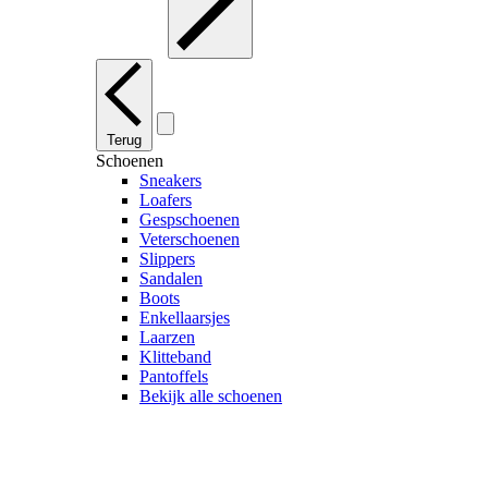
Terug
Schoenen
Sneakers
Loafers
Gespschoenen
Veterschoenen
Slippers
Sandalen
Boots
Enkellaarsjes
Laarzen
Klitteband
Pantoffels
Bekijk alle schoenen