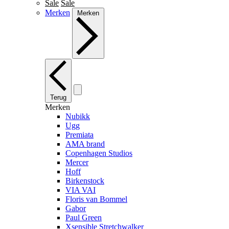
Sale
Sale
Merken
Merken
Terug
Merken
Nubikk
Ugg
Premiata
AMA brand
Copenhagen Studios
Mercer
Hoff
Birkenstock
VIA VAI
Floris van Bommel
Gabor
Paul Green
Xsensible Stretchwalker