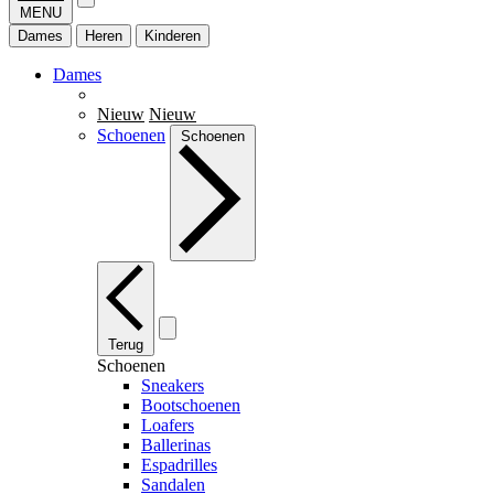
MENU
Dames
Heren
Kinderen
Dames
Nieuw
Nieuw
Schoenen
Schoenen
Terug
Schoenen
Sneakers
Bootschoenen
Loafers
Ballerinas
Espadrilles
Sandalen