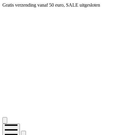
Gratis verzending vanaf 50 euro, SALE uitgesloten
2.400+ reviews