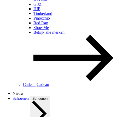
Giga
HIP
Timberland
Pinocchio
Red Rag
ShoesMe
Bekijk alle merken
Cadeau
Cadeau
Nieuw
Schoenen
Schoenen