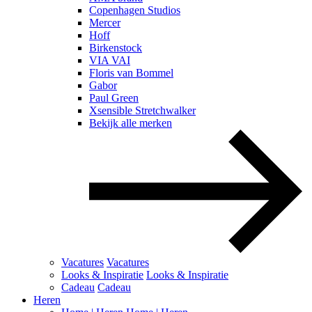
Copenhagen Studios
Mercer
Hoff
Birkenstock
VIA VAI
Floris van Bommel
Gabor
Paul Green
Xsensible Stretchwalker
Bekijk alle merken
Vacatures
Vacatures
Looks & Inspiratie
Looks & Inspiratie
Cadeau
Cadeau
Heren