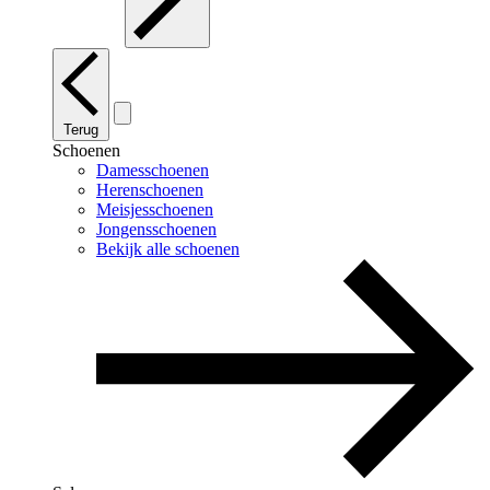
Terug
Schoenen
Damesschoenen
Herenschoenen
Meisjesschoenen
Jongensschoenen
Bekijk alle schoenen