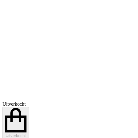
Uitverkocht
Uitverkocht