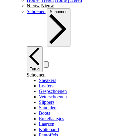
Home | Heren
Home | Heren
Nieuw
Nieuw
Schoenen
Schoenen
Terug
Schoenen
Sneakers
Loafers
Gespschoenen
Veterschoenen
Slippers
Sandalen
Boots
Enkellaarsjes
Laarzen
Klitteband
Pantoffels