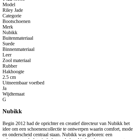
Model
Riley Jade
Categorie
Bootschoenen
Merk
Nubikk
Buitenmateriaal
Suede
Binnenmateriaal
Leer
Zool materiaal
Rubber
Hakhoogte
2.5 cm
Uitneembaar voetbed
Ja
Wijdtemaat
G
Nubikk
Begin 2012 had de oprichter en creatief directeur van Nubikk het
idee om een ​​schoenencollectie te ontwerpen waarin comfort, mode
en onderscheid centraal staan. Nubikk was geboren: een