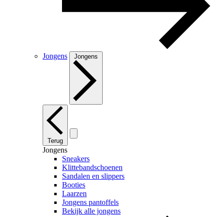
Jongens
Jongens
Terug
Jongens
Sneakers
Klittebandschoenen
Sandalen en slippers
Booties
Laarzen
Jongens pantoffels
Bekijk alle jongens