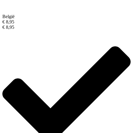
België
€ 8,95
€ 8,95