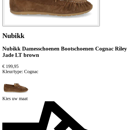
Nubikk
Nubikk Damesschoenen Bootschoenen Cognac Riley
Jade LT brown
€ 199,95
Kleur/type:
Cognac
Kies uw maat