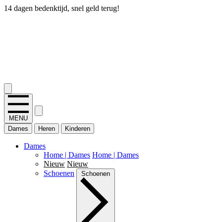
14 dagen bedenktijd, snel geld terug!
2.400+ reviews
MENU
Dames
Heren
Kinderen
Dames
Home | Dames
Home | Dames
Nieuw
Nieuw
Schoenen
Schoenen