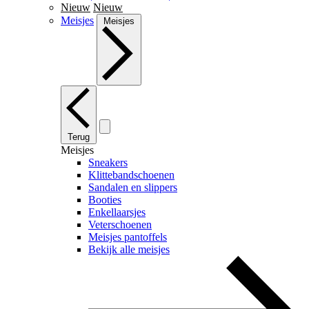
Nieuw
Nieuw
Meisjes
Meisjes
Terug
Meisjes
Sneakers
Klittebandschoenen
Sandalen en slippers
Booties
Enkellaarsjes
Veterschoenen
Meisjes pantoffels
Bekijk alle meisjes