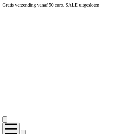
Gratis verzending vanaf 50 euro, SALE uitgesloten
2.400+ reviews