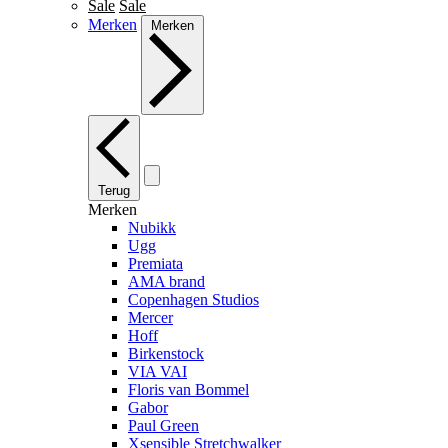
Sale
Sale
Merken
Merken
Terug
Merken
Nubikk
Ugg
Premiata
AMA brand
Copenhagen Studios
Mercer
Hoff
Birkenstock
VIA VAI
Floris van Bommel
Gabor
Paul Green
Xsensible Stretchwalker