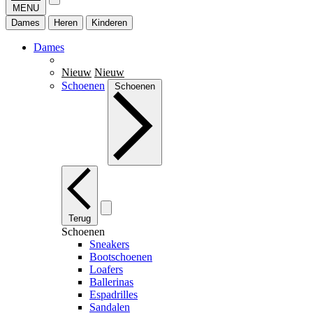
MENU
Dames
Heren
Kinderen
Dames
Nieuw
Nieuw
Schoenen
Schoenen
Terug
Schoenen
Sneakers
Bootschoenen
Loafers
Ballerinas
Espadrilles
Sandalen