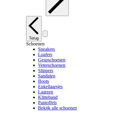
Terug
Schoenen
Sneakers
Loafers
Gespschoenen
Veterschoenen
Slippers
Sandalen
Boots
Enkellaarsjes
Laarzen
Klitteband
Pantoffels
Bekijk alle schoenen