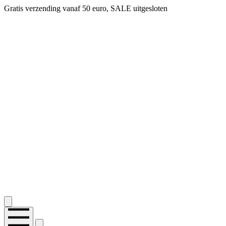
Gratis verzending vanaf 50 euro, SALE uitgesloten
2.400+ reviews