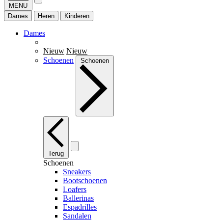
MENU
Dames
Heren
Kinderen
Dames
Nieuw
Nieuw
Schoenen
Schoenen
Terug
Schoenen
Sneakers
Bootschoenen
Loafers
Ballerinas
Espadrilles
Sandalen