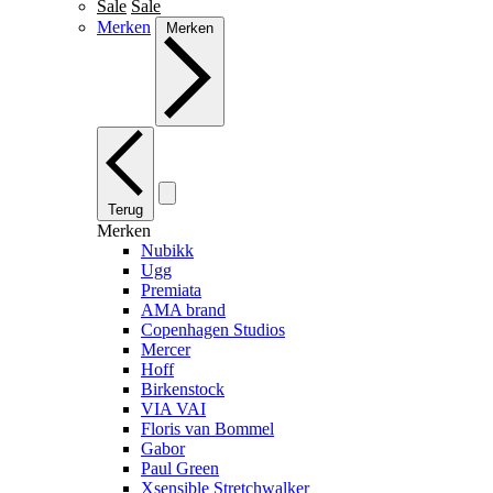
Sale
Sale
Merken
Merken
Terug
Merken
Nubikk
Ugg
Premiata
AMA brand
Copenhagen Studios
Mercer
Hoff
Birkenstock
VIA VAI
Floris van Bommel
Gabor
Paul Green
Xsensible Stretchwalker