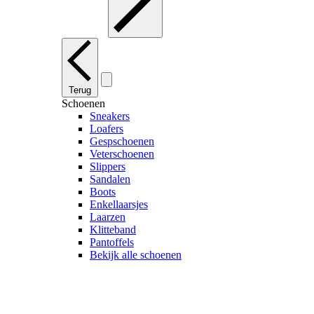
Terug
Schoenen
Sneakers
Loafers
Gespschoenen
Veterschoenen
Slippers
Sandalen
Boots
Enkellaarsjes
Laarzen
Klitteband
Pantoffels
Bekijk alle schoenen