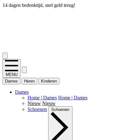
14 dagen bedenktijd, snel geld terug!
2.400+ reviews
MENU
Dames
Heren
Kinderen
Dames
Home | Dames
Home | Dames
Nieuw
Nieuw
Schoenen
Schoenen