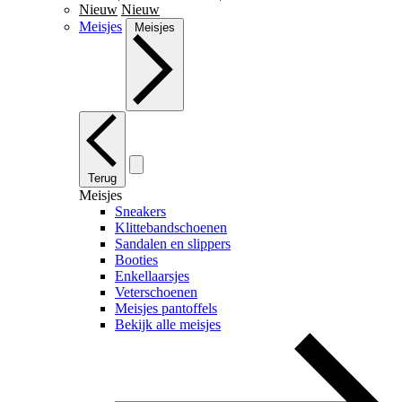
Nieuw
Nieuw
Meisjes
Meisjes
Terug
Meisjes
Sneakers
Klittebandschoenen
Sandalen en slippers
Booties
Enkellaarsjes
Veterschoenen
Meisjes pantoffels
Bekijk alle meisjes