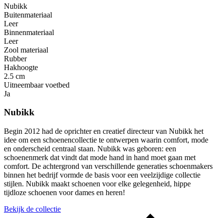
Nubikk
Buitenmateriaal
Leer
Binnenmateriaal
Leer
Zool materiaal
Rubber
Hakhoogte
2.5 cm
Uitneembaar voetbed
Ja
Nubikk
Begin 2012 had de oprichter en creatief directeur van Nubikk het
idee om een ​​schoenencollectie te ontwerpen waarin comfort, mode
en onderscheid centraal staan. Nubikk was geboren: een
schoenenmerk dat vindt dat mode hand in hand moet gaan met
comfort. De achtergrond van verschillende generaties schoenmakers
binnen het bedrijf vormde de basis voor een veelzijdige collectie
stijlen. Nubikk maakt schoenen voor elke gelegenheid, hippe
tijdloze schoenen voor dames en heren!
Bekijk de collectie