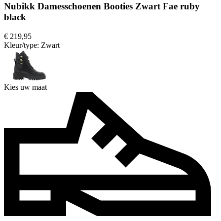
Nubikk Damesschoenen Booties Zwart Fae ruby
black
€ 219,95
Kleur/type:
Zwart
Kies uw maat