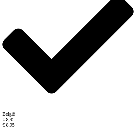
België
€ 8,95
€ 8,95