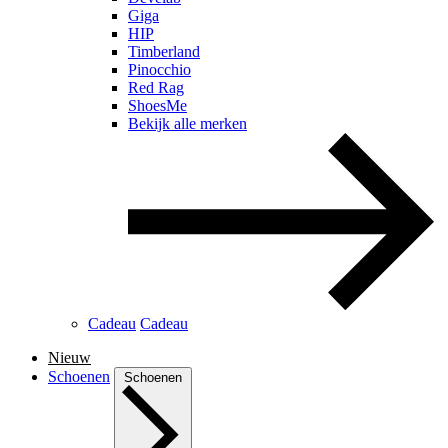
Giga
HIP
Timberland
Pinocchio
Red Rag
ShoesMe
Bekijk alle merken
Cadeau
Cadeau
Nieuw
Schoenen
Schoenen