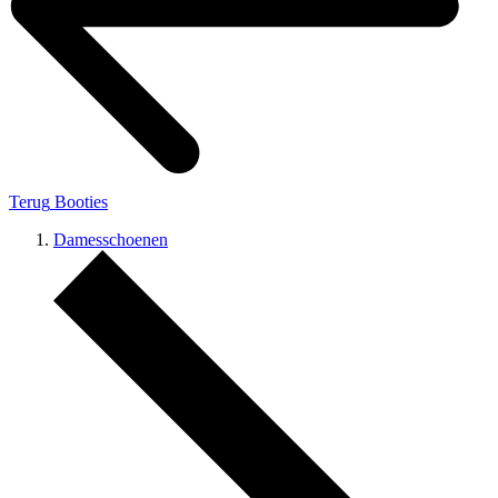
Terug
Booties
Damesschoenen