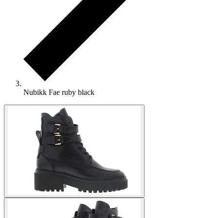
Nubikk Fae ruby black