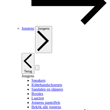
Jongens
Jongens
Terug
Jongens
Sneakers
Klittebandschoenen
Sandalen en slippers
Booties
Laarzen
Jongens pantoffels
Bekijk alle jongens