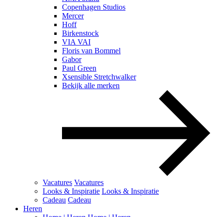
Copenhagen Studios
Mercer
Hoff
Birkenstock
VIA VAI
Floris van Bommel
Gabor
Paul Green
Xsensible Stretchwalker
Bekijk alle merken
Vacatures
Vacatures
Looks & Inspiratie
Looks & Inspiratie
Cadeau
Cadeau
Heren