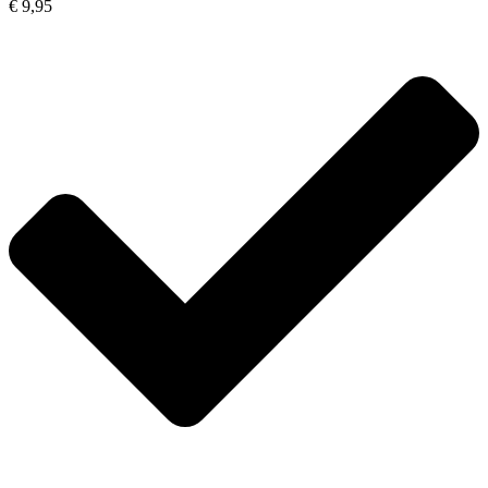
€ 9,95