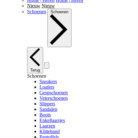
Home | Heren
Home | Heren
Nieuw
Nieuw
Schoenen
Schoenen
Terug
Schoenen
Sneakers
Loafers
Gespschoenen
Veterschoenen
Slippers
Sandalen
Boots
Enkellaarsjes
Laarzen
Klitteband
Pantoffels