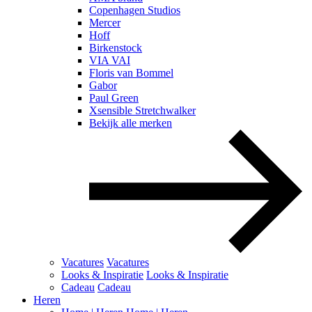
Copenhagen Studios
Mercer
Hoff
Birkenstock
VIA VAI
Floris van Bommel
Gabor
Paul Green
Xsensible Stretchwalker
Bekijk alle merken
Vacatures
Vacatures
Looks & Inspiratie
Looks & Inspiratie
Cadeau
Cadeau
Heren