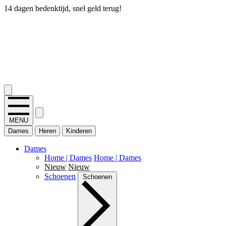
14 dagen bedenktijd, snel geld terug!
2.400+ reviews
MENU
Dames
Heren
Kinderen
Dames
Home | Dames
Home | Dames
Nieuw
Nieuw
Schoenen
Schoenen