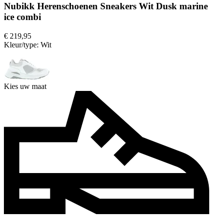
Nubikk Herenschoenen Sneakers Wit Dusk marine
ice combi
€ 219,95
Kleur/type:
Wit
Kies uw maat