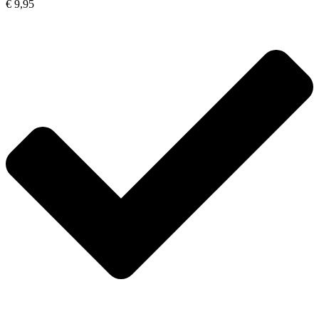
€ 9,95