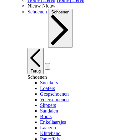
Home | Heren
Home | Heren
Nieuw
Nieuw
Schoenen
Schoenen
Terug
Schoenen
Sneakers
Loafers
Gespschoenen
Veterschoenen
Slippers
Sandalen
Boots
Enkellaarsjes
Laarzen
Klitteband
Pantoffels