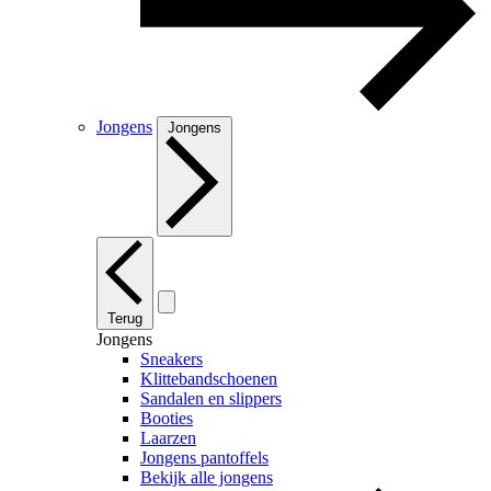
Jongens
Jongens
Terug
Jongens
Sneakers
Klittebandschoenen
Sandalen en slippers
Booties
Laarzen
Jongens pantoffels
Bekijk alle jongens