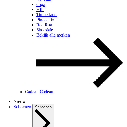
Giga
HIP
Timberland
Pinocchio
Red Rag
ShoesMe
Bekijk alle merken
Cadeau
Cadeau
Nieuw
Schoenen
Schoenen