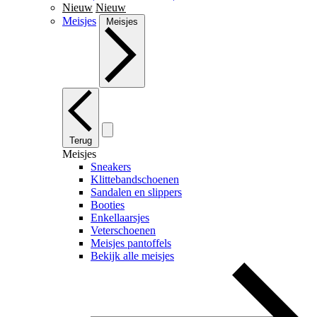
Nieuw
Nieuw
Meisjes
Meisjes
Terug
Meisjes
Sneakers
Klittebandschoenen
Sandalen en slippers
Booties
Enkellaarsjes
Veterschoenen
Meisjes pantoffels
Bekijk alle meisjes