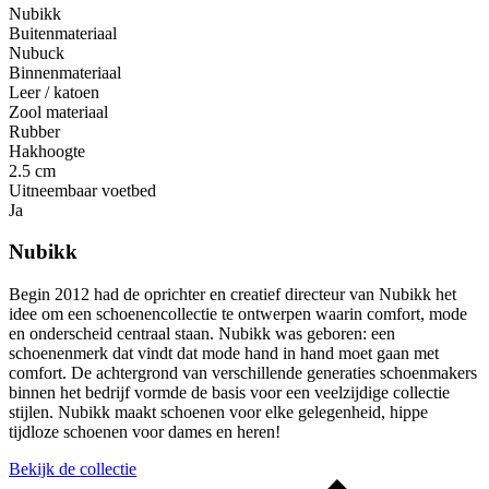
Nubikk
Buitenmateriaal
Nubuck
Binnenmateriaal
Leer / katoen
Zool materiaal
Rubber
Hakhoogte
2.5 cm
Uitneembaar voetbed
Ja
Nubikk
Begin 2012 had de oprichter en creatief directeur van Nubikk het
idee om een ​​schoenencollectie te ontwerpen waarin comfort, mode
en onderscheid centraal staan. Nubikk was geboren: een
schoenenmerk dat vindt dat mode hand in hand moet gaan met
comfort. De achtergrond van verschillende generaties schoenmakers
binnen het bedrijf vormde de basis voor een veelzijdige collectie
stijlen. Nubikk maakt schoenen voor elke gelegenheid, hippe
tijdloze schoenen voor dames en heren!
Bekijk de collectie