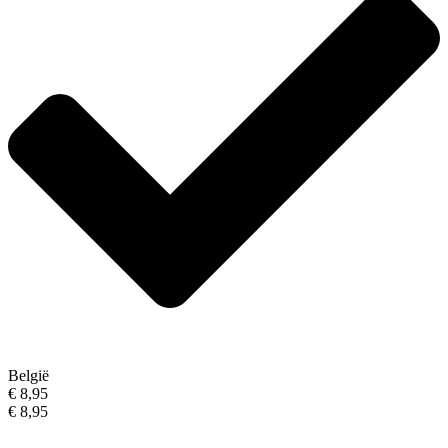
België
€ 8,95
€ 8,95