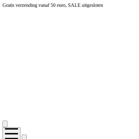
Gratis verzending vanaf 50 euro, SALE uitgesloten
2.400+ reviews