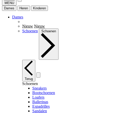
MENU
Dames
Heren
Kinderen
Dames
Nieuw
Nieuw
Schoenen
Schoenen
Terug
Schoenen
Sneakers
Bootschoenen
Loafers
Ballerinas
Espadrilles
Sandalen