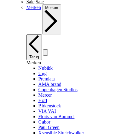
Sale
Sale
Merken
Merken
Terug
Merken
Nubikk
Ugg
Premiata
AMA brand
Copenhagen Studios
Mercer
Hoff
Birkenstock
VIA VAI
Floris van Bommel
Gabor
Paul Green
Xsensible Stretchwalker