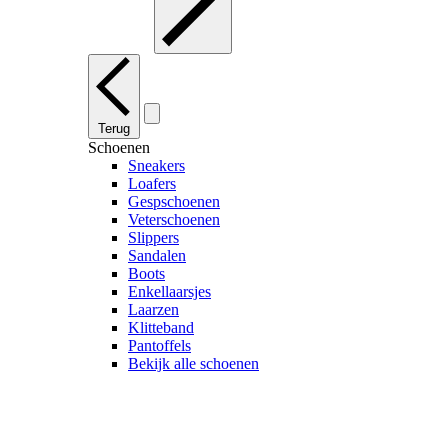
Terug
Schoenen
Sneakers
Loafers
Gespschoenen
Veterschoenen
Slippers
Sandalen
Boots
Enkellaarsjes
Laarzen
Klitteband
Pantoffels
Bekijk alle schoenen