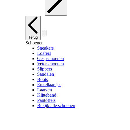
Terug
Schoenen
Sneakers
Loafers
Gespschoenen
Veterschoenen
Slippers
Sandalen
Boots
Enkellaarsjes
Laarzen
Klitteband
Pantoffels
Bekijk alle schoenen