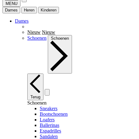
MENU
Dames
Heren
Kinderen
Dames
Nieuw
Nieuw
Schoenen
Schoenen
Terug
Schoenen
Sneakers
Bootschoenen
Loafers
Ballerinas
Espadrilles
Sandalen