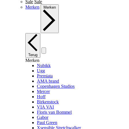
Sale
Sale
Merken
Merken
Terug
Merken
Nubikk
Ugg
Premiata
AMA brand
Copenhagen Studios
Mercer
Hoff
Birkenstock
VIA VAI
Floris van Bommel
Gabor
Paul Green
Xsensible Stretchwalker