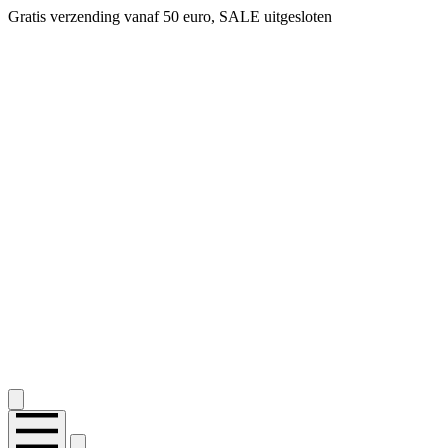
Gratis verzending vanaf 50 euro, SALE uitgesloten
2.400+ reviews