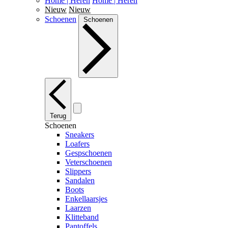
Home | Heren
Home | Heren
Nieuw
Nieuw
Schoenen
Schoenen
Terug
Schoenen
Sneakers
Loafers
Gespschoenen
Veterschoenen
Slippers
Sandalen
Boots
Enkellaarsjes
Laarzen
Klitteband
Pantoffels