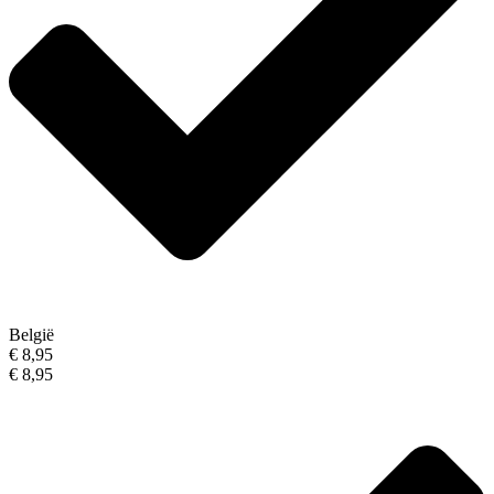
België
€ 8,95
€ 8,95