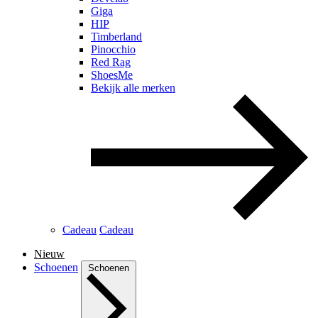
Giga
HIP
Timberland
Pinocchio
Red Rag
ShoesMe
Bekijk alle merken
Cadeau
Cadeau
Nieuw
Schoenen
Schoenen