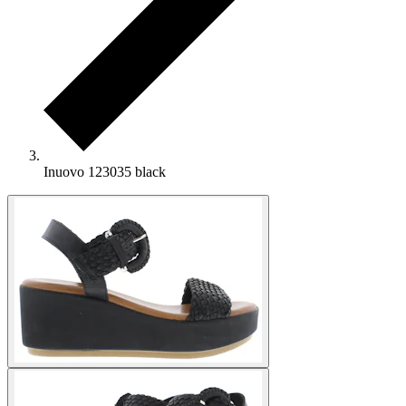
Inuovo 123035 black