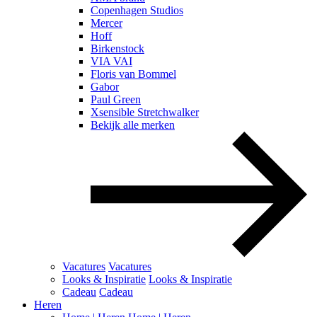
Copenhagen Studios
Mercer
Hoff
Birkenstock
VIA VAI
Floris van Bommel
Gabor
Paul Green
Xsensible Stretchwalker
Bekijk alle merken
Vacatures
Vacatures
Looks & Inspiratie
Looks & Inspiratie
Cadeau
Cadeau
Heren