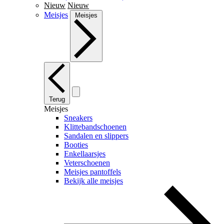
Nieuw
Nieuw
Meisjes
Meisjes
Terug
Meisjes
Sneakers
Klittebandschoenen
Sandalen en slippers
Booties
Enkellaarsjes
Veterschoenen
Meisjes pantoffels
Bekijk alle meisjes