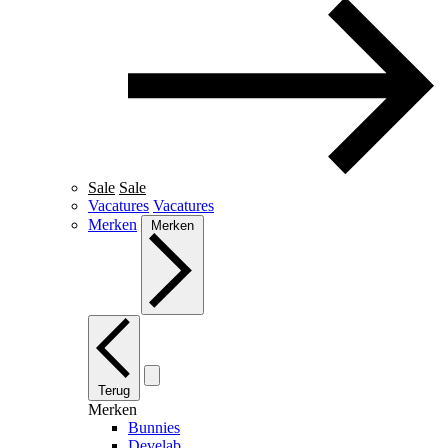
Sale
Sale
Vacatures
Vacatures
Merken
Merken
Terug
Merken
Bunnies
Develab