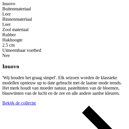
Inuovo
Buitenmateriaal
Leer
Binnenmateriaal
Leer
Zool materiaal
Rubber
Hakhoogte
2.5 cm
Uitneembaar voetbed
Nee
Inuovo
'Wij houden het graag simpel'. Elk seizoen worden de klassieke
modellen opnieuw up to date gebracht met de laatste mode trends.
Het merk houdt van moeder natuur, pasteltinten van de bloemen,
blauwtinten van de lucht en de zee en alle andere aardse kleuren.
Bekijk de collectie