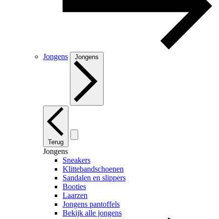
Jongens
Jongens
Terug
Jongens
Sneakers
Klittebandschoenen
Sandalen en slippers
Booties
Laarzen
Jongens pantoffels
Bekijk alle jongens