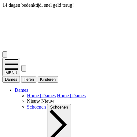
14 dagen bedenktijd, snel geld terug!
2.400+ reviews
MENU
Dames
Heren
Kinderen
Dames
Home | Dames
Home | Dames
Nieuw
Nieuw
Schoenen
Schoenen