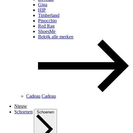
Giga
HIP
Timberland
Pinocchio
Red Rag
ShoesMe
Bekijk alle merken
Cadeau
Cadeau
Nieuw
Schoenen
Schoenen