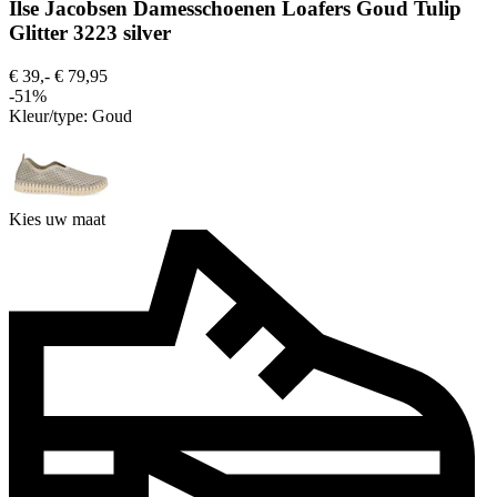
Ilse Jacobsen Damesschoenen Loafers Goud Tulip
Glitter 3223 silver
€ 39,-
€ 79,95
-51%
Kleur/type:
Goud
Kies uw maat