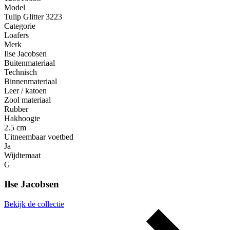
Model
Tulip Glitter 3223
Categorie
Loafers
Merk
Ilse Jacobsen
Buitenmateriaal
Technisch
Binnenmateriaal
Leer / katoen
Zool materiaal
Rubber
Hakhoogte
2.5 cm
Uitneembaar voetbed
Ja
Wijdtemaat
G
Ilse Jacobsen
Bekijk de collectie