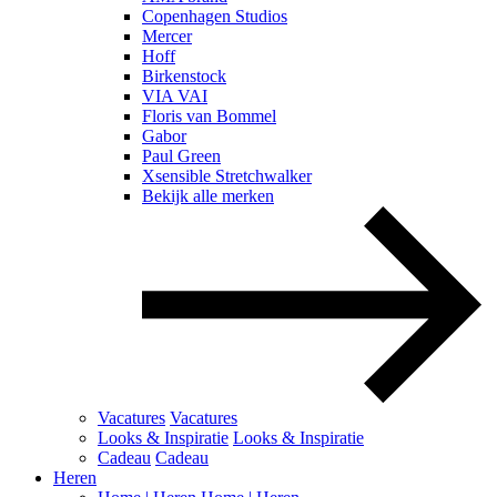
Copenhagen Studios
Mercer
Hoff
Birkenstock
VIA VAI
Floris van Bommel
Gabor
Paul Green
Xsensible Stretchwalker
Bekijk alle merken
Vacatures
Vacatures
Looks & Inspiratie
Looks & Inspiratie
Cadeau
Cadeau
Heren