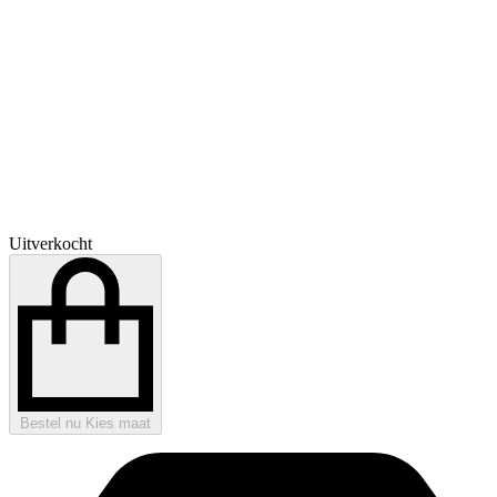
Uitverkocht
Bestel nu
Kies maat