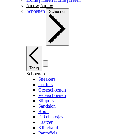
Home | Heren
Home | Heren
Nieuw
Nieuw
Schoenen
Schoenen
Terug
Schoenen
Sneakers
Loafers
Gespschoenen
Veterschoenen
Slippers
Sandalen
Boots
Enkellaarsjes
Laarzen
Klitteband
Pantoffels