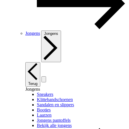
Jongens
Jongens
Terug
Jongens
Sneakers
Klittebandschoenen
Sandalen en slippers
Booties
Laarzen
Jongens pantoffels
Bekijk alle jongens