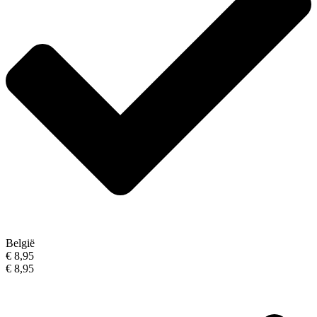
België
€ 8,95
€ 8,95