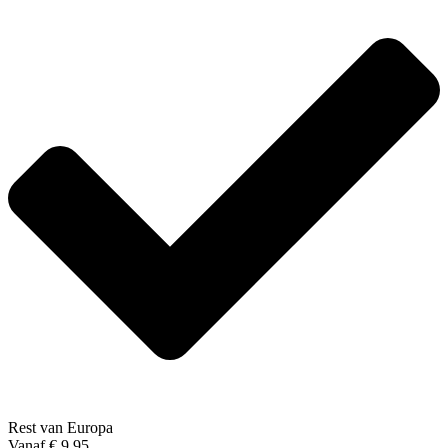
Rest van Europa
Vanaf € 9,95