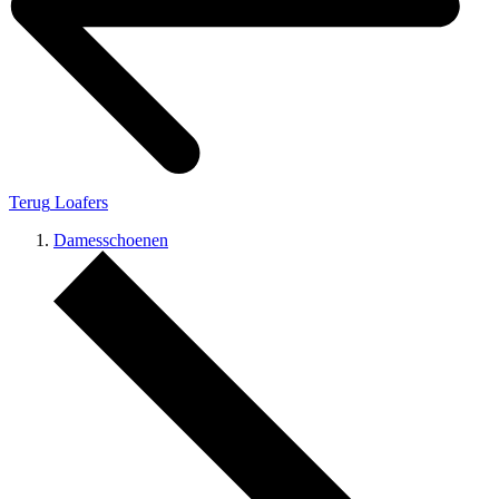
Terug
Loafers
Damesschoenen