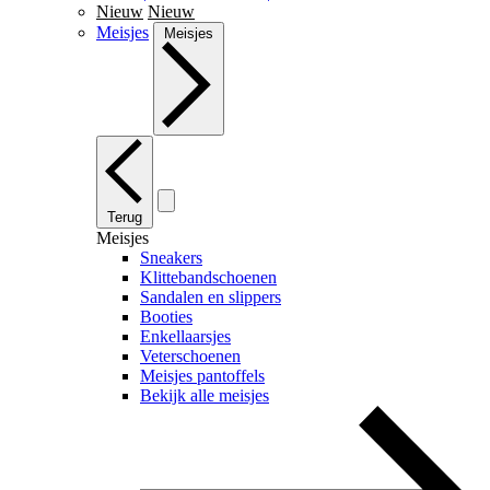
Nieuw
Nieuw
Meisjes
Meisjes
Terug
Meisjes
Sneakers
Klittebandschoenen
Sandalen en slippers
Booties
Enkellaarsjes
Veterschoenen
Meisjes pantoffels
Bekijk alle meisjes