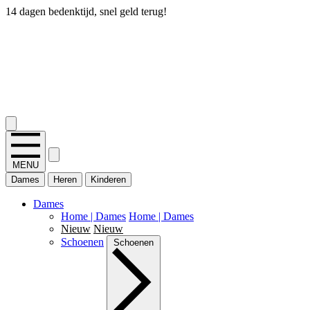
14 dagen bedenktijd, snel geld terug!
2.400+ reviews
MENU
Dames
Heren
Kinderen
Dames
Home | Dames
Home | Dames
Nieuw
Nieuw
Schoenen
Schoenen