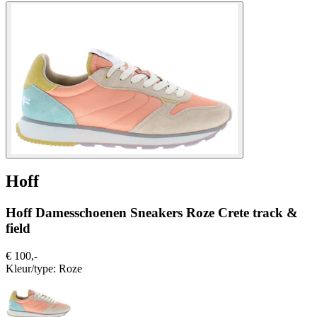
Hoff
Hoff Damesschoenen Sneakers Roze Crete track &
field
€ 100,-
Kleur/type:
Roze