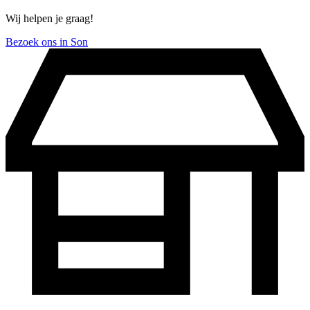
Wij helpen je graag!
Bezoek ons in Son