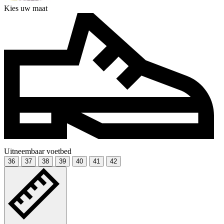
Kies uw maat
Uitneembaar voetbed
36
37
38
39
40
41
42