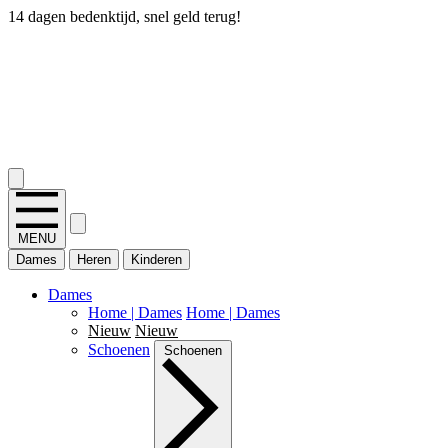
14 dagen bedenktijd, snel geld terug!
2.400+ reviews
MENU
Dames
Heren
Kinderen
Dames
Home | Dames
Home | Dames
Nieuw
Nieuw
Schoenen
Schoenen