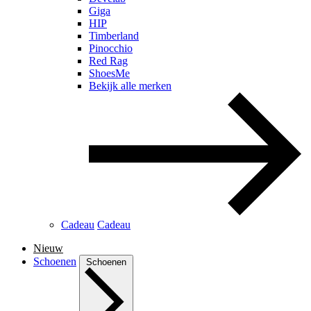
Giga
HIP
Timberland
Pinocchio
Red Rag
ShoesMe
Bekijk alle merken
Cadeau
Cadeau
Nieuw
Schoenen
Schoenen