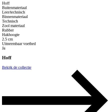
Hoff
Buitenmateriaal
Leer/technisch
Binnenmateriaal
Technisch
Zool materiaal
Rubber
Hakhoogte
2.5 cm
Uitneembaar voetbed
Ja
Hoff
Bekijk de collectie