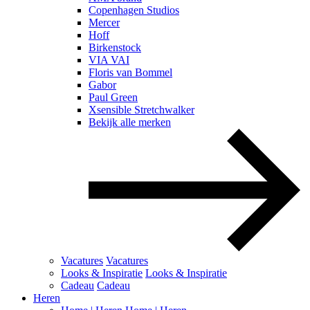
Copenhagen Studios
Mercer
Hoff
Birkenstock
VIA VAI
Floris van Bommel
Gabor
Paul Green
Xsensible Stretchwalker
Bekijk alle merken
Vacatures
Vacatures
Looks & Inspiratie
Looks & Inspiratie
Cadeau
Cadeau
Heren