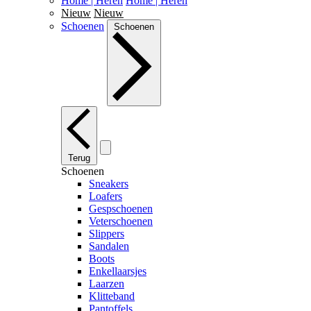
Home | Heren
Home | Heren
Nieuw
Nieuw
Schoenen
Schoenen
Terug
Schoenen
Sneakers
Loafers
Gespschoenen
Veterschoenen
Slippers
Sandalen
Boots
Enkellaarsjes
Laarzen
Klitteband
Pantoffels