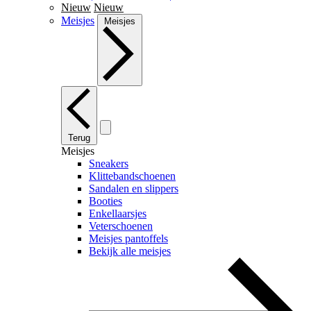
Nieuw
Nieuw
Meisjes
Meisjes
Terug
Meisjes
Sneakers
Klittebandschoenen
Sandalen en slippers
Booties
Enkellaarsjes
Veterschoenen
Meisjes pantoffels
Bekijk alle meisjes