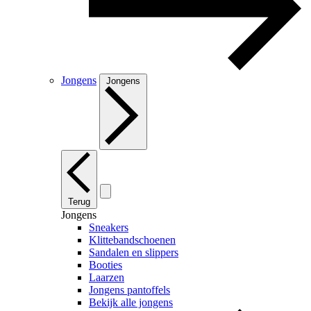
Jongens
Jongens
Terug
Jongens
Sneakers
Klittebandschoenen
Sandalen en slippers
Booties
Laarzen
Jongens pantoffels
Bekijk alle jongens