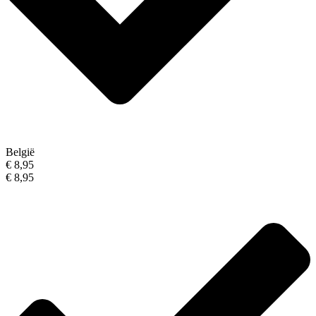
België
€ 8,95
€ 8,95