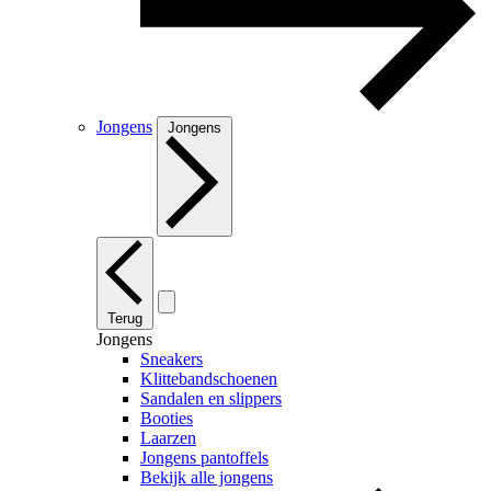
Jongens
Jongens
Terug
Jongens
Sneakers
Klittebandschoenen
Sandalen en slippers
Booties
Laarzen
Jongens pantoffels
Bekijk alle jongens