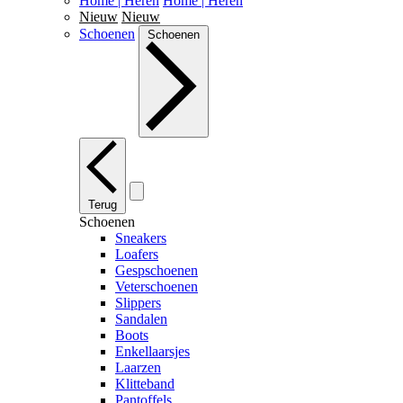
Home | Heren
Home | Heren
Nieuw
Nieuw
Schoenen
Schoenen
Terug
Schoenen
Sneakers
Loafers
Gespschoenen
Veterschoenen
Slippers
Sandalen
Boots
Enkellaarsjes
Laarzen
Klitteband
Pantoffels