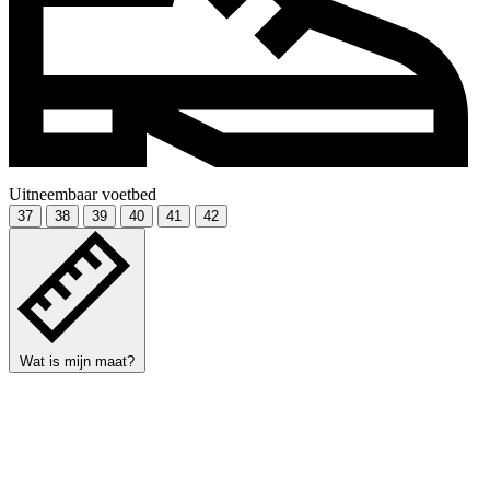
Uitneembaar voetbed
37
38
39
40
41
42
Wat is mijn maat?