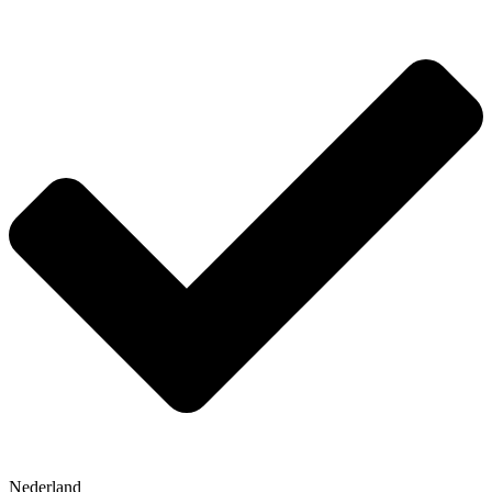
Nederland