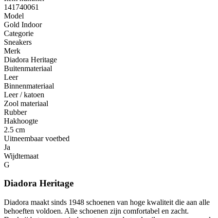
141740061
Model
Gold Indoor
Categorie
Sneakers
Merk
Diadora Heritage
Buitenmateriaal
Leer
Binnenmateriaal
Leer / katoen
Zool materiaal
Rubber
Hakhoogte
2.5 cm
Uitneembaar voetbed
Ja
Wijdtemaat
G
Diadora Heritage
Diadora maakt sinds 1948 schoenen van hoge kwaliteit die aan alle
behoeften voldoen. Alle schoenen zijn comfortabel en zacht.