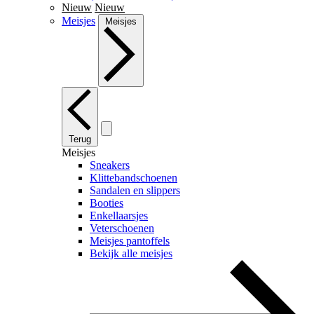
Nieuw
Nieuw
Meisjes
Meisjes
Terug
Meisjes
Sneakers
Klittebandschoenen
Sandalen en slippers
Booties
Enkellaarsjes
Veterschoenen
Meisjes pantoffels
Bekijk alle meisjes