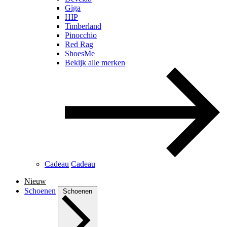
Giga
HIP
Timberland
Pinocchio
Red Rag
ShoesMe
Bekijk alle merken
Cadeau
Cadeau
Nieuw
Schoenen
Schoenen