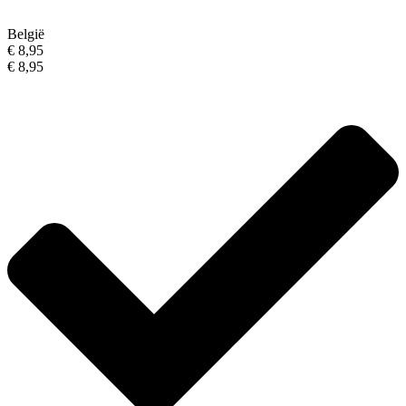
België
€ 8,95
€ 8,95