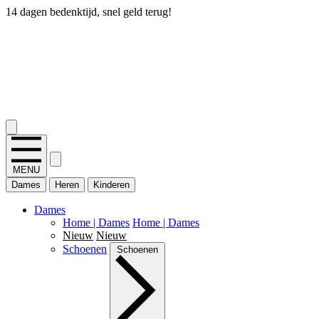
14 dagen bedenktijd, snel geld terug!
2.400+ reviews
MENU
Dames
Heren
Kinderen
Dames
Home | Dames
Home | Dames
Nieuw
Nieuw
Schoenen
Schoenen