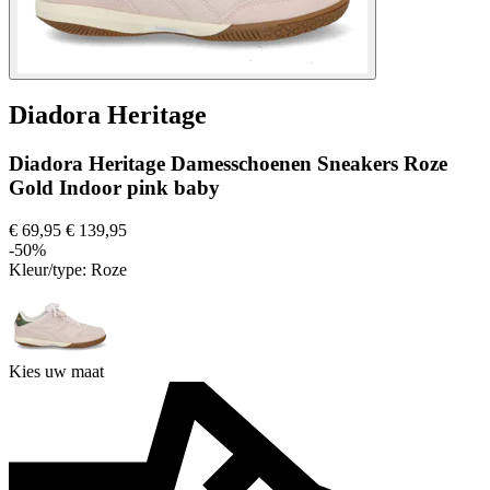
Diadora Heritage
Diadora Heritage Damesschoenen Sneakers Roze
Gold Indoor pink baby
€ 69,95
€ 139,95
-50%
Kleur/type:
Roze
Kies uw maat