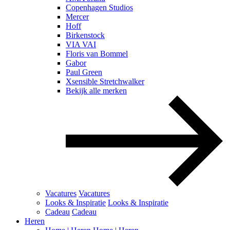
Copenhagen Studios
Mercer
Hoff
Birkenstock
VIA VAI
Floris van Bommel
Gabor
Paul Green
Xsensible Stretchwalker
Bekijk alle merken
Vacatures
Vacatures
Looks & Inspiratie
Looks & Inspiratie
Cadeau
Cadeau
Heren