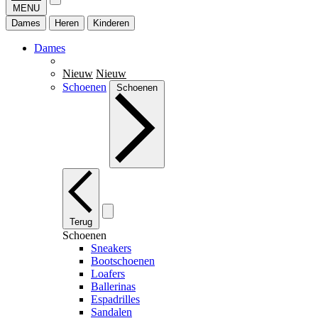
MENU
Dames
Heren
Kinderen
Dames
Nieuw
Nieuw
Schoenen
Schoenen
Terug
Schoenen
Sneakers
Bootschoenen
Loafers
Ballerinas
Espadrilles
Sandalen