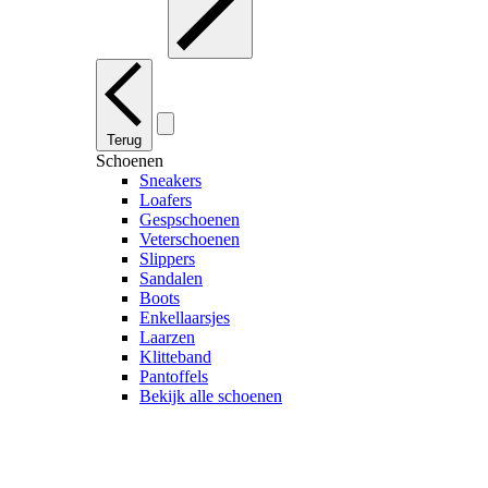
Terug
Schoenen
Sneakers
Loafers
Gespschoenen
Veterschoenen
Slippers
Sandalen
Boots
Enkellaarsjes
Laarzen
Klitteband
Pantoffels
Bekijk alle schoenen