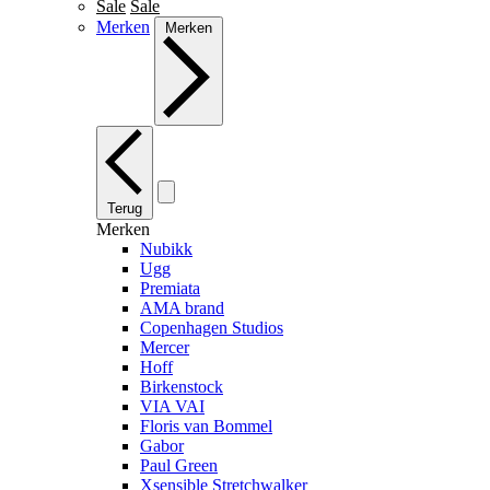
Sale
Sale
Merken
Merken
Terug
Merken
Nubikk
Ugg
Premiata
AMA brand
Copenhagen Studios
Mercer
Hoff
Birkenstock
VIA VAI
Floris van Bommel
Gabor
Paul Green
Xsensible Stretchwalker