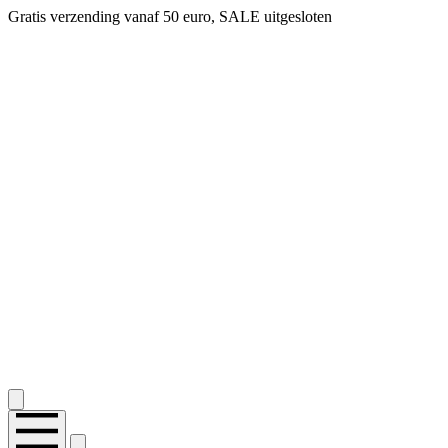
Gratis verzending vanaf 50 euro, SALE uitgesloten
2.400+ reviews