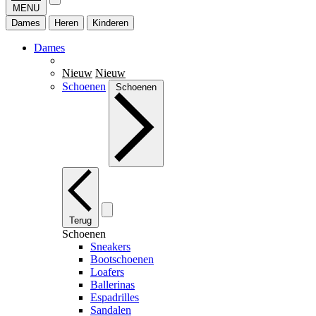
MENU
Dames
Heren
Kinderen
Dames
Nieuw
Nieuw
Schoenen
Schoenen
Terug
Schoenen
Sneakers
Bootschoenen
Loafers
Ballerinas
Espadrilles
Sandalen