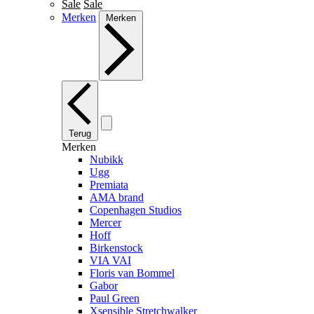
Sale
Sale
Merken
Merken
Terug
Merken
Nubikk
Ugg
Premiata
AMA brand
Copenhagen Studios
Mercer
Hoff
Birkenstock
VIA VAI
Floris van Bommel
Gabor
Paul Green
Xsensible Stretchwalker