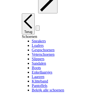
Terug
Schoenen
Sneakers
Loafers
Gespschoenen
Veterschoenen
Slippers
Sandalen
Boots
Enkellaarsjes
Laarzen
Klitteband
Pantoffels
Bekijk alle schoenen