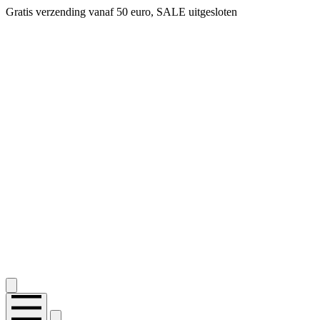
Gratis verzending vanaf 50 euro, SALE uitgesloten
2.400+ reviews