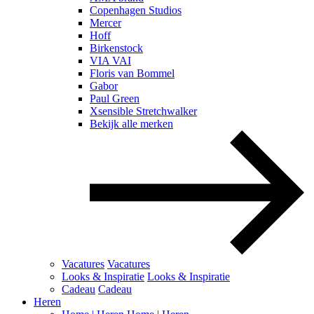
Copenhagen Studios
Mercer
Hoff
Birkenstock
VIA VAI
Floris van Bommel
Gabor
Paul Green
Xsensible Stretchwalker
Bekijk alle merken
Vacatures
Vacatures
Looks & Inspiratie
Looks & Inspiratie
Cadeau
Cadeau
Heren