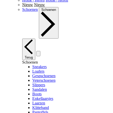
Home | Heren
Home | Heren
Nieuw
Nieuw
Schoenen
Schoenen
Terug
Schoenen
Sneakers
Loafers
Gespschoenen
Veterschoenen
Slippers
Sandalen
Boots
Enkellaarsjes
Laarzen
Klitteband
Pantoffels