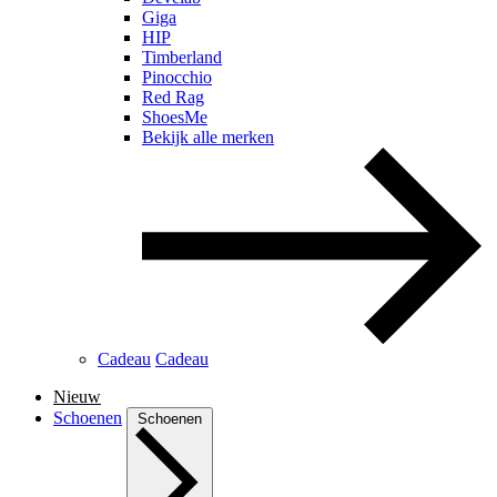
Giga
HIP
Timberland
Pinocchio
Red Rag
ShoesMe
Bekijk alle merken
Cadeau
Cadeau
Nieuw
Schoenen
Schoenen