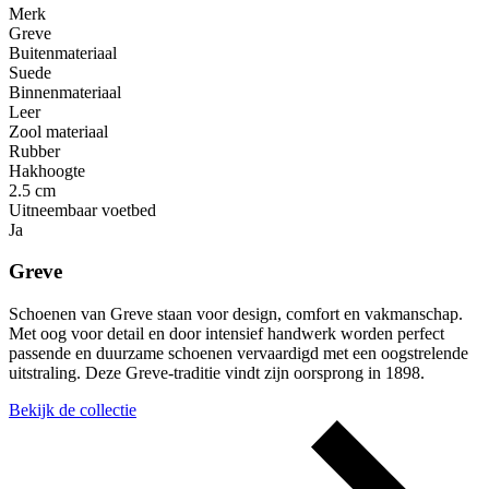
Merk
Greve
Buitenmateriaal
Suede
Binnenmateriaal
Leer
Zool materiaal
Rubber
Hakhoogte
2.5 cm
Uitneembaar voetbed
Ja
Greve
Schoenen van Greve staan voor design, comfort en vakmanschap.
Met oog voor detail en door intensief handwerk worden perfect
passende en duurzame schoenen vervaardigd met een oogstrelende
uitstraling. Deze Greve-traditie vindt zijn oorsprong in 1898.
Bekijk de collectie