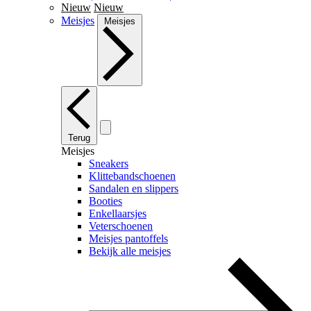
Nieuw
Nieuw
Meisjes
Meisjes
Terug
Meisjes
Sneakers
Klittebandschoenen
Sandalen en slippers
Booties
Enkellaarsjes
Veterschoenen
Meisjes pantoffels
Bekijk alle meisjes