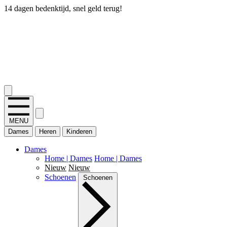
14 dagen bedenktijd, snel geld terug!
2.400+ reviews
MENU
Dames
Heren
Kinderen
Dames
Home | Dames
Home | Dames
Nieuw
Nieuw
Schoenen
Schoenen