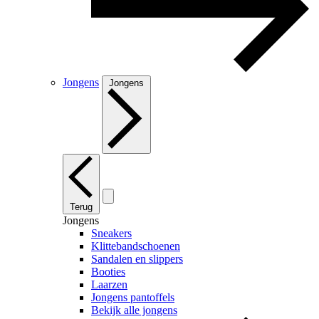
Jongens
Jongens
Terug
Jongens
Sneakers
Klittebandschoenen
Sandalen en slippers
Booties
Laarzen
Jongens pantoffels
Bekijk alle jongens