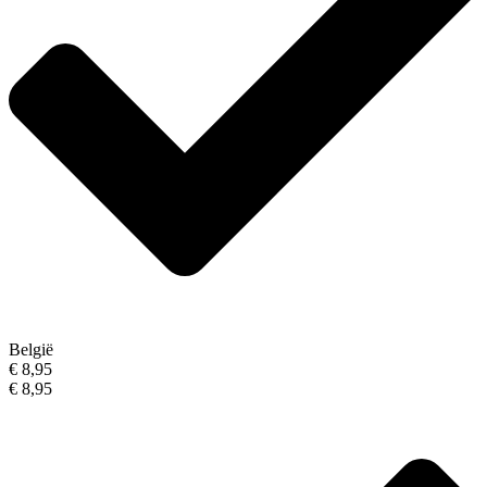
België
€ 8,95
€ 8,95