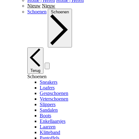
Home | Heren
Home | Heren
Nieuw
Nieuw
Schoenen
Schoenen
Terug
Schoenen
Sneakers
Loafers
Gespschoenen
Veterschoenen
Slippers
Sandalen
Boots
Enkellaarsjes
Laarzen
Klitteband
Pantoffels