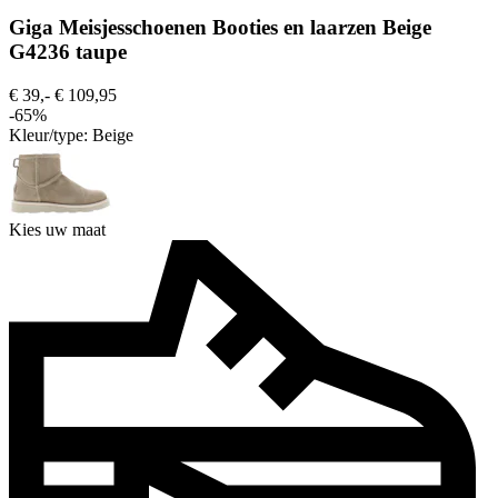
Giga Meisjesschoenen Booties en laarzen Beige
G4236 taupe
€ 39,-
€ 109,95
-65%
Kleur/type:
Beige
Kies uw maat