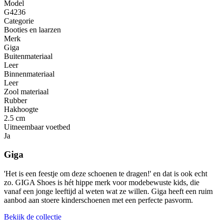
Model
G4236
Categorie
Booties en laarzen
Merk
Giga
Buitenmateriaal
Leer
Binnenmateriaal
Leer
Zool materiaal
Rubber
Hakhoogte
2.5 cm
Uitneembaar voetbed
Ja
Giga
'Het is een feestje om deze schoenen te dragen!' en dat is ook echt
zo. GIGA Shoes is hét hippe merk voor modebewuste kids, die
vanaf een jonge leeftijd al weten wat ze willen. Giga heeft een ruim
aanbod aan stoere kinderschoenen met een perfecte pasvorm.
Bekijk de collectie