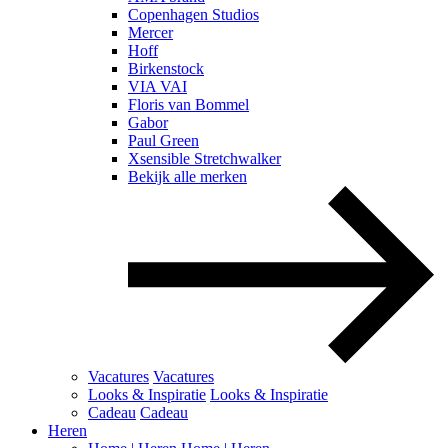
Copenhagen Studios
Mercer
Hoff
Birkenstock
VIA VAI
Floris van Bommel
Gabor
Paul Green
Xsensible Stretchwalker
Bekijk alle merken
Vacatures
Vacatures
Looks & Inspiratie
Looks & Inspiratie
Cadeau
Cadeau
Heren