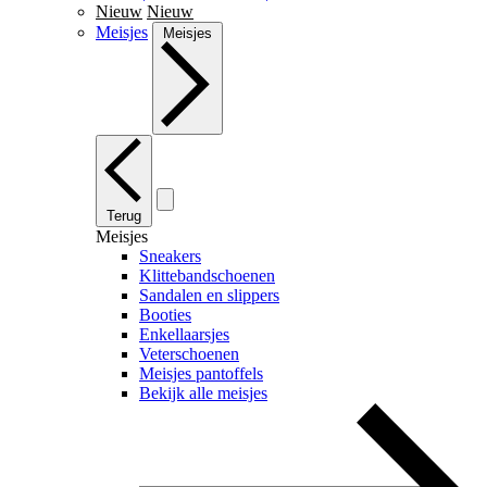
Nieuw
Nieuw
Meisjes
Meisjes
Terug
Meisjes
Sneakers
Klittebandschoenen
Sandalen en slippers
Booties
Enkellaarsjes
Veterschoenen
Meisjes pantoffels
Bekijk alle meisjes