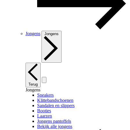
Jongens
Jongens
Terug
Jongens
Sneakers
Klittebandschoenen
Sandalen en slippers
Booties
Laarzen
Jongens pantoffels
Bekijk alle jongens