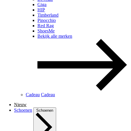
Giga
HIP
Timberland
Pinocchio
Red Rag
ShoesMe
Bekijk alle merken
Cadeau
Cadeau
Nieuw
Schoenen
Schoenen