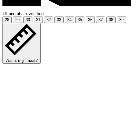
Uitneembaar voetbed
28
29
30
31
32
33
34
35
36
37
38
39
Wat is mijn maat?