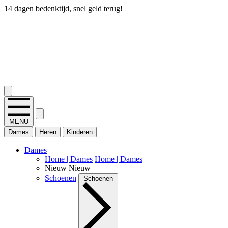
14 dagen bedenktijd, snel geld terug!
2.400+ reviews
MENU
Dames
Heren
Kinderen
Dames
Home | Dames
Home | Dames
Nieuw
Nieuw
Schoenen
Schoenen