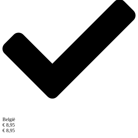
België
€ 8,95
€ 8,95