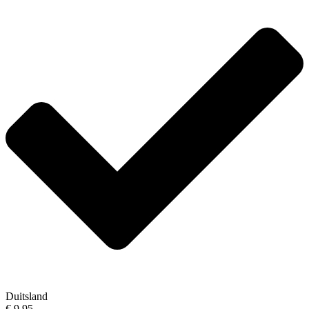
Duitsland
€ 9,95