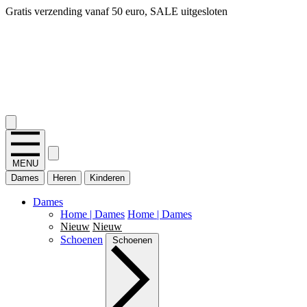
Gratis verzending vanaf 50 euro, SALE uitgesloten
2.400+ reviews
MENU
Dames
Heren
Kinderen
Dames
Home | Dames
Home | Dames
Nieuw
Nieuw
Schoenen
Schoenen