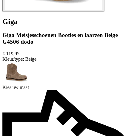
Giga
Giga Meisjesschoenen Booties en laarzen Beige
G4506 dodo
€ 119,95
Kleur/type:
Beige
Kies uw maat