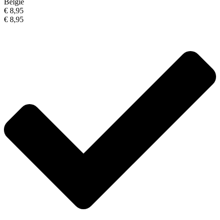
België
€ 8,95
€ 8,95