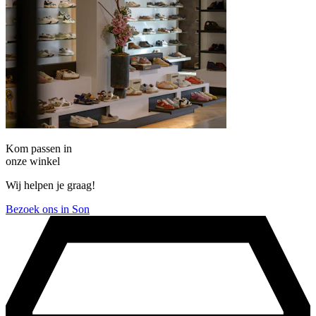
Kom passen in
onze winkel
Wij helpen je graag!
Bezoek ons in Son