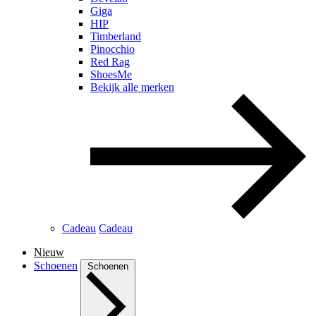
Giga
HIP
Timberland
Pinocchio
Red Rag
ShoesMe
Bekijk alle merken
Cadeau
Cadeau
Nieuw
Schoenen
Schoenen