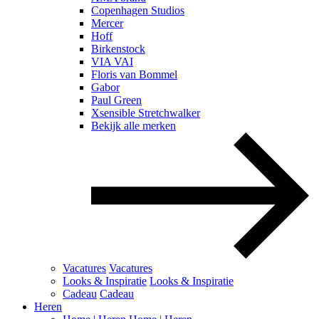
Copenhagen Studios
Mercer
Hoff
Birkenstock
VIA VAI
Floris van Bommel
Gabor
Paul Green
Xsensible Stretchwalker
Bekijk alle merken
Vacatures
Vacatures
Looks & Inspiratie
Looks & Inspiratie
Cadeau
Cadeau
Heren