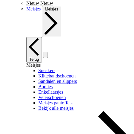
Nieuw
Nieuw
Meisjes
Meisjes
Terug
Meisjes
Sneakers
Klittebandschoenen
Sandalen en slippers
Booties
Enkellaarsjes
Veterschoenen
Meisjes pantoffels
Bekijk alle meisjes