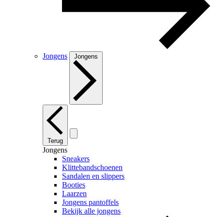
Jongens
Jongens
Terug
Jongens
Sneakers
Klittebandschoenen
Sandalen en slippers
Booties
Laarzen
Jongens pantoffels
Bekijk alle jongens