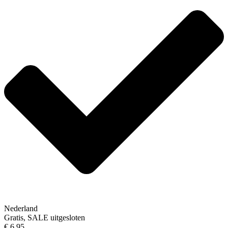
Nederland
Gratis, SALE uitgesloten
€ 6,95