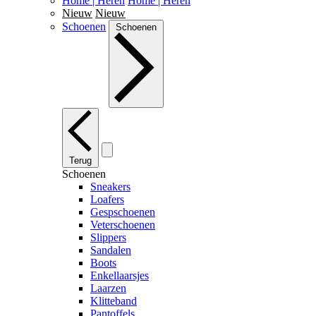
Home | Heren
Home | Heren
Nieuw
Nieuw
Schoenen
Schoenen
Terug
Schoenen
Sneakers
Loafers
Gespschoenen
Veterschoenen
Slippers
Sandalen
Boots
Enkellaarsjes
Laarzen
Klitteband
Pantoffels