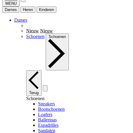
MENU
Dames
Heren
Kinderen
Dames
Nieuw
Nieuw
Schoenen
Schoenen
Terug
Schoenen
Sneakers
Bootschoenen
Loafers
Ballerinas
Espadrilles
Sandalen