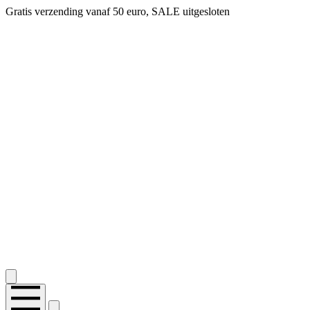
Gratis verzending vanaf 50 euro, SALE uitgesloten
2.400+ reviews