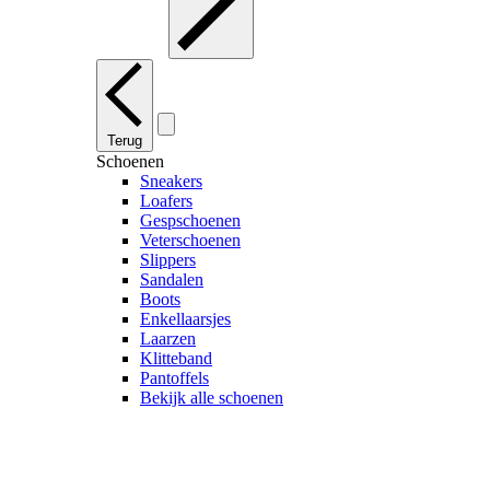
Terug
Schoenen
Sneakers
Loafers
Gespschoenen
Veterschoenen
Slippers
Sandalen
Boots
Enkellaarsjes
Laarzen
Klitteband
Pantoffels
Bekijk alle schoenen