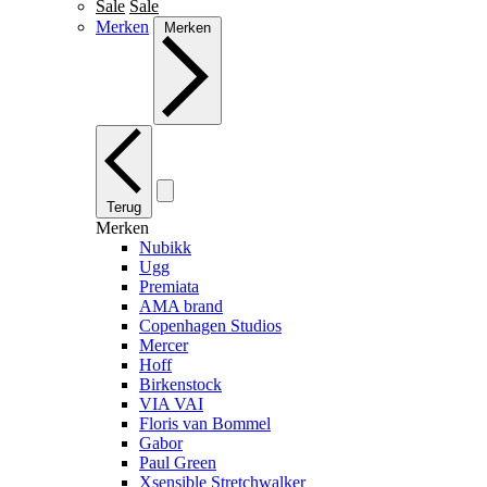
Sale
Sale
Merken
Merken
Terug
Merken
Nubikk
Ugg
Premiata
AMA brand
Copenhagen Studios
Mercer
Hoff
Birkenstock
VIA VAI
Floris van Bommel
Gabor
Paul Green
Xsensible Stretchwalker