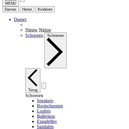
MENU
Dames
Heren
Kinderen
Dames
Nieuw
Nieuw
Schoenen
Schoenen
Terug
Schoenen
Sneakers
Bootschoenen
Loafers
Ballerinas
Espadrilles
Sandalen