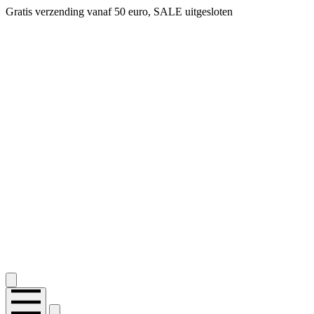
Gratis verzending vanaf 50 euro, SALE uitgesloten
2.400+ reviews