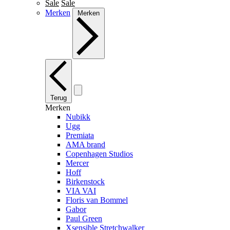
Sale
Sale
Merken
Merken
Terug
Merken
Nubikk
Ugg
Premiata
AMA brand
Copenhagen Studios
Mercer
Hoff
Birkenstock
VIA VAI
Floris van Bommel
Gabor
Paul Green
Xsensible Stretchwalker