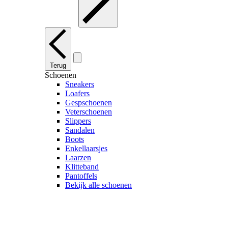
Terug
Schoenen
Sneakers
Loafers
Gespschoenen
Veterschoenen
Slippers
Sandalen
Boots
Enkellaarsjes
Laarzen
Klitteband
Pantoffels
Bekijk alle schoenen