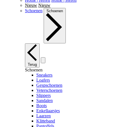
Home | Heren
Home | Heren
Nieuw
Nieuw
Schoenen
Schoenen
Terug
Schoenen
Sneakers
Loafers
Gespschoenen
Veterschoenen
Slippers
Sandalen
Boots
Enkellaarsjes
Laarzen
Klitteband
Pantoffels