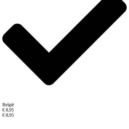
België
€ 8,95
€ 8,95