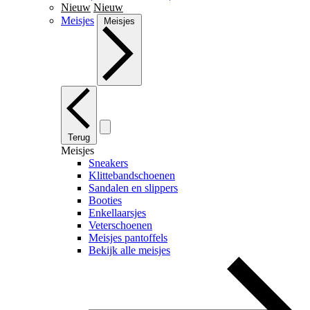
Nieuw
Nieuw
Meisjes
Meisjes
Terug
Meisjes
Sneakers
Klittebandschoenen
Sandalen en slippers
Booties
Enkellaarsjes
Veterschoenen
Meisjes pantoffels
Bekijk alle meisjes