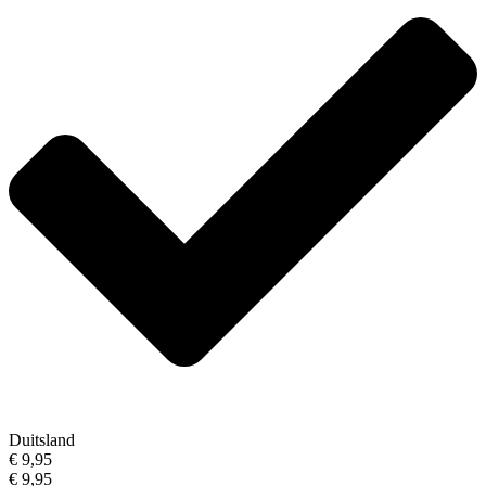
Duitsland
€ 9,95
€ 9,95