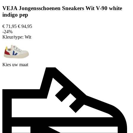
VEJA Jongensschoenen Sneakers Wit V-90 white
indigo pep
€ 71,95
€ 94,95
-24%
Kleur/type:
Wit
Kies uw maat