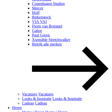
Copenhagen Studios
Mercer
Hoff
Birkenstock
VIA VAI
Floris van Bommel
Gabor
Paul Green
Xsensible Stretchwalker
Bekijk alle merken
Vacatures
Vacatures
Looks & Inspiratie
Looks & Inspiratie
Cadeau
Cadeau
Heren