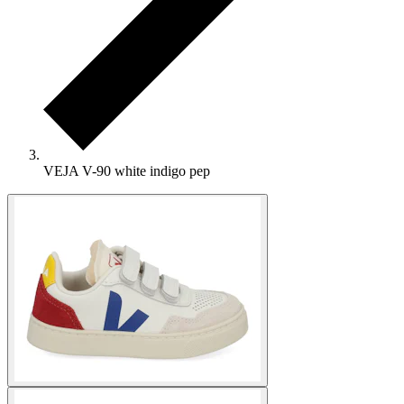
VEJA V-90 white indigo pep