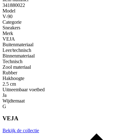
341880022
Model
V-90
Categorie
Sneakers
Merk
VEJA
Buitenmateriaal
Leer/technisch
Binnenmateriaal
Technisch
Zool materiaal
Rubber
Hakhoogte
2.5 cm
Uitneembaar voetbed
Ja
Wijdtemaat
G
VEJA
Bekijk de collectie