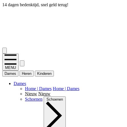
14 dagen bedenktijd, snel geld terug!
2.400+ reviews
MENU
Dames
Heren
Kinderen
Dames
Home | Dames
Home | Dames
Nieuw
Nieuw
Schoenen
Schoenen