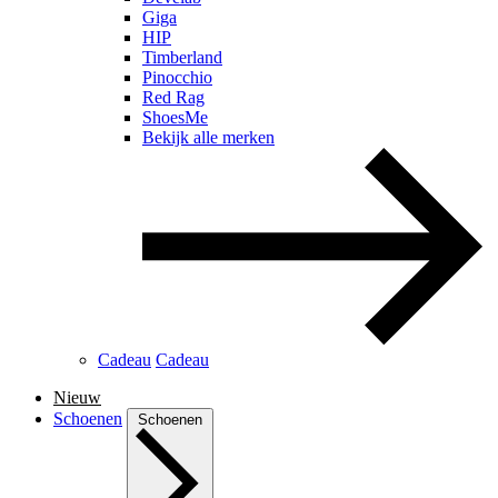
Giga
HIP
Timberland
Pinocchio
Red Rag
ShoesMe
Bekijk alle merken
Cadeau
Cadeau
Nieuw
Schoenen
Schoenen