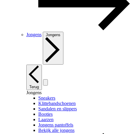
Jongens
Jongens
Terug
Jongens
Sneakers
Klittebandschoenen
Sandalen en slippers
Booties
Laarzen
Jongens pantoffels
Bekijk alle jongens