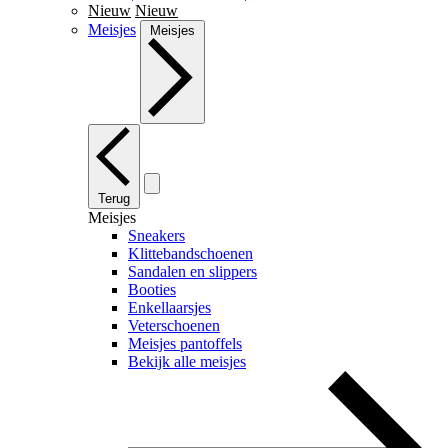
Nieuw
Nieuw
Meisjes
Meisjes
Terug
Meisjes
Sneakers
Klittebandschoenen
Sandalen en slippers
Booties
Enkellaarsjes
Veterschoenen
Meisjes pantoffels
Bekijk alle meisjes