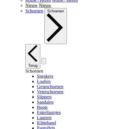
Home | Heren
Home | Heren
Nieuw
Nieuw
Schoenen
Schoenen
Terug
Schoenen
Sneakers
Loafers
Gespschoenen
Veterschoenen
Slippers
Sandalen
Boots
Enkellaarsjes
Laarzen
Klitteband
Pantoffels