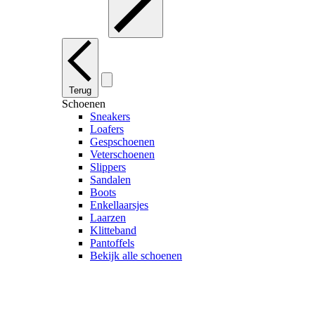
Terug
Schoenen
Sneakers
Loafers
Gespschoenen
Veterschoenen
Slippers
Sandalen
Boots
Enkellaarsjes
Laarzen
Klitteband
Pantoffels
Bekijk alle schoenen