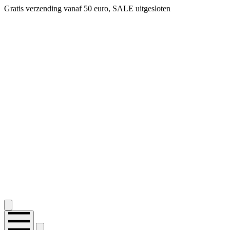
Gratis verzending vanaf 50 euro, SALE uitgesloten
2.400+ reviews