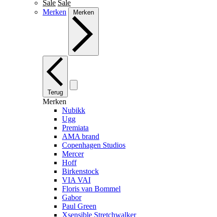
Sale
Sale
Merken
Merken
Terug
Merken
Nubikk
Ugg
Premiata
AMA brand
Copenhagen Studios
Mercer
Hoff
Birkenstock
VIA VAI
Floris van Bommel
Gabor
Paul Green
Xsensible Stretchwalker