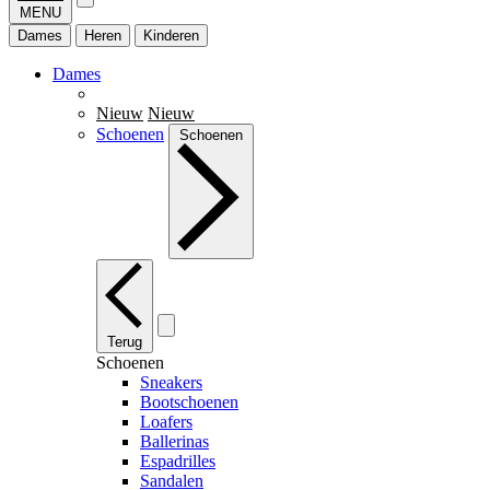
MENU
Dames
Heren
Kinderen
Dames
Nieuw
Nieuw
Schoenen
Schoenen
Terug
Schoenen
Sneakers
Bootschoenen
Loafers
Ballerinas
Espadrilles
Sandalen