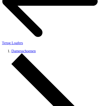
Terug
Loafers
Damesschoenen