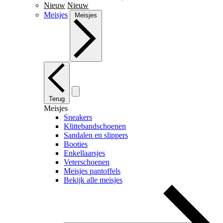
Nieuw
Nieuw
Meisjes
Meisjes
Terug
Meisjes
Sneakers
Klittebandschoenen
Sandalen en slippers
Booties
Enkellaarsjes
Veterschoenen
Meisjes pantoffels
Bekijk alle meisjes