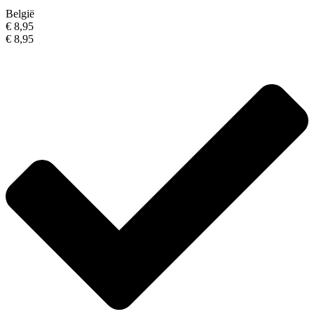
België
€ 8,95
€ 8,95