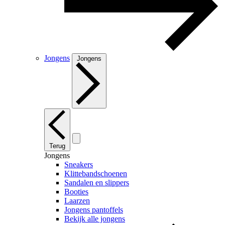
Jongens
Jongens
Terug
Jongens
Sneakers
Klittebandschoenen
Sandalen en slippers
Booties
Laarzen
Jongens pantoffels
Bekijk alle jongens