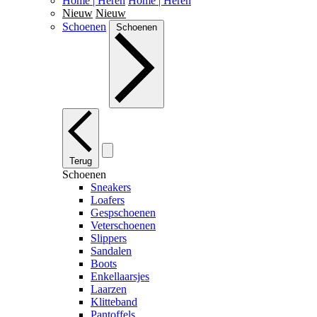
Home | Heren
Home | Heren
Nieuw
Nieuw
Schoenen
Schoenen
Terug
Schoenen
Sneakers
Loafers
Gespschoenen
Veterschoenen
Slippers
Sandalen
Boots
Enkellaarsjes
Laarzen
Klitteband
Pantoffels