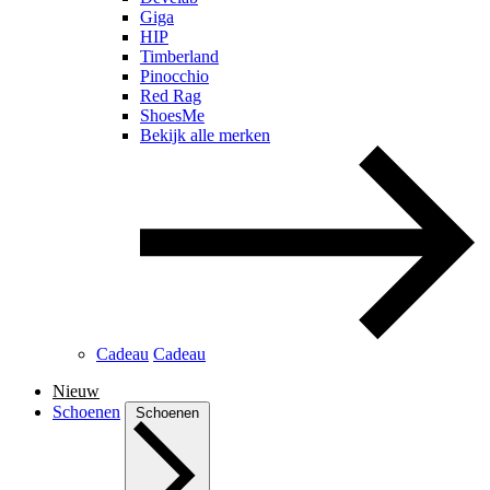
Giga
HIP
Timberland
Pinocchio
Red Rag
ShoesMe
Bekijk alle merken
Cadeau
Cadeau
Nieuw
Schoenen
Schoenen