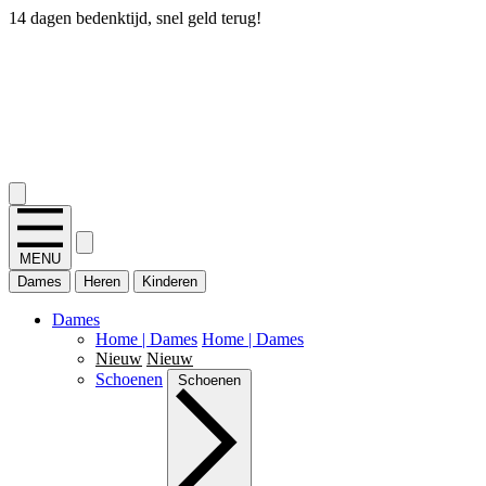
14 dagen bedenktijd, snel geld terug!
2.400+ reviews
MENU
Dames
Heren
Kinderen
Dames
Home | Dames
Home | Dames
Nieuw
Nieuw
Schoenen
Schoenen