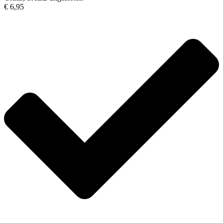
€ 6,95