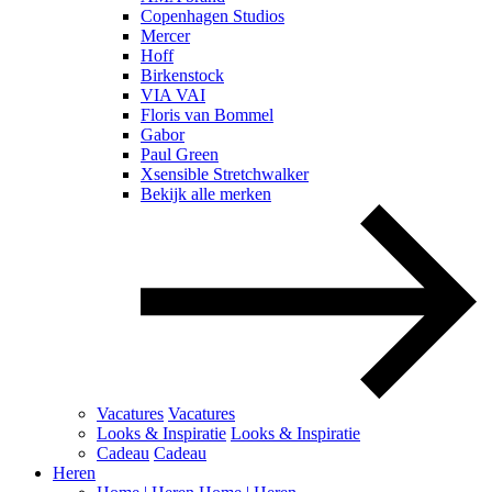
Copenhagen Studios
Mercer
Hoff
Birkenstock
VIA VAI
Floris van Bommel
Gabor
Paul Green
Xsensible Stretchwalker
Bekijk alle merken
Vacatures
Vacatures
Looks & Inspiratie
Looks & Inspiratie
Cadeau
Cadeau
Heren