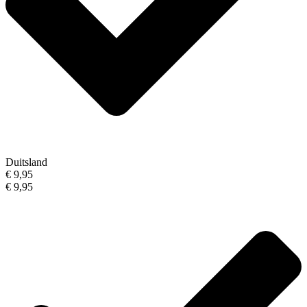
Duitsland
€ 9,95
€ 9,95