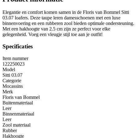
Elegantie en comfort komen samen in de Floris van Bommel Sitti
03.07 loafers. Deze taupe leren damesschoenen met een luxe
binnenvoering en een rubberen zool bieden optimale ondersteuning.
Met een hakhoogte van 2.5 cm zijn ze perfect voor elke
gelegenheid. Voeg een vleugje stijl toe aan je outfit!
Specificaties
Item nummer
122250023
Model
Sitti 03.07
Categorie
Mocassins
Merk
Floris van Bommel
Buitenmateriaal
Leer
Binnenmateriaal
Leer
Zool materiaal
Rubber
Hakhoogte