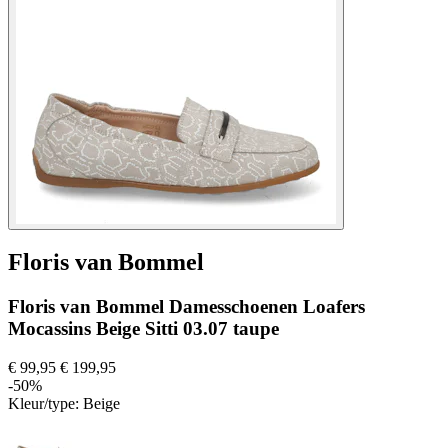
Floris van Bommel
Floris van Bommel Damesschoenen Loafers
Mocassins Beige Sitti 03.07 taupe
€ 99,95
€ 199,95
-50%
Kleur/type:
Beige