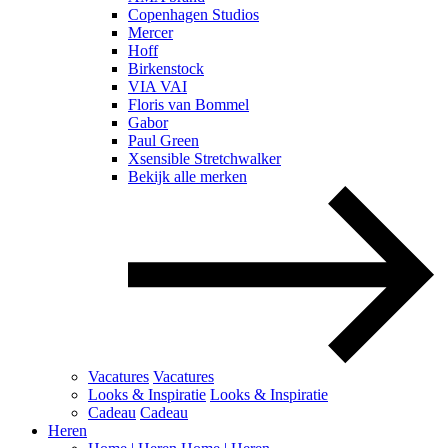
Copenhagen Studios
Mercer
Hoff
Birkenstock
VIA VAI
Floris van Bommel
Gabor
Paul Green
Xsensible Stretchwalker
Bekijk alle merken
Vacatures
Vacatures
Looks & Inspiratie
Looks & Inspiratie
Cadeau
Cadeau
Heren