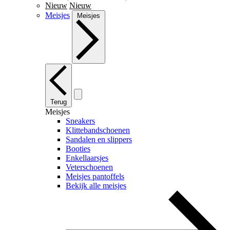
Nieuw
Nieuw
Meisjes
Meisjes
Terug
Meisjes
Sneakers
Klittebandschoenen
Sandalen en slippers
Booties
Enkellaarsjes
Veterschoenen
Meisjes pantoffels
Bekijk alle meisjes