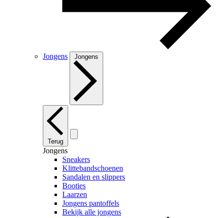
Jongens
Jongens
Terug
Jongens
Sneakers
Klittebandschoenen
Sandalen en slippers
Booties
Laarzen
Jongens pantoffels
Bekijk alle jongens