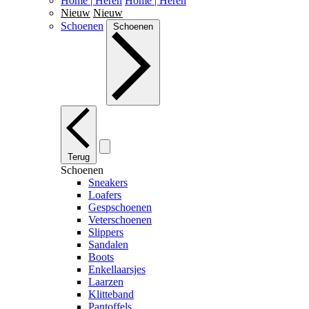
Home | Heren
Home | Heren
Nieuw
Nieuw
Schoenen
Schoenen
Terug
Schoenen
Sneakers
Loafers
Gespschoenen
Veterschoenen
Slippers
Sandalen
Boots
Enkellaarsjes
Laarzen
Klitteband
Pantoffels