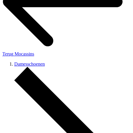
Terug
Mocassins
Damesschoenen