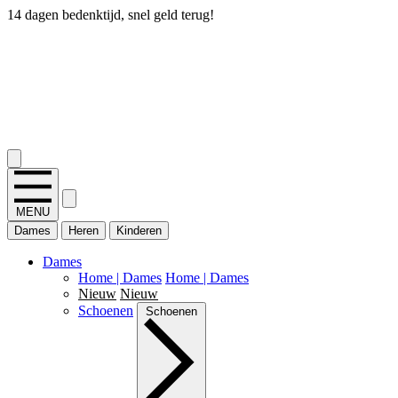
14 dagen bedenktijd, snel geld terug!
2.400+ reviews
MENU
Dames
Heren
Kinderen
Dames
Home | Dames
Home | Dames
Nieuw
Nieuw
Schoenen
Schoenen