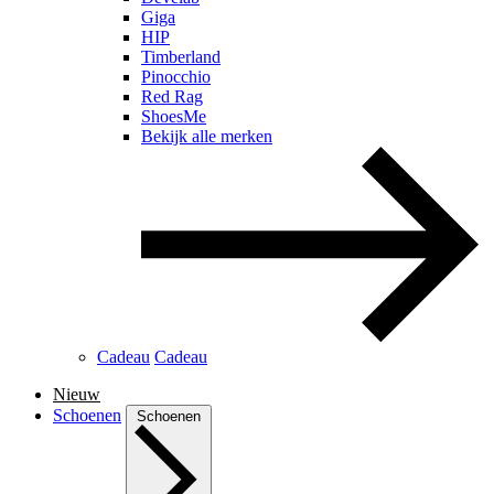
Giga
HIP
Timberland
Pinocchio
Red Rag
ShoesMe
Bekijk alle merken
Cadeau
Cadeau
Nieuw
Schoenen
Schoenen