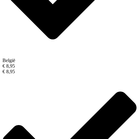
België
€ 8,95
€ 8,95