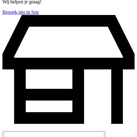
Wij helpen je graag!
Bezoek ons in Son