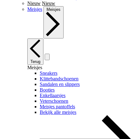
Nieuw
Nieuw
Meisjes
Meisjes
Terug
Meisjes
Sneakers
Klittebandschoenen
Sandalen en slippers
Booties
Enkellaarsjes
Veterschoenen
Meisjes pantoffels
Bekijk alle meisjes