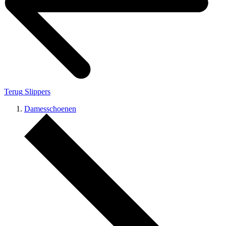
Terug
Slippers
Damesschoenen