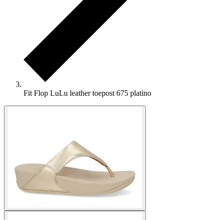
Fit Flop LuLu leather toepost 675 platino