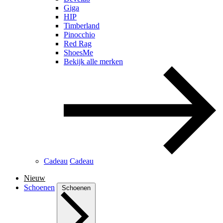
Giga
HIP
Timberland
Pinocchio
Red Rag
ShoesMe
Bekijk alle merken
Cadeau
Cadeau
Nieuw
Schoenen
Schoenen