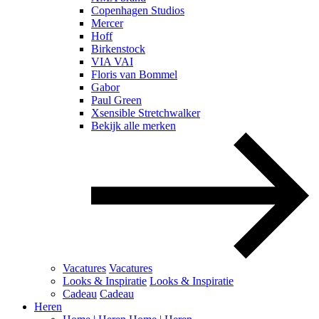
Copenhagen Studios
Mercer
Hoff
Birkenstock
VIA VAI
Floris van Bommel
Gabor
Paul Green
Xsensible Stretchwalker
Bekijk alle merken
Vacatures
Vacatures
Looks & Inspiratie
Looks & Inspiratie
Cadeau
Cadeau
Heren