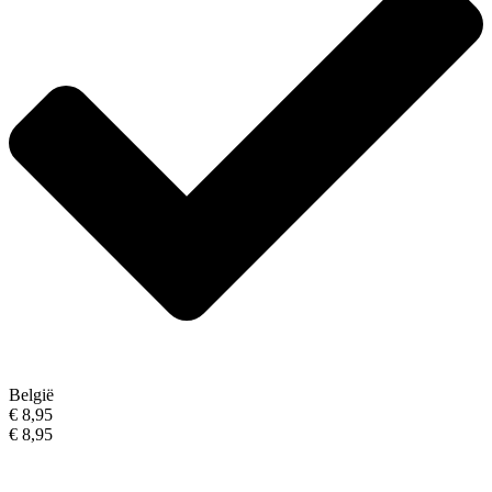
België
€ 8,95
€ 8,95