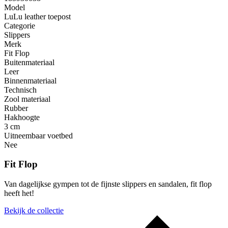
Model
LuLu leather toepost
Categorie
Slippers
Merk
Fit Flop
Buitenmateriaal
Leer
Binnenmateriaal
Technisch
Zool materiaal
Rubber
Hakhoogte
3 cm
Uitneembaar voetbed
Nee
Fit Flop
Van dagelijkse gympen tot de fijnste slippers en sandalen, fit flop
heeft het!
Bekijk de collectie