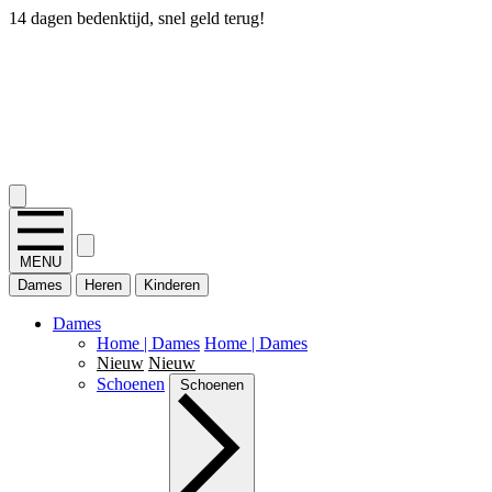
14 dagen bedenktijd, snel geld terug!
2.400+ reviews
MENU
Dames
Heren
Kinderen
Dames
Home | Dames
Home | Dames
Nieuw
Nieuw
Schoenen
Schoenen