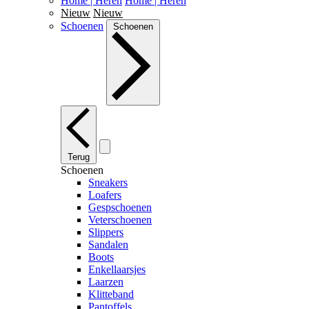
Home | Heren
Home | Heren
Nieuw
Nieuw
Schoenen
Schoenen
Terug
Schoenen
Sneakers
Loafers
Gespschoenen
Veterschoenen
Slippers
Sandalen
Boots
Enkellaarsjes
Laarzen
Klitteband
Pantoffels