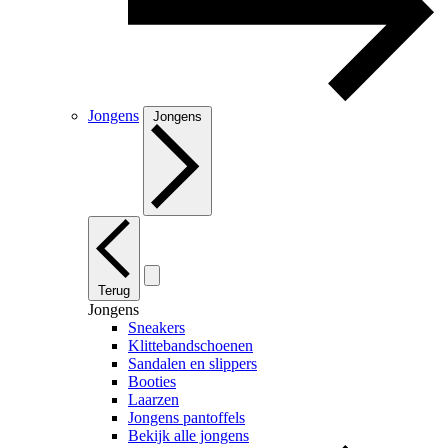
Jongens
Jongens
Terug
Jongens
Sneakers
Klittebandschoenen
Sandalen en slippers
Booties
Laarzen
Jongens pantoffels
Bekijk alle jongens