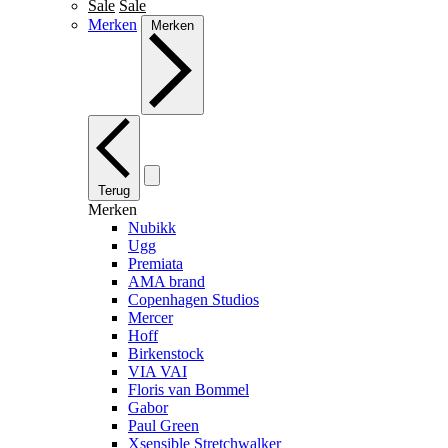
Sale
Sale
Merken
Merken
Terug
Merken
Nubikk
Ugg
Premiata
AMA brand
Copenhagen Studios
Mercer
Hoff
Birkenstock
VIA VAI
Floris van Bommel
Gabor
Paul Green
Xsensible Stretchwalker