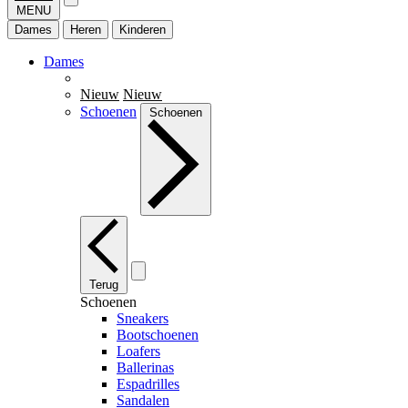
MENU
Dames
Heren
Kinderen
Dames
Nieuw
Nieuw
Schoenen
Schoenen
Terug
Schoenen
Sneakers
Bootschoenen
Loafers
Ballerinas
Espadrilles
Sandalen