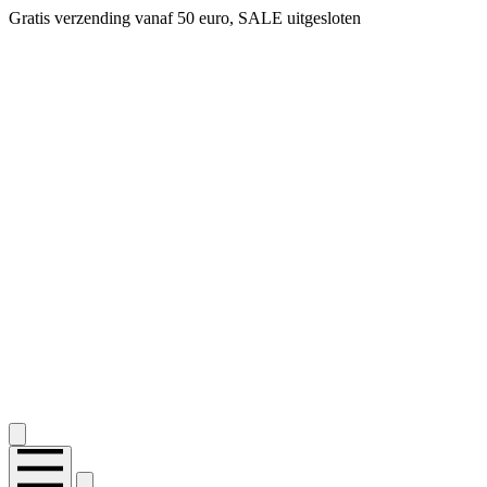
Gratis verzending vanaf 50 euro, SALE uitgesloten
2.400+ reviews