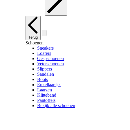
Terug
Schoenen
Sneakers
Loafers
Gespschoenen
Veterschoenen
Slippers
Sandalen
Boots
Enkellaarsjes
Laarzen
Klitteband
Pantoffels
Bekijk alle schoenen