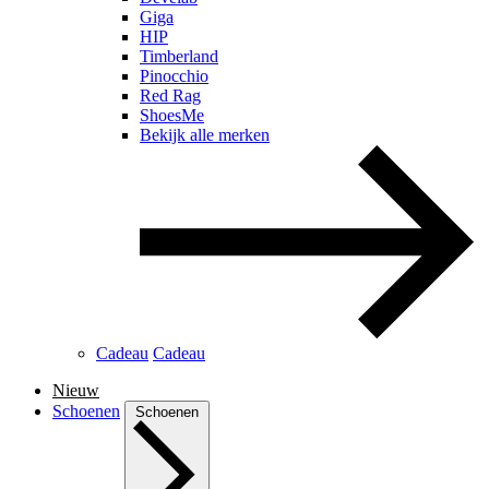
Giga
HIP
Timberland
Pinocchio
Red Rag
ShoesMe
Bekijk alle merken
Cadeau
Cadeau
Nieuw
Schoenen
Schoenen