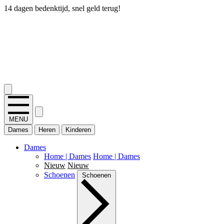
14 dagen bedenktijd, snel geld terug!
2.400+ reviews
MENU
Dames
Heren
Kinderen
Dames
Home | Dames
Home | Dames
Nieuw
Nieuw
Schoenen
Schoenen