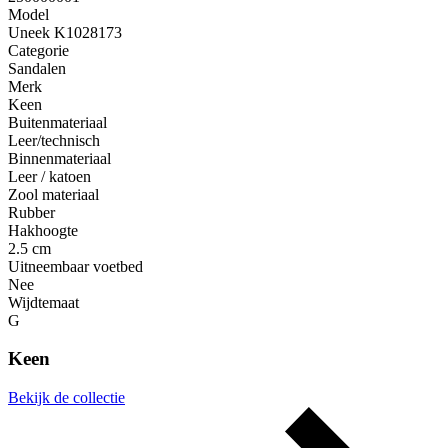
Model
Uneek K1028173
Categorie
Sandalen
Merk
Keen
Buitenmateriaal
Leer/technisch
Binnenmateriaal
Leer / katoen
Zool materiaal
Rubber
Hakhoogte
2.5 cm
Uitneembaar voetbed
Nee
Wijdtemaat
G
Keen
Bekijk de collectie