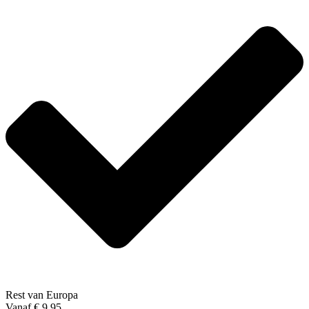
Rest van Europa
Vanaf € 9,95