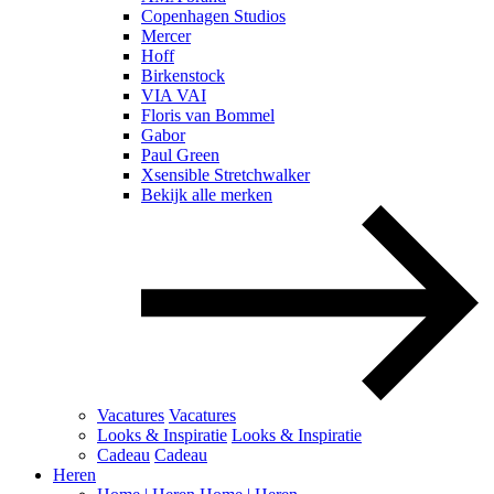
Copenhagen Studios
Mercer
Hoff
Birkenstock
VIA VAI
Floris van Bommel
Gabor
Paul Green
Xsensible Stretchwalker
Bekijk alle merken
Vacatures
Vacatures
Looks & Inspiratie
Looks & Inspiratie
Cadeau
Cadeau
Heren