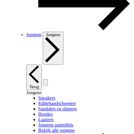
Jongens
Jongens
Terug
Jongens
Sneakers
Klittebandschoenen
Sandalen en slippers
Booties
Laarzen
Jongens pantoffels
Bekijk alle jongens