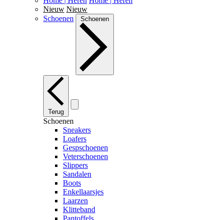
Home | Heren
Home | Heren
Nieuw
Nieuw
Schoenen
Schoenen
Terug
Schoenen
Sneakers
Loafers
Gespschoenen
Veterschoenen
Slippers
Sandalen
Boots
Enkellaarsjes
Laarzen
Klitteband
Pantoffels