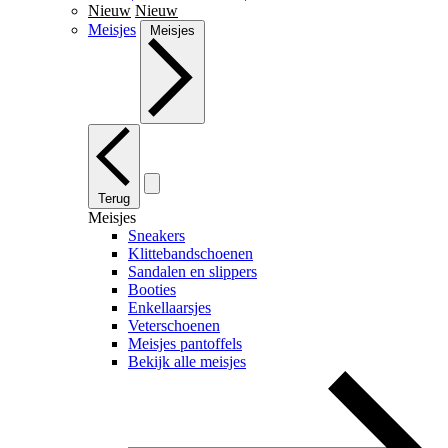
Nieuw
Nieuw
Meisjes
Meisjes
Terug
Meisjes
Sneakers
Klittebandschoenen
Sandalen en slippers
Booties
Enkellaarsjes
Veterschoenen
Meisjes pantoffels
Bekijk alle meisjes