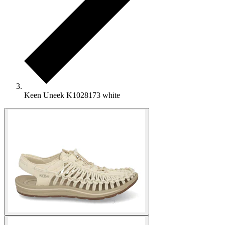
Keen Uneek K1028173 white