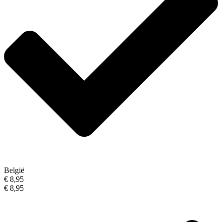
België
€ 8,95
€ 8,95