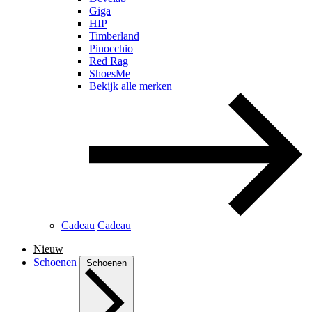
Giga
HIP
Timberland
Pinocchio
Red Rag
ShoesMe
Bekijk alle merken
Cadeau
Cadeau
Nieuw
Schoenen
Schoenen