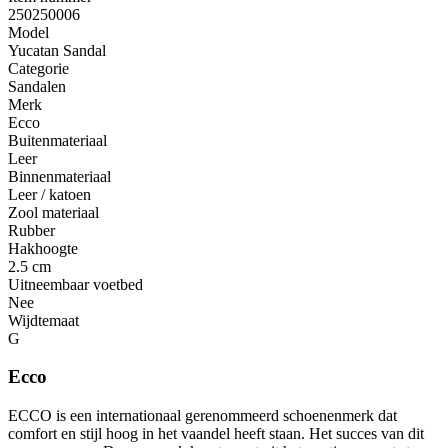
250250006
Model
Yucatan Sandal
Categorie
Sandalen
Merk
Ecco
Buitenmateriaal
Leer
Binnenmateriaal
Leer / katoen
Zool materiaal
Rubber
Hakhoogte
2.5 cm
Uitneembaar voetbed
Nee
Wijdtemaat
G
Ecco
ECCO is een internationaal gerenommeerd schoenenmerk dat
comfort en stijl hoog in het vaandel heeft staan. Het succes van dit