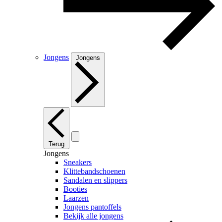
Jongens
Jongens
Terug
Jongens
Sneakers
Klittebandschoenen
Sandalen en slippers
Booties
Laarzen
Jongens pantoffels
Bekijk alle jongens