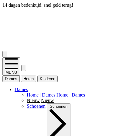
14 dagen bedenktijd, snel geld terug!
2.400+ reviews
MENU
Dames
Heren
Kinderen
Dames
Home | Dames
Home | Dames
Nieuw
Nieuw
Schoenen
Schoenen