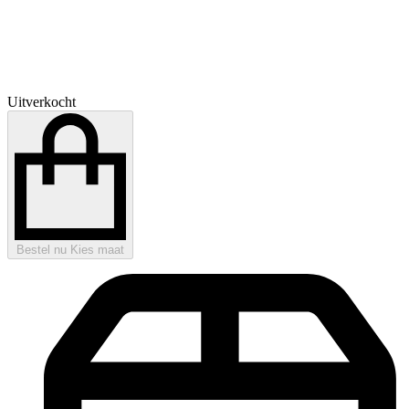
Uitverkocht
Bestel nu
Kies maat