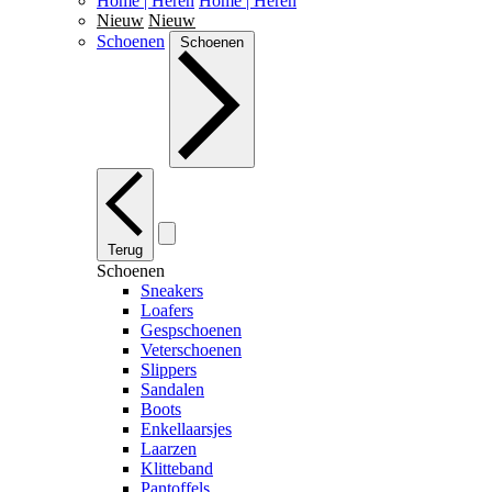
Home | Heren
Home | Heren
Nieuw
Nieuw
Schoenen
Schoenen
Terug
Schoenen
Sneakers
Loafers
Gespschoenen
Veterschoenen
Slippers
Sandalen
Boots
Enkellaarsjes
Laarzen
Klitteband
Pantoffels