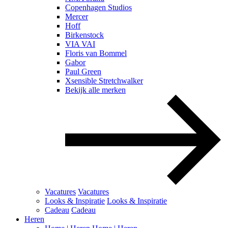
Copenhagen Studios
Mercer
Hoff
Birkenstock
VIA VAI
Floris van Bommel
Gabor
Paul Green
Xsensible Stretchwalker
Bekijk alle merken
Vacatures
Vacatures
Looks & Inspiratie
Looks & Inspiratie
Cadeau
Cadeau
Heren