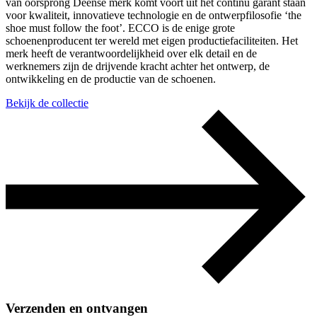
van oorsprong Deense merk komt voort uit het continu garant staan
voor kwaliteit, innovatieve technologie en de ontwerpfilosofie ‘the
shoe must follow the foot’. ECCO is de enige grote
schoenenproducent ter wereld met eigen productiefaciliteiten. Het
merk heeft de verantwoordelijkheid over elk detail en de
werknemers zijn de drijvende kracht achter het ontwerp, de
ontwikkeling en de productie van de schoenen.
Bekijk de collectie
Verzenden en ontvangen