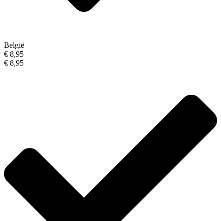
België
€ 8,95
€ 8,95