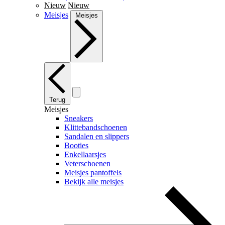
Nieuw
Nieuw
Meisjes
Meisjes
Terug
Meisjes
Sneakers
Klittebandschoenen
Sandalen en slippers
Booties
Enkellaarsjes
Veterschoenen
Meisjes pantoffels
Bekijk alle meisjes