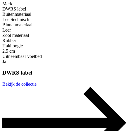
Merk
DWRS label
Buitenmateriaal
Leer/technisch
Binnenmateriaal
Leer
Zool materiaal
Rubber
Hakhoogte
2.5 cm
Uitneembaar voetbed
Ja
DWRS label
Bekijk de collectie