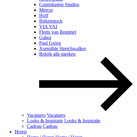
Copenhagen Studios
Mercer
Hoff
Birkenstock
VIA VAI
Floris van Bommel
Gabor
Paul Green
Xsensible Stretchwalker
Bekijk alle merken
Vacatures
Vacatures
Looks & Inspiratie
Looks & Inspiratie
Cadeau
Cadeau
Heren