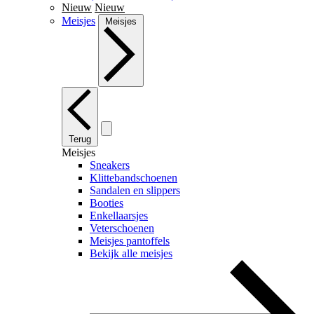
Nieuw
Nieuw
Meisjes
Meisjes
Terug
Meisjes
Sneakers
Klittebandschoenen
Sandalen en slippers
Booties
Enkellaarsjes
Veterschoenen
Meisjes pantoffels
Bekijk alle meisjes