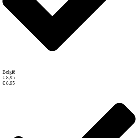
België
€ 8,95
€ 8,95