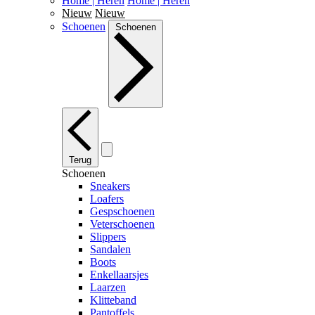
Home | Heren
Home | Heren
Nieuw
Nieuw
Schoenen
Schoenen
Terug
Schoenen
Sneakers
Loafers
Gespschoenen
Veterschoenen
Slippers
Sandalen
Boots
Enkellaarsjes
Laarzen
Klitteband
Pantoffels