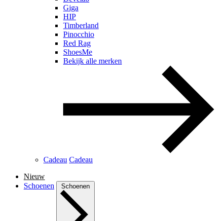
Giga
HIP
Timberland
Pinocchio
Red Rag
ShoesMe
Bekijk alle merken
Cadeau
Cadeau
Nieuw
Schoenen
Schoenen