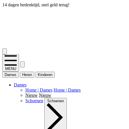
14 dagen bedenktijd, snel geld terug!
2.400+ reviews
MENU
Dames
Heren
Kinderen
Dames
Home | Dames
Home | Dames
Nieuw
Nieuw
Schoenen
Schoenen