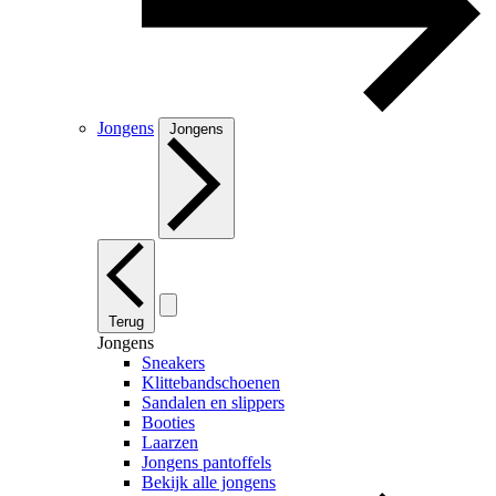
Jongens
Jongens
Terug
Jongens
Sneakers
Klittebandschoenen
Sandalen en slippers
Booties
Laarzen
Jongens pantoffels
Bekijk alle jongens