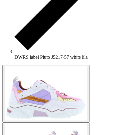
DWRS label Pluto J5217-57 white lila