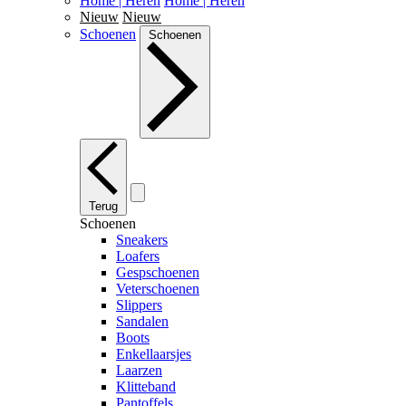
Home | Heren
Home | Heren
Nieuw
Nieuw
Schoenen
Schoenen
Terug
Schoenen
Sneakers
Loafers
Gespschoenen
Veterschoenen
Slippers
Sandalen
Boots
Enkellaarsjes
Laarzen
Klitteband
Pantoffels