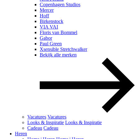
Copenhagen Studios
Mercer
Hoff
Birkenstock
VIA VAI
Floris van Bommel
Gabor
Paul Green
Xsensible Stretchwalker
Bekijk alle merken
Vacatures
Vacatures
Looks & Inspiratie
Looks & Inspiratie
Cadeau
Cadeau
Heren