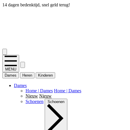
14 dagen bedenktijd, snel geld terug!
2.400+ reviews
MENU
Dames
Heren
Kinderen
Dames
Home | Dames
Home | Dames
Nieuw
Nieuw
Schoenen
Schoenen