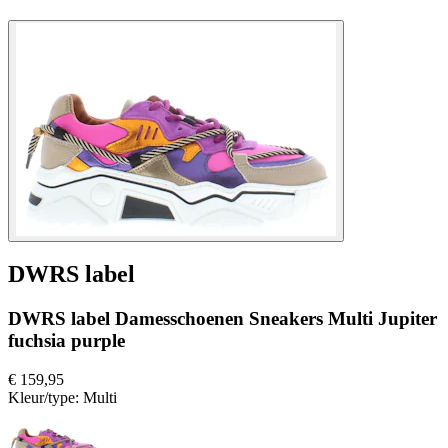
DWRS label
DWRS label Damesschoenen Sneakers Multi Jupiter
fuchsia purple
€ 159,95
Kleur/type:
Multi