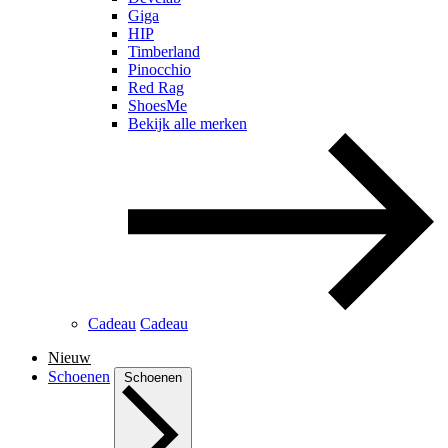
Giga
HIP
Timberland
Pinocchio
Red Rag
ShoesMe
Bekijk alle merken
Cadeau
Cadeau
Nieuw
Schoenen
Schoenen