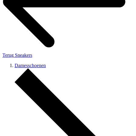
Terug
Sneakers
Damesschoenen