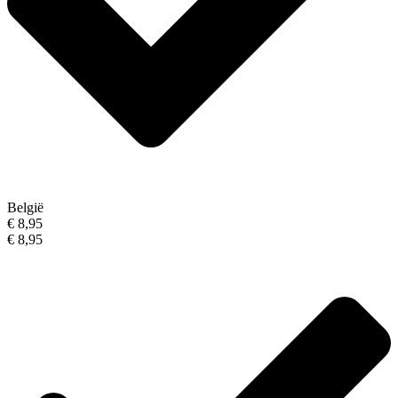
België
€ 8,95
€ 8,95