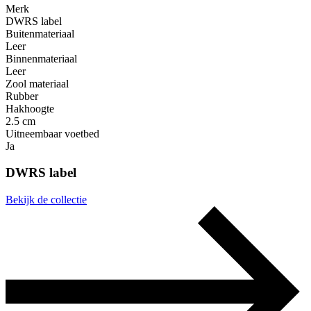
Merk
DWRS label
Buitenmateriaal
Leer
Binnenmateriaal
Leer
Zool materiaal
Rubber
Hakhoogte
2.5 cm
Uitneembaar voetbed
Ja
DWRS label
Bekijk de collectie