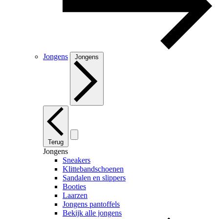
Jongens
Jongens
Terug
Jongens
Sneakers
Klittebandschoenen
Sandalen en slippers
Booties
Laarzen
Jongens pantoffels
Bekijk alle jongens