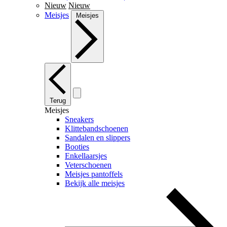
Nieuw
Nieuw
Meisjes
Meisjes
Terug
Meisjes
Sneakers
Klittebandschoenen
Sandalen en slippers
Booties
Enkellaarsjes
Veterschoenen
Meisjes pantoffels
Bekijk alle meisjes