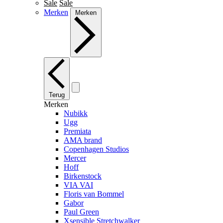
Sale
Sale
Merken
Merken
Terug
Merken
Nubikk
Ugg
Premiata
AMA brand
Copenhagen Studios
Mercer
Hoff
Birkenstock
VIA VAI
Floris van Bommel
Gabor
Paul Green
Xsensible Stretchwalker