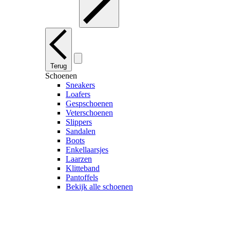
Terug
Schoenen
Sneakers
Loafers
Gespschoenen
Veterschoenen
Slippers
Sandalen
Boots
Enkellaarsjes
Laarzen
Klitteband
Pantoffels
Bekijk alle schoenen