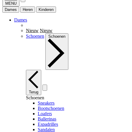
MENU
Dames
Heren
Kinderen
Dames
Nieuw
Nieuw
Schoenen
Schoenen
Terug
Schoenen
Sneakers
Bootschoenen
Loafers
Ballerinas
Espadrilles
Sandalen