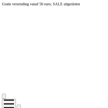
Gratis verzending vanaf 50 euro, SALE uitgesloten
2.400+ reviews