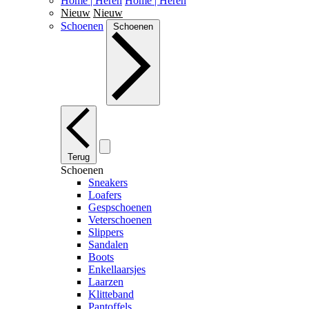
Home | Heren
Home | Heren
Nieuw
Nieuw
Schoenen
Schoenen
Terug
Schoenen
Sneakers
Loafers
Gespschoenen
Veterschoenen
Slippers
Sandalen
Boots
Enkellaarsjes
Laarzen
Klitteband
Pantoffels