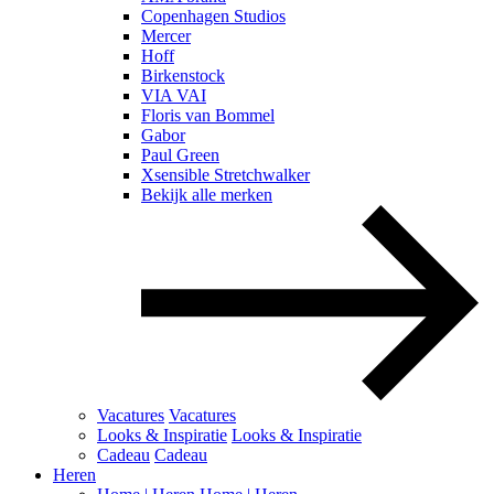
Copenhagen Studios
Mercer
Hoff
Birkenstock
VIA VAI
Floris van Bommel
Gabor
Paul Green
Xsensible Stretchwalker
Bekijk alle merken
Vacatures
Vacatures
Looks & Inspiratie
Looks & Inspiratie
Cadeau
Cadeau
Heren