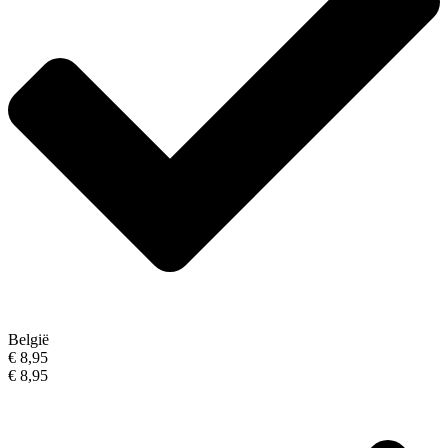
België
€ 8,95
€ 8,95