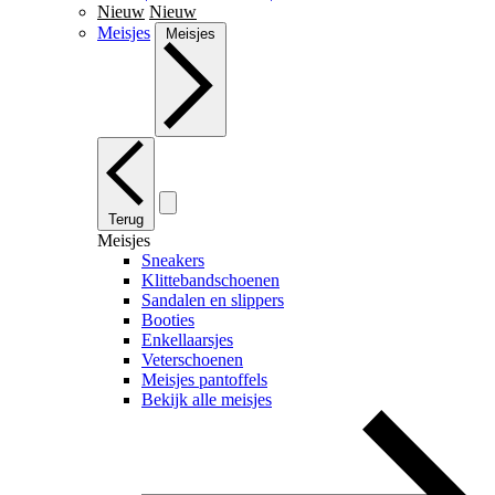
Nieuw
Nieuw
Meisjes
Meisjes
Terug
Meisjes
Sneakers
Klittebandschoenen
Sandalen en slippers
Booties
Enkellaarsjes
Veterschoenen
Meisjes pantoffels
Bekijk alle meisjes