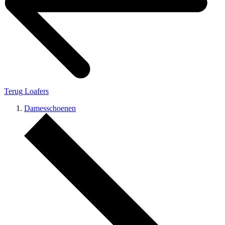
Terug
Loafers
Damesschoenen