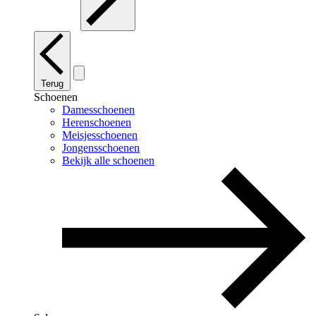
Terug
Schoenen
Damesschoenen
Herenschoenen
Meisjesschoenen
Jongensschoenen
Bekijk alle schoenen