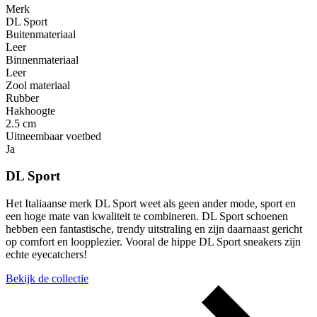
Merk
DL Sport
Buitenmateriaal
Leer
Binnenmateriaal
Leer
Zool materiaal
Rubber
Hakhoogte
2.5 cm
Uitneembaar voetbed
Ja
DL Sport
Het Italiaanse merk DL Sport weet als geen ander mode, sport en
een hoge mate van kwaliteit te combineren. DL Sport schoenen
hebben een fantastische, trendy uitstraling en zijn daarnaast gericht
op comfort en loopplezier. Vooral de hippe DL Sport sneakers zijn
echte eyecatchers!
Bekijk de collectie