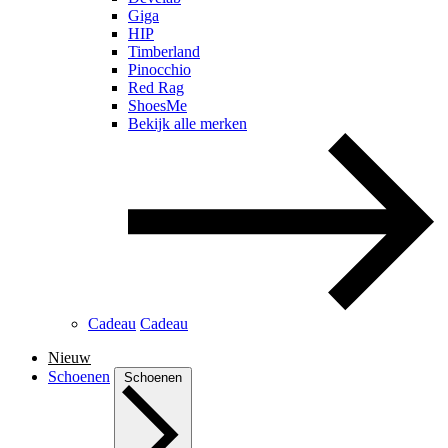
Giga
HIP
Timberland
Pinocchio
Red Rag
ShoesMe
Bekijk alle merken
Cadeau
Cadeau
Nieuw
Schoenen
Schoenen