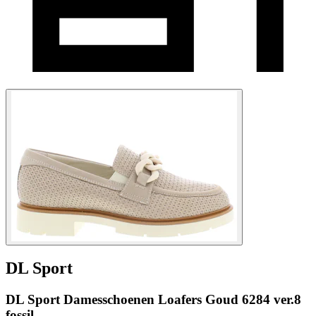
DL Sport
DL Sport Damesschoenen Loafers Goud 6284 ver.8
fossil