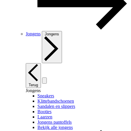
Jongens
Jongens
Terug
Jongens
Sneakers
Klittebandschoenen
Sandalen en slippers
Booties
Laarzen
Jongens pantoffels
Bekijk alle jongens