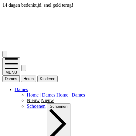
14 dagen bedenktijd, snel geld terug!
2.400+ reviews
MENU
Dames
Heren
Kinderen
Dames
Home | Dames
Home | Dames
Nieuw
Nieuw
Schoenen
Schoenen