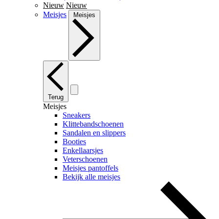
Nieuw
Nieuw
Meisjes
Meisjes
Terug
Meisjes
Sneakers
Klittebandschoenen
Sandalen en slippers
Booties
Enkellaarsjes
Veterschoenen
Meisjes pantoffels
Bekijk alle meisjes