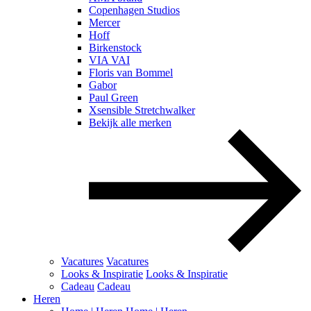
Copenhagen Studios
Mercer
Hoff
Birkenstock
VIA VAI
Floris van Bommel
Gabor
Paul Green
Xsensible Stretchwalker
Bekijk alle merken
Vacatures
Vacatures
Looks & Inspiratie
Looks & Inspiratie
Cadeau
Cadeau
Heren