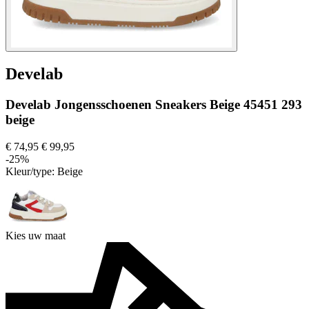
Develab
Develab Jongensschoenen Sneakers Beige 45451 293
beige
€ 74,95
€ 99,95
-25%
Kleur/type:
Beige
Kies uw maat