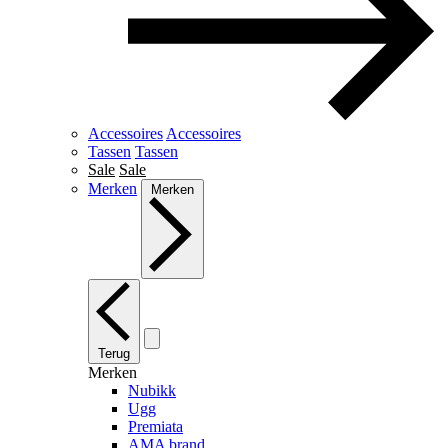
Accessoires
Accessoires
Tassen
Tassen
Sale
Sale
Merken
Merken
Terug
Merken
Nubikk
Ugg
Premiata
AMA brand