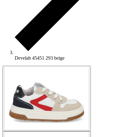
Develab 45451 293 beige