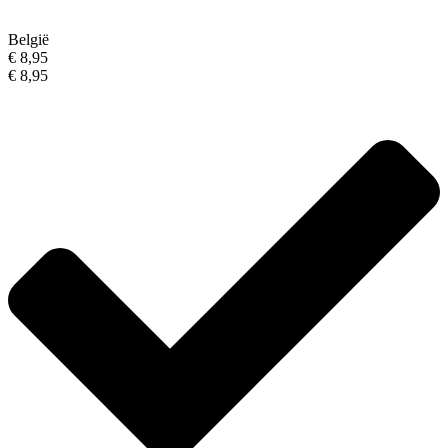
België
€ 8,95
€ 8,95