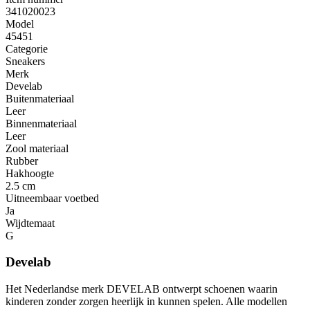
341020023
Model
45451
Categorie
Sneakers
Merk
Develab
Buitenmateriaal
Leer
Binnenmateriaal
Leer
Zool materiaal
Rubber
Hakhoogte
2.5 cm
Uitneembaar voetbed
Ja
Wijdtemaat
G
Develab
Het Nederlandse merk DEVELAB ontwerpt schoenen waarin
kinderen zonder zorgen heerlijk in kunnen spelen. Alle modellen