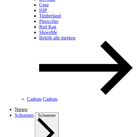
Giga
HIP
Timberland
Pinocchio
Red Rag
ShoesMe
Bekijk alle merken
Cadeau
Cadeau
Nieuw
Schoenen
Schoenen