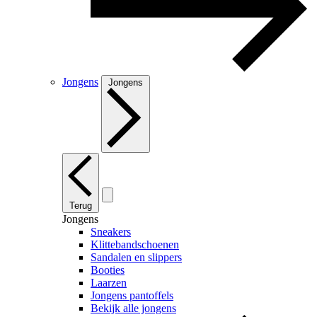
Jongens
Jongens
Terug
Jongens
Sneakers
Klittebandschoenen
Sandalen en slippers
Booties
Laarzen
Jongens pantoffels
Bekijk alle jongens