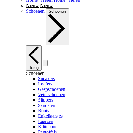
Home | Heren
Home | Heren
Nieuw
Nieuw
Schoenen
Schoenen
Terug
Schoenen
Sneakers
Loafers
Gespschoenen
Veterschoenen
Slippers
Sandalen
Boots
Enkellaarsjes
Laarzen
Klitteband
Pantoffels