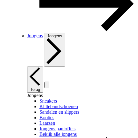
Jongens
Jongens
Terug
Jongens
Sneakers
Klittebandschoenen
Sandalen en slippers
Booties
Laarzen
Jongens pantoffels
Bekijk alle jongens