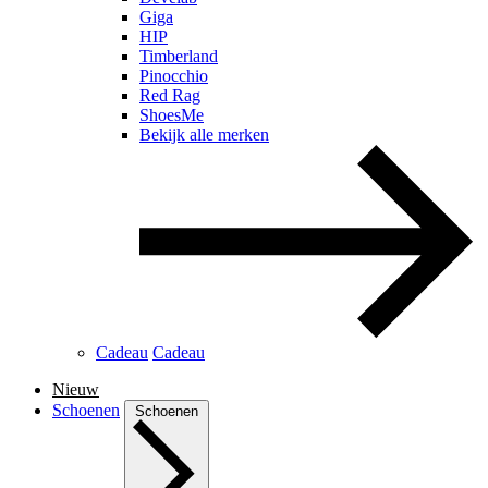
Giga
HIP
Timberland
Pinocchio
Red Rag
ShoesMe
Bekijk alle merken
Cadeau
Cadeau
Nieuw
Schoenen
Schoenen