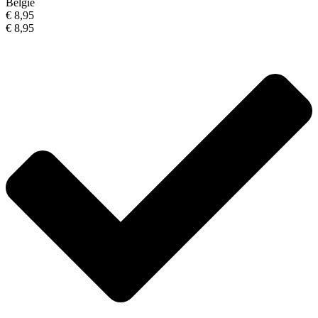
België
€ 8,95
€ 8,95