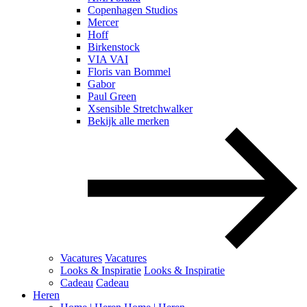
Copenhagen Studios
Mercer
Hoff
Birkenstock
VIA VAI
Floris van Bommel
Gabor
Paul Green
Xsensible Stretchwalker
Bekijk alle merken
Vacatures
Vacatures
Looks & Inspiratie
Looks & Inspiratie
Cadeau
Cadeau
Heren