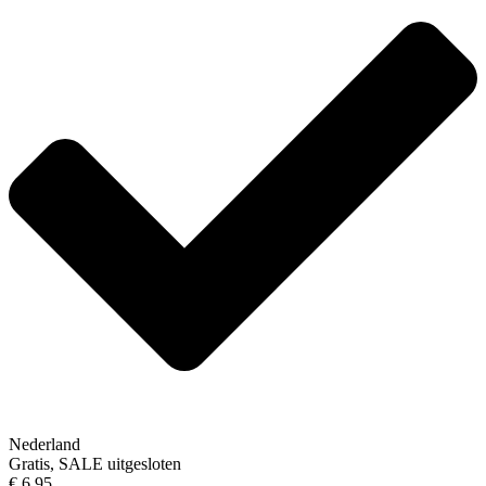
Nederland
Gratis, SALE uitgesloten
€ 6,95