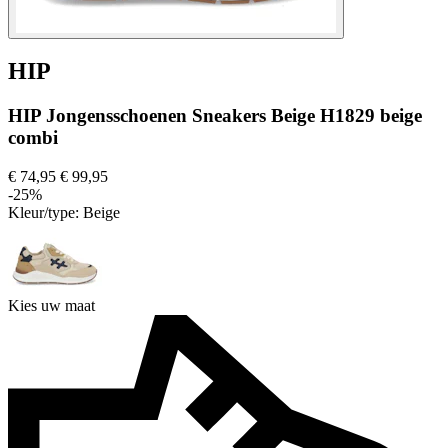
HIP
HIP Jongensschoenen Sneakers Beige H1829 beige
combi
€ 74,95
€ 99,95
-25%
Kleur/type:
Beige
Kies uw maat