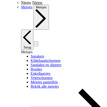
Nieuw
Nieuw
Meisjes
Meisjes
Terug
Meisjes
Sneakers
Klittebandschoenen
Sandalen en slippers
Booties
Enkellaarsjes
Veterschoenen
Meisjes pantoffels
Bekijk alle meisjes