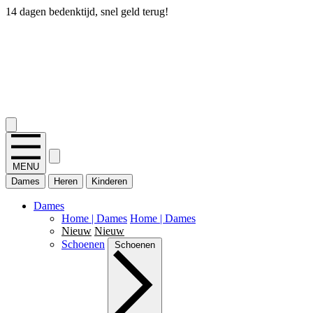
14 dagen bedenktijd, snel geld terug!
2.400+ reviews
MENU
Dames
Heren
Kinderen
Dames
Home | Dames
Home | Dames
Nieuw
Nieuw
Schoenen
Schoenen