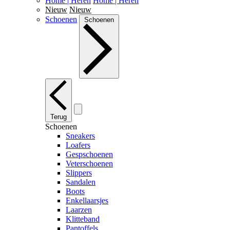
Home | Heren
Home | Heren
Nieuw
Nieuw
Schoenen
Schoenen
Terug
Schoenen
Sneakers
Loafers
Gespschoenen
Veterschoenen
Slippers
Sandalen
Boots
Enkellaarsjes
Laarzen
Klitteband
Pantoffels