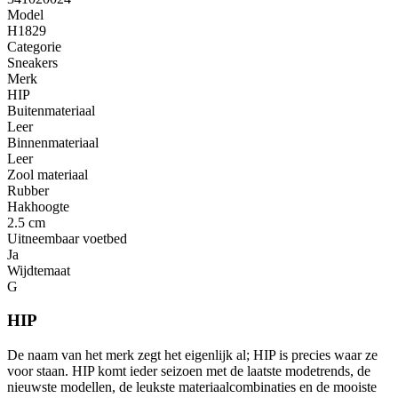
Model
H1829
Categorie
Sneakers
Merk
HIP
Buitenmateriaal
Leer
Binnenmateriaal
Leer
Zool materiaal
Rubber
Hakhoogte
2.5 cm
Uitneembaar voetbed
Ja
Wijdtemaat
G
HIP
De naam van het merk zegt het eigenlijk al; HIP is precies waar ze
voor staan. HIP komt ieder seizoen met de laatste modetrends, de
nieuwste modellen, de leukste materiaalcombinaties en de mooiste