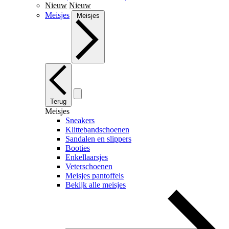
Nieuw
Nieuw
Meisjes
Meisjes
Terug
Meisjes
Sneakers
Klittebandschoenen
Sandalen en slippers
Booties
Enkellaarsjes
Veterschoenen
Meisjes pantoffels
Bekijk alle meisjes