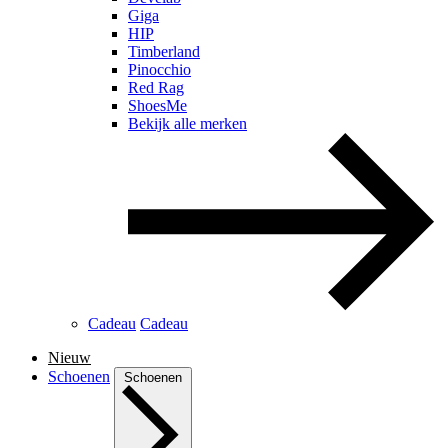
Giga
HIP
Timberland
Pinocchio
Red Rag
ShoesMe
Bekijk alle merken
Cadeau
Cadeau
Nieuw
Schoenen
Schoenen