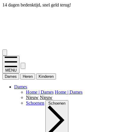
14 dagen bedenktijd, snel geld terug!
2.400+ reviews
MENU
Dames
Heren
Kinderen
Dames
Home | Dames
Home | Dames
Nieuw
Nieuw
Schoenen
Schoenen