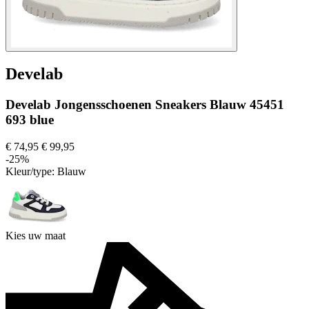
Develab
Develab Jongensschoenen Sneakers Blauw 45451
693 blue
€ 74,95
€ 99,95
-25%
Kleur/type:
Blauw
Kies uw maat