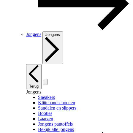
Jongens
Jongens
Terug
Jongens
Sneakers
Klittebandschoenen
Sandalen en slippers
Booties
Laarzen
Jongens pantoffels
Bekijk alle jongens