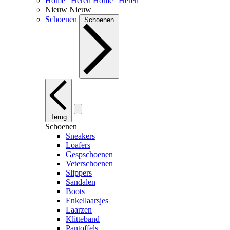
Home | Heren
Home | Heren
Nieuw
Nieuw
Schoenen
Schoenen
Terug
Schoenen
Sneakers
Loafers
Gespschoenen
Veterschoenen
Slippers
Sandalen
Boots
Enkellaarsjes
Laarzen
Klitteband
Pantoffels