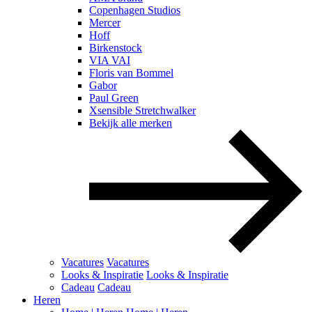
Copenhagen Studios
Mercer
Hoff
Birkenstock
VIA VAI
Floris van Bommel
Gabor
Paul Green
Xsensible Stretchwalker
Bekijk alle merken
Vacatures
Vacatures
Looks & Inspiratie
Looks & Inspiratie
Cadeau
Cadeau
Heren