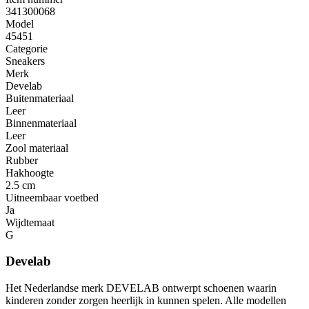
341300068
Model
45451
Categorie
Sneakers
Merk
Develab
Buitenmateriaal
Leer
Binnenmateriaal
Leer
Zool materiaal
Rubber
Hakhoogte
2.5 cm
Uitneembaar voetbed
Ja
Wijdtemaat
G
Develab
Het Nederlandse merk DEVELAB ontwerpt schoenen waarin
kinderen zonder zorgen heerlijk in kunnen spelen. Alle modellen