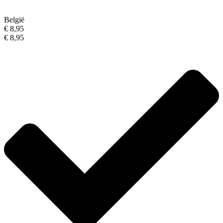
België
€ 8,95
€ 8,95