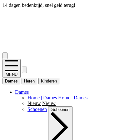
14 dagen bedenktijd, snel geld terug!
2.400+ reviews
MENU
Dames
Heren
Kinderen
Dames
Home | Dames
Home | Dames
Nieuw
Nieuw
Schoenen
Schoenen