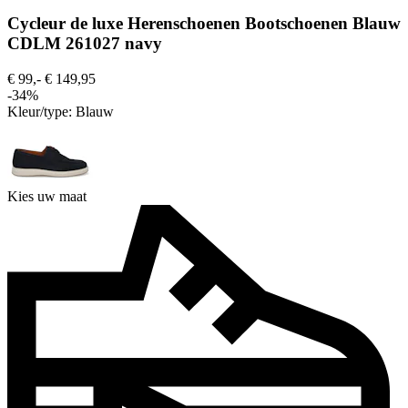
Cycleur de luxe Herenschoenen Bootschoenen Blauw
CDLM 261027 navy
€ 99,-
€ 149,95
-34%
Kleur/type:
Blauw
Kies uw maat