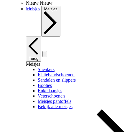
Nieuw
Nieuw
Meisjes
Meisjes
Terug
Meisjes
Sneakers
Klittebandschoenen
Sandalen en slippers
Booties
Enkellaarsjes
Veterschoenen
Meisjes pantoffels
Bekijk alle meisjes