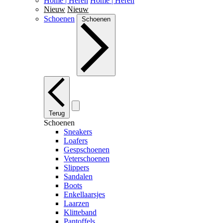
Home | Heren
Home | Heren
Nieuw
Nieuw
Schoenen
Schoenen
Terug
Schoenen
Sneakers
Loafers
Gespschoenen
Veterschoenen
Slippers
Sandalen
Boots
Enkellaarsjes
Laarzen
Klitteband
Pantoffels