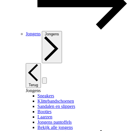
Jongens
Jongens
Terug
Jongens
Sneakers
Klittebandschoenen
Sandalen en slippers
Booties
Laarzen
Jongens pantoffels
Bekijk alle jongens