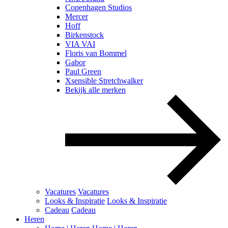
Copenhagen Studios
Mercer
Hoff
Birkenstock
VIA VAI
Floris van Bommel
Gabor
Paul Green
Xsensible Stretchwalker
Bekijk alle merken
Vacatures
Vacatures
Looks & Inspiratie
Looks & Inspiratie
Cadeau
Cadeau
Heren