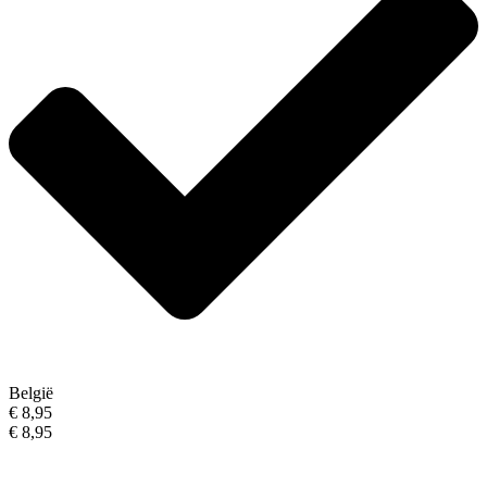
België
€ 8,95
€ 8,95