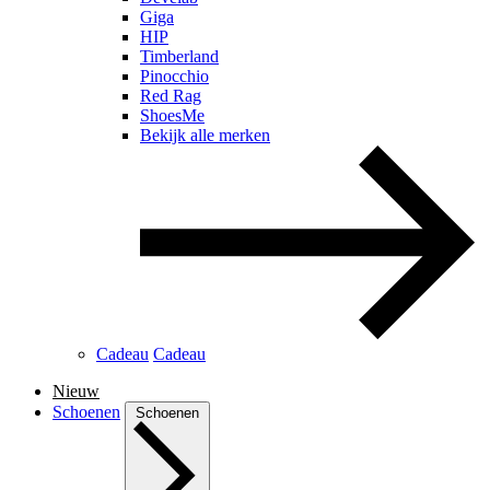
Giga
HIP
Timberland
Pinocchio
Red Rag
ShoesMe
Bekijk alle merken
Cadeau
Cadeau
Nieuw
Schoenen
Schoenen