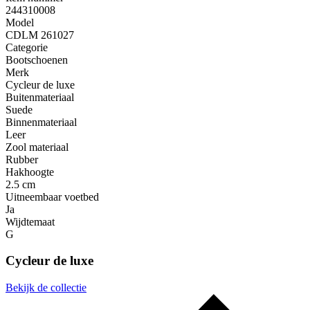
244310008
Model
CDLM 261027
Categorie
Bootschoenen
Merk
Cycleur de luxe
Buitenmateriaal
Suede
Binnenmateriaal
Leer
Zool materiaal
Rubber
Hakhoogte
2.5 cm
Uitneembaar voetbed
Ja
Wijdtemaat
G
Cycleur de luxe
Bekijk de collectie