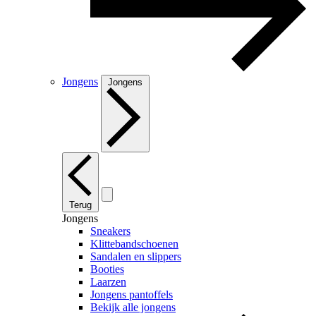
Jongens
Jongens
Terug
Jongens
Sneakers
Klittebandschoenen
Sandalen en slippers
Booties
Laarzen
Jongens pantoffels
Bekijk alle jongens