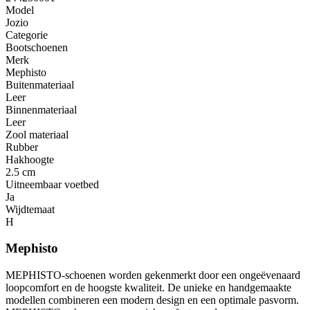
Model
Jozio
Categorie
Bootschoenen
Merk
Mephisto
Buitenmateriaal
Leer
Binnenmateriaal
Leer
Zool materiaal
Rubber
Hakhoogte
2.5 cm
Uitneembaar voetbed
Ja
Wijdtemaat
H
Mephisto
MEPHISTO-schoenen worden gekenmerkt door een ongeëvenaard
loopcomfort en de hoogste kwaliteit. De unieke en handgemaakte
modellen combineren een modern design en een optimale pasvorm.