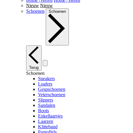
Home | Heren
Home | Heren
Nieuw
Nieuw
Schoenen
Schoenen
Terug
Schoenen
Sneakers
Loafers
Gespschoenen
Veterschoenen
Slippers
Sandalen
Boots
Enkellaarsjes
Laarzen
Klitteband
Pantoffels