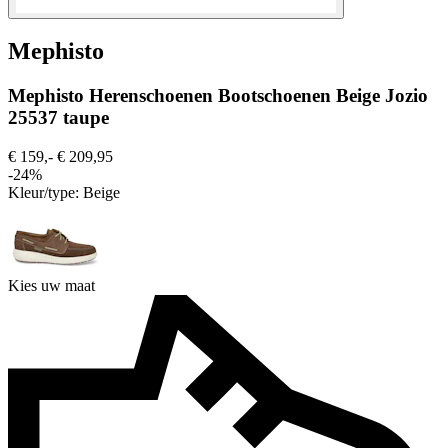
Mephisto
Mephisto Herenschoenen Bootschoenen Beige Jozio
25537 taupe
€ 159,-
€ 209,95
-24%
Kleur/type:
Beige
Kies uw maat