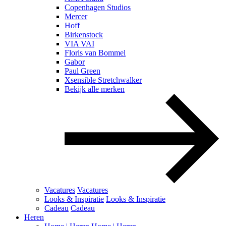
Copenhagen Studios
Mercer
Hoff
Birkenstock
VIA VAI
Floris van Bommel
Gabor
Paul Green
Xsensible Stretchwalker
Bekijk alle merken
Vacatures
Vacatures
Looks & Inspiratie
Looks & Inspiratie
Cadeau
Cadeau
Heren