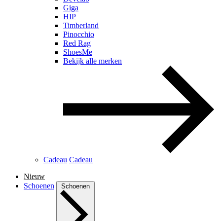
Giga
HIP
Timberland
Pinocchio
Red Rag
ShoesMe
Bekijk alle merken
Cadeau
Cadeau
Nieuw
Schoenen
Schoenen