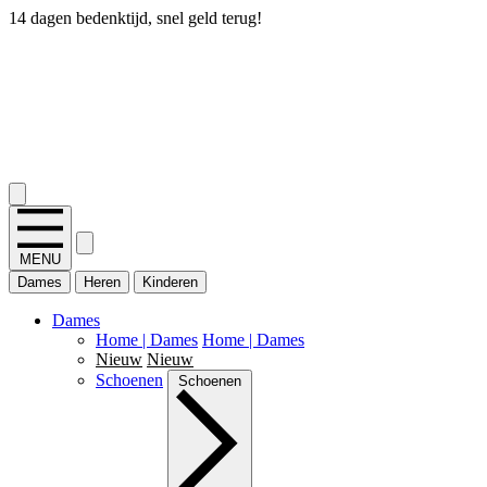
14 dagen bedenktijd, snel geld terug!
2.400+ reviews
MENU
Dames
Heren
Kinderen
Dames
Home | Dames
Home | Dames
Nieuw
Nieuw
Schoenen
Schoenen