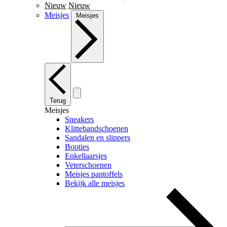
Nieuw
Nieuw
Meisjes
Meisjes
Terug
Meisjes
Sneakers
Klittebandschoenen
Sandalen en slippers
Booties
Enkellaarsjes
Veterschoenen
Meisjes pantoffels
Bekijk alle meisjes