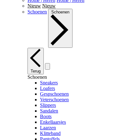
Home | Heren
Home | Heren
Nieuw
Nieuw
Schoenen
Schoenen
Terug
Schoenen
Sneakers
Loafers
Gespschoenen
Veterschoenen
Slippers
Sandalen
Boots
Enkellaarsjes
Laarzen
Klitteband
Pantoffels