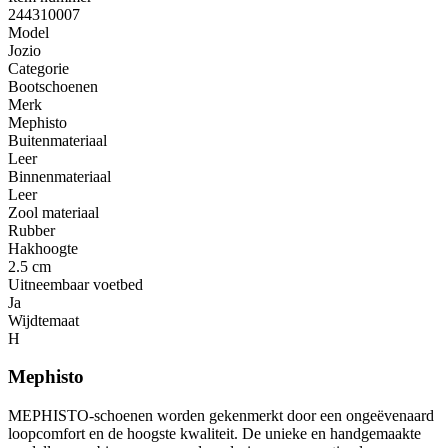
244310007
Model
Jozio
Categorie
Bootschoenen
Merk
Mephisto
Buitenmateriaal
Leer
Binnenmateriaal
Leer
Zool materiaal
Rubber
Hakhoogte
2.5 cm
Uitneembaar voetbed
Ja
Wijdtemaat
H
Mephisto
MEPHISTO-schoenen worden gekenmerkt door een ongeëvenaard
loopcomfort en de hoogste kwaliteit. De unieke en handgemaakte