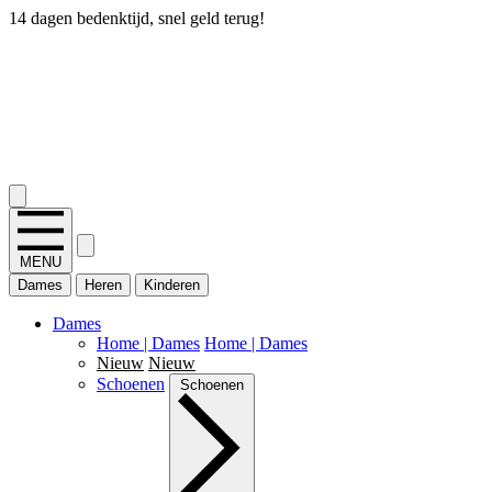
14 dagen bedenktijd, snel geld terug!
2.400+ reviews
MENU
Dames
Heren
Kinderen
Dames
Home | Dames
Home | Dames
Nieuw
Nieuw
Schoenen
Schoenen