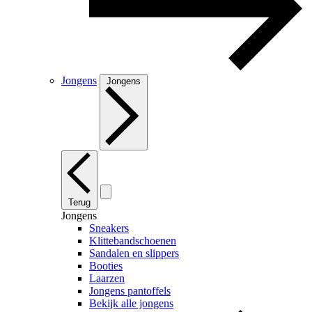
Jongens
Jongens
Terug
Jongens
Sneakers
Klittebandschoenen
Sandalen en slippers
Booties
Laarzen
Jongens pantoffels
Bekijk alle jongens