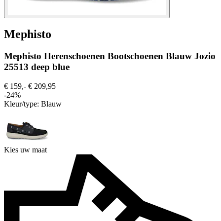
Mephisto
Mephisto Herenschoenen Bootschoenen Blauw Jozio
25513 deep blue
€ 159,-
€ 209,95
-24%
Kleur/type:
Blauw
Kies uw maat