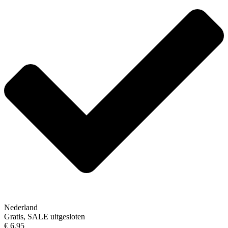
Nederland
Gratis, SALE uitgesloten
€ 6,95