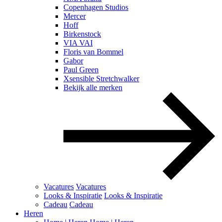
Copenhagen Studios
Mercer
Hoff
Birkenstock
VIA VAI
Floris van Bommel
Gabor
Paul Green
Xsensible Stretchwalker
Bekijk alle merken
Vacatures
Vacatures
Looks & Inspiratie
Looks & Inspiratie
Cadeau
Cadeau
Heren