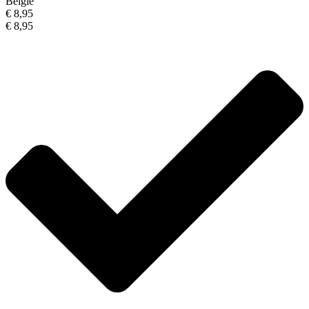
België
€ 8,95
€ 8,95