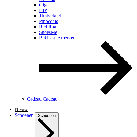
Giga
HIP
Timberland
Pinocchio
Red Rag
ShoesMe
Bekijk alle merken
Cadeau
Cadeau
Nieuw
Schoenen
Schoenen