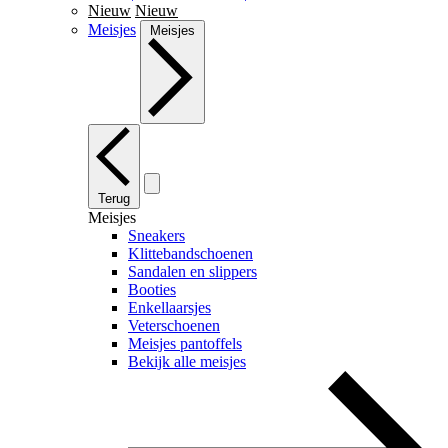
Nieuw
Nieuw
Meisjes
Meisjes
Terug
Meisjes
Sneakers
Klittebandschoenen
Sandalen en slippers
Booties
Enkellaarsjes
Veterschoenen
Meisjes pantoffels
Bekijk alle meisjes