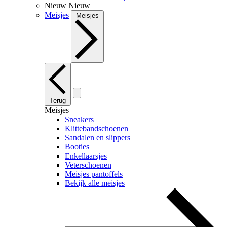
Nieuw
Nieuw
Meisjes
Meisjes
Terug
Meisjes
Sneakers
Klittebandschoenen
Sandalen en slippers
Booties
Enkellaarsjes
Veterschoenen
Meisjes pantoffels
Bekijk alle meisjes