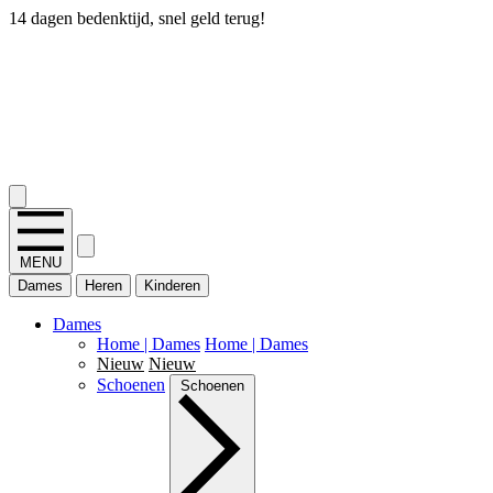
14 dagen bedenktijd, snel geld terug!
2.400+ reviews
MENU
Dames
Heren
Kinderen
Dames
Home | Dames
Home | Dames
Nieuw
Nieuw
Schoenen
Schoenen