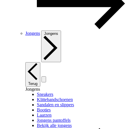
Jongens
Jongens
Terug
Jongens
Sneakers
Klittebandschoenen
Sandalen en slippers
Booties
Laarzen
Jongens pantoffels
Bekijk alle jongens