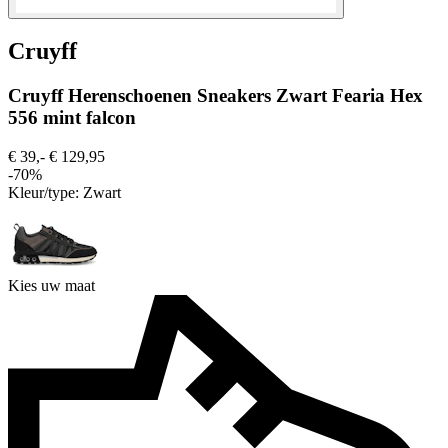
Cruyff
Cruyff Herenschoenen Sneakers Zwart Fearia Hex
556 mint falcon
€ 39,-
€ 129,95
-70%
Kleur/type:
Zwart
Kies uw maat