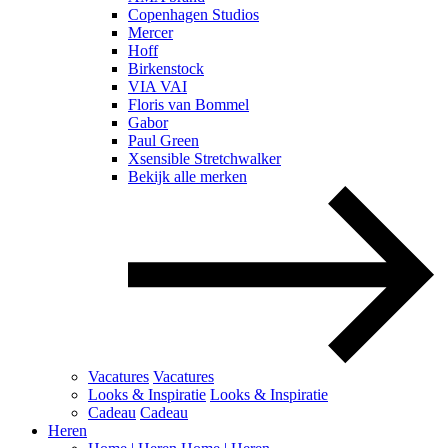
Copenhagen Studios
Mercer
Hoff
Birkenstock
VIA VAI
Floris van Bommel
Gabor
Paul Green
Xsensible Stretchwalker
Bekijk alle merken
Vacatures
Vacatures
Looks & Inspiratie
Looks & Inspiratie
Cadeau
Cadeau
Heren