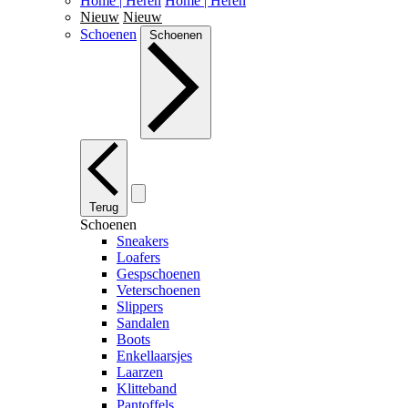
Home | Heren
Home | Heren
Nieuw
Nieuw
Schoenen
Schoenen
Terug
Schoenen
Sneakers
Loafers
Gespschoenen
Veterschoenen
Slippers
Sandalen
Boots
Enkellaarsjes
Laarzen
Klitteband
Pantoffels