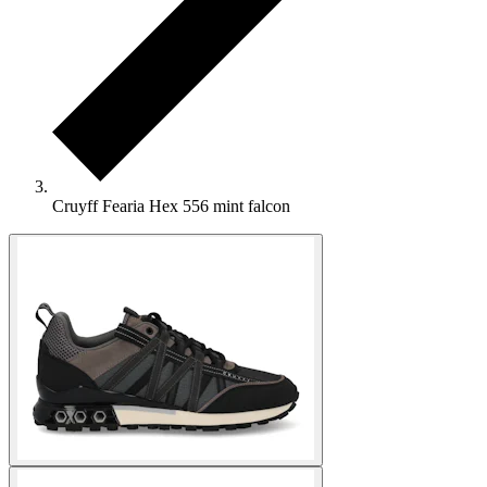
Cruyff Fearia Hex 556 mint falcon