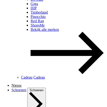
Giga
HIP
Timberland
Pinocchio
Red Rag
ShoesMe
Bekijk alle merken
Cadeau
Cadeau
Nieuw
Schoenen
Schoenen