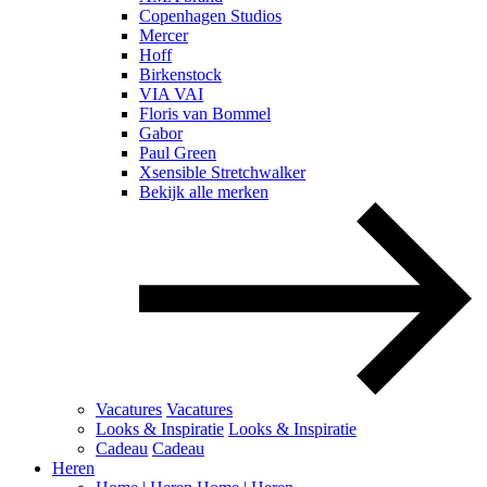
Copenhagen Studios
Mercer
Hoff
Birkenstock
VIA VAI
Floris van Bommel
Gabor
Paul Green
Xsensible Stretchwalker
Bekijk alle merken
Vacatures
Vacatures
Looks & Inspiratie
Looks & Inspiratie
Cadeau
Cadeau
Heren