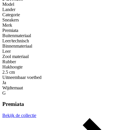
Model
Lander
Categorie
Sneakers
Merk
Premiata
Buitenmateriaal
Leer/technisch
Binnenmateriaal
Leer
Zool materiaal
Rubber
Hakhoogte
2.5 cm
Uitneembaar voetbed
Ja
Wijdtemaat
G
Premiata
Bekijk de collectie