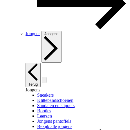
Jongens
Jongens
Terug
Jongens
Sneakers
Klittebandschoenen
Sandalen en slippers
Booties
Laarzen
Jongens pantoffels
Bekijk alle jongens