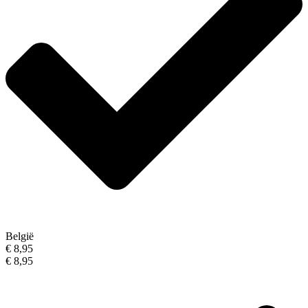
België
€ 8,95
€ 8,95