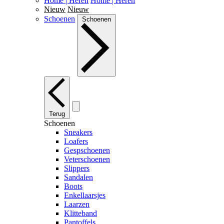
Home | Heren
Home | Heren
Nieuw
Nieuw
Schoenen
Schoenen
Terug
Schoenen
Sneakers
Loafers
Gespschoenen
Veterschoenen
Slippers
Sandalen
Boots
Enkellaarsjes
Laarzen
Klitteband
Pantoffels