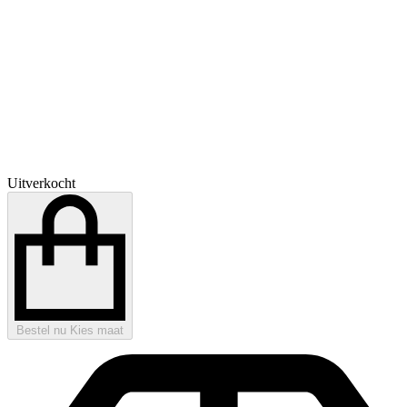
Uitverkocht
Bestel nu
Kies maat