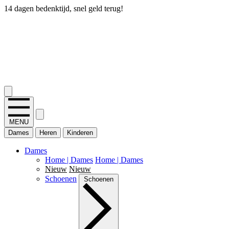
14 dagen bedenktijd, snel geld terug!
2.400+ reviews
MENU
Dames
Heren
Kinderen
Dames
Home | Dames
Home | Dames
Nieuw
Nieuw
Schoenen
Schoenen