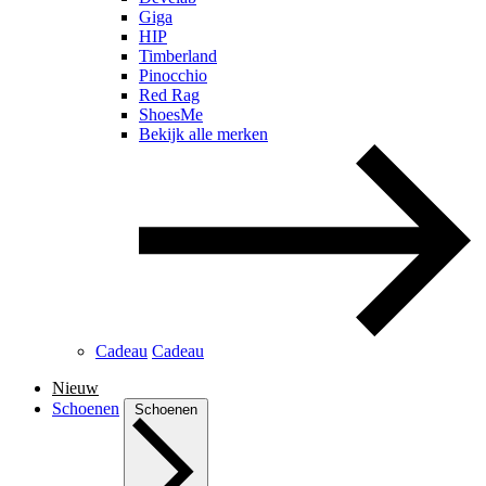
Giga
HIP
Timberland
Pinocchio
Red Rag
ShoesMe
Bekijk alle merken
Cadeau
Cadeau
Nieuw
Schoenen
Schoenen