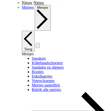
Nieuw
Nieuw
Meisjes
Meisjes
Terug
Meisjes
Sneakers
Klittebandschoenen
Sandalen en slippers
Booties
Enkellaarsjes
Veterschoenen
Meisjes pantoffels
Bekijk alle meisjes