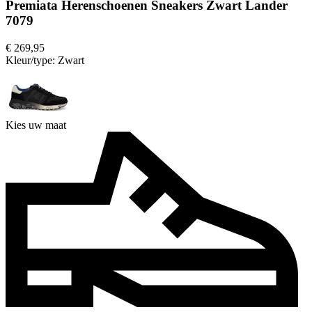
Premiata Herenschoenen Sneakers Zwart Lander
7079
€ 269,95
Kleur/type:
Zwart
Kies uw maat