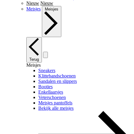
Nieuw
Nieuw
Meisjes
Meisjes
Terug
Meisjes
Sneakers
Klittebandschoenen
Sandalen en slippers
Booties
Enkellaarsjes
Veterschoenen
Meisjes pantoffels
Bekijk alle meisjes