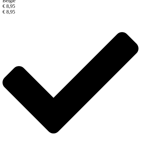
België
€ 8,95
€ 8,95