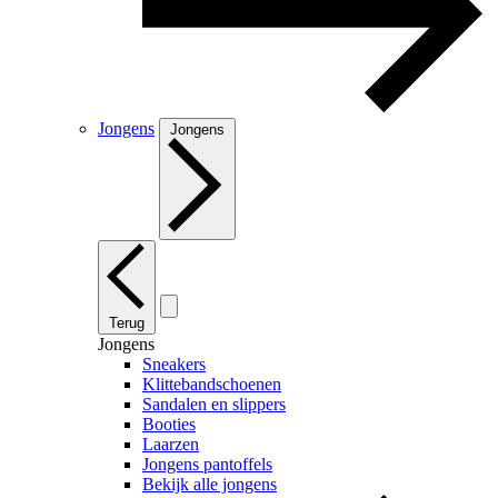
Jongens
Jongens
Terug
Jongens
Sneakers
Klittebandschoenen
Sandalen en slippers
Booties
Laarzen
Jongens pantoffels
Bekijk alle jongens