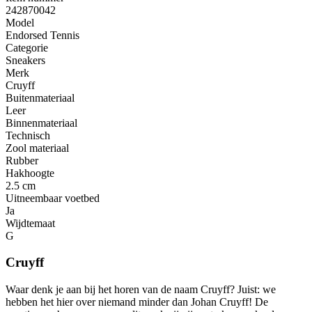
242870042
Model
Endorsed Tennis
Categorie
Sneakers
Merk
Cruyff
Buitenmateriaal
Leer
Binnenmateriaal
Technisch
Zool materiaal
Rubber
Hakhoogte
2.5 cm
Uitneembaar voetbed
Ja
Wijdtemaat
G
Cruyff
Waar denk je aan bij het horen van de naam Cruyff? Juist: we
hebben het hier over niemand minder dan Johan Cruyff! De