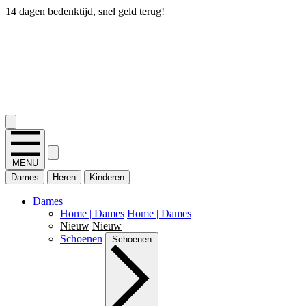
14 dagen bedenktijd, snel geld terug!
2.400+ reviews
MENU
Dames
Heren
Kinderen
Dames
Home | Dames
Home | Dames
Nieuw
Nieuw
Schoenen
Schoenen