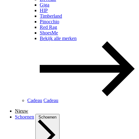
Giga
HIP
Timberland
Pinocchio
Red Rag
ShoesMe
Bekijk alle merken
Cadeau
Cadeau
Nieuw
Schoenen
Schoenen