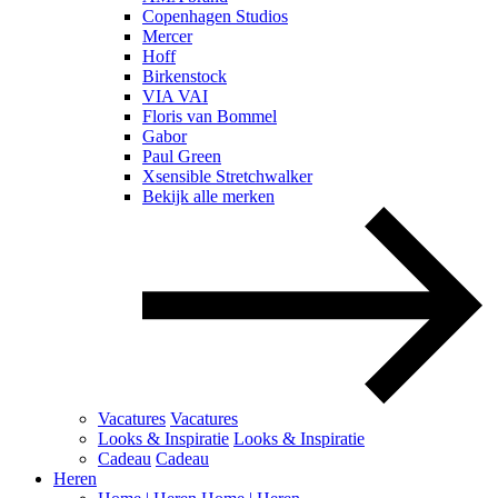
Copenhagen Studios
Mercer
Hoff
Birkenstock
VIA VAI
Floris van Bommel
Gabor
Paul Green
Xsensible Stretchwalker
Bekijk alle merken
Vacatures
Vacatures
Looks & Inspiratie
Looks & Inspiratie
Cadeau
Cadeau
Heren