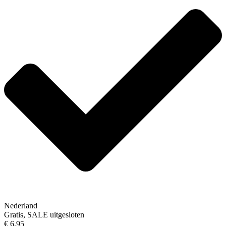
Nederland
Gratis, SALE uitgesloten
€ 6,95