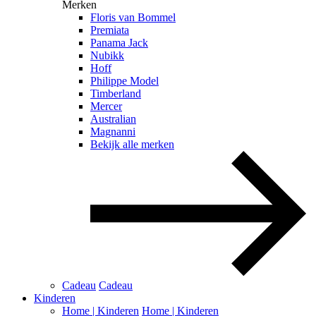
Merken
Floris van Bommel
Premiata
Panama Jack
Nubikk
Hoff
Philippe Model
Timberland
Mercer
Australian
Magnanni
Bekijk alle merken
Cadeau
Cadeau
Kinderen
Home | Kinderen
Home | Kinderen