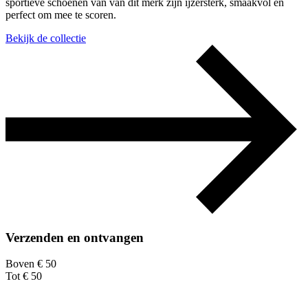
sportieve schoenen van van dit merk zijn ijzersterk, smaakvol en
perfect om mee te scoren.
Bekijk de collectie
Verzenden en ontvangen
Boven € 50
Tot € 50