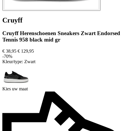
Cruyff
Cruyff Herenschoenen Sneakers Zwart Endorsed
Tennis 958 black mid gr
€ 38,95
€ 129,95
-70%
Kleur/type:
Zwart
Kies uw maat