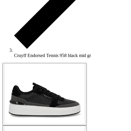
Cruyff Endorsed Tennis 958 black mid gr