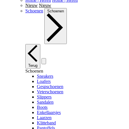
Home | Heren
Home | Heren
Nieuw
Nieuw
Schoenen
Schoenen
Terug
Schoenen
Sneakers
Loafers
Gespschoenen
Veterschoenen
Slippers
Sandalen
Boots
Enkellaarsjes
Laarzen
Klitteband
Pantoffels