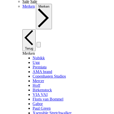
Sale
Sale
Merken
Merken
Terug
Merken
Nubikk
Ugg
Premiata
AMA brand
Copenhagen Studios
Mercer
Hoff
Birkenstock
VIA VAI
Floris van Bommel
Gabor
Paul Green
Xsensible Stretchwalker