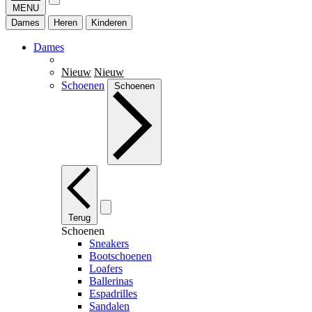
MENU
Dames
Heren
Kinderen
Dames
Nieuw
Nieuw
Schoenen
Schoenen
Terug
Schoenen
Sneakers
Bootschoenen
Loafers
Ballerinas
Espadrilles
Sandalen