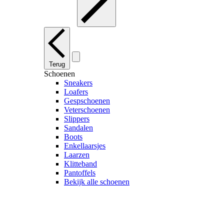
Terug
Schoenen
Sneakers
Loafers
Gespschoenen
Veterschoenen
Slippers
Sandalen
Boots
Enkellaarsjes
Laarzen
Klitteband
Pantoffels
Bekijk alle schoenen