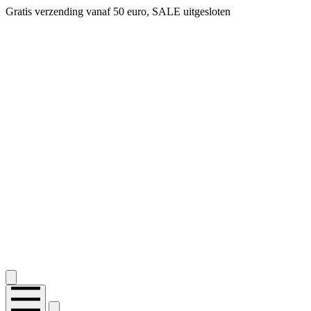
Gratis verzending vanaf 50 euro, SALE uitgesloten
2.400+ reviews