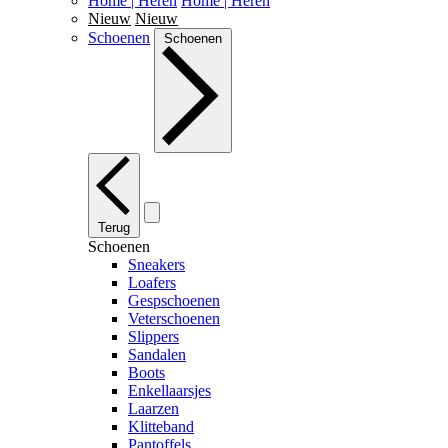
Home | Heren
Home | Heren
Nieuw
Nieuw
Schoenen
Schoenen
Terug
Schoenen
Sneakers
Loafers
Gespschoenen
Veterschoenen
Slippers
Sandalen
Boots
Enkellaarsjes
Laarzen
Klitteband
Pantoffels