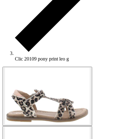
Clic 20109 pony print leo g