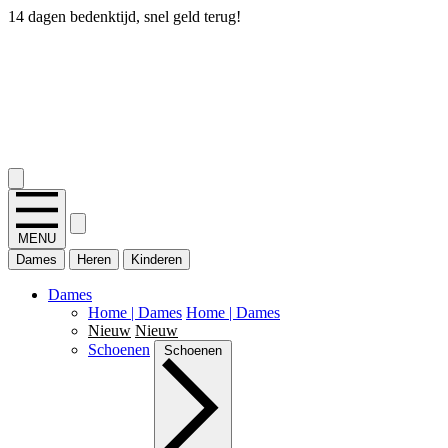
14 dagen bedenktijd, snel geld terug!
2.400+ reviews
MENU
Dames
Heren
Kinderen
Dames
Home | Dames
Home | Dames
Nieuw
Nieuw
Schoenen
Schoenen