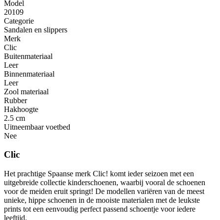
Model
20109
Categorie
Sandalen en slippers
Merk
Clic
Buitenmateriaal
Leer
Binnenmateriaal
Leer
Zool materiaal
Rubber
Hakhoogte
2.5 cm
Uitneembaar voetbed
Nee
Clic
Het prachtige Spaanse merk Clic! komt ieder seizoen met een
uitgebreide collectie kinderschoenen, waarbij vooral de schoenen
voor de meiden eruit springt! De modellen variëren van de meest
unieke, hippe schoenen in de mooiste materialen met de leukste
prints tot een eenvoudig perfect passend schoentje voor iedere
leeftijd.