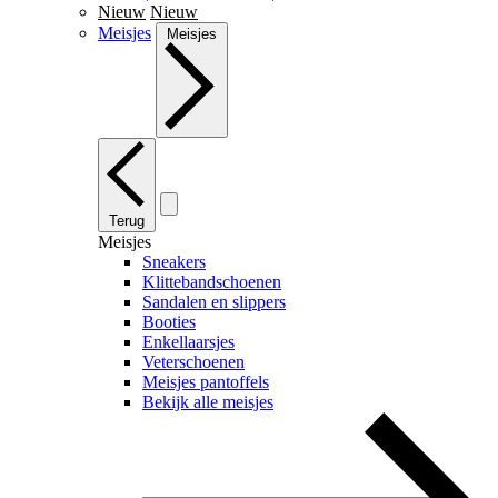
Nieuw
Nieuw
Meisjes
Meisjes
Terug
Meisjes
Sneakers
Klittebandschoenen
Sandalen en slippers
Booties
Enkellaarsjes
Veterschoenen
Meisjes pantoffels
Bekijk alle meisjes