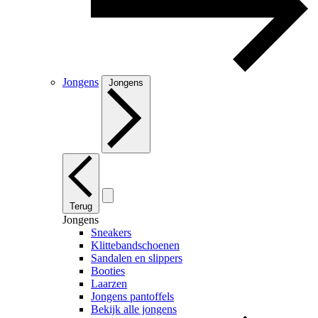
Jongens
Jongens
Terug
Jongens
Sneakers
Klittebandschoenen
Sandalen en slippers
Booties
Laarzen
Jongens pantoffels
Bekijk alle jongens