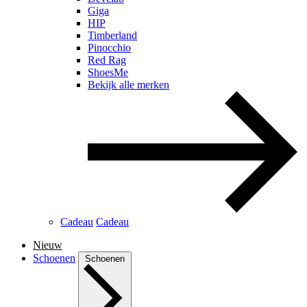
Giga
HIP
Timberland
Pinocchio
Red Rag
ShoesMe
Bekijk alle merken
Cadeau
Cadeau
Nieuw
Schoenen
Schoenen