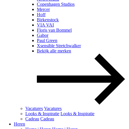
Copenhagen Studios
Mercer
Hoff
Birkenstock
VIA VAI
Floris van Bommel
Gabor
Paul Green
Xsensible Stretchwalker
Bekijk alle merken
Vacatures
Vacatures
Looks & Inspiratie
Looks & Inspiratie
Cadeau
Cadeau
Heren