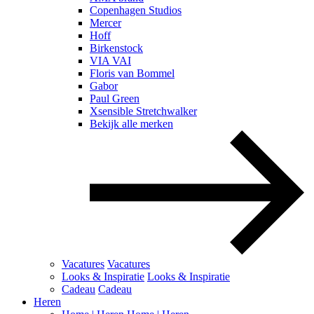
Copenhagen Studios
Mercer
Hoff
Birkenstock
VIA VAI
Floris van Bommel
Gabor
Paul Green
Xsensible Stretchwalker
Bekijk alle merken
Vacatures
Vacatures
Looks & Inspiratie
Looks & Inspiratie
Cadeau
Cadeau
Heren