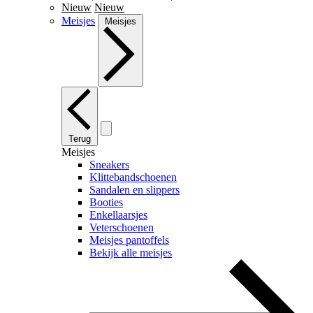
Nieuw
Nieuw
Meisjes
Meisjes
Terug
Meisjes
Sneakers
Klittebandschoenen
Sandalen en slippers
Booties
Enkellaarsjes
Veterschoenen
Meisjes pantoffels
Bekijk alle meisjes