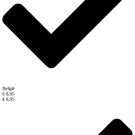
België
€ 8,95
€ 8,95