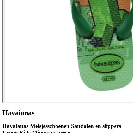
Havaianas
Havaianas Meisjesschoenen Sandalen en slippers
Groen Kids Minecraft green