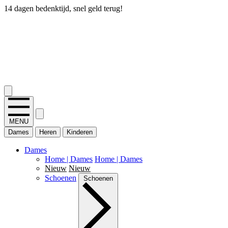
14 dagen bedenktijd, snel geld terug!
2.400+ reviews
MENU
Dames
Heren
Kinderen
Dames
Home | Dames
Home | Dames
Nieuw
Nieuw
Schoenen
Schoenen