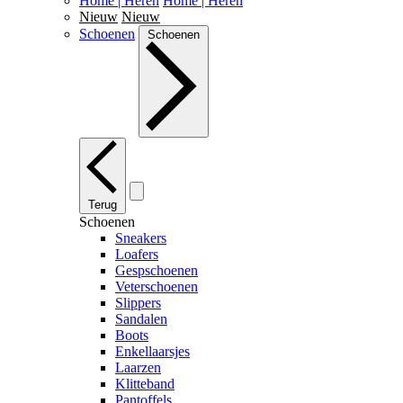
Home | Heren
Home | Heren
Nieuw
Nieuw
Schoenen
Schoenen
Terug
Schoenen
Sneakers
Loafers
Gespschoenen
Veterschoenen
Slippers
Sandalen
Boots
Enkellaarsjes
Laarzen
Klitteband
Pantoffels