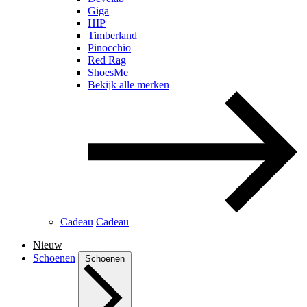
Giga
HIP
Timberland
Pinocchio
Red Rag
ShoesMe
Bekijk alle merken
Cadeau
Cadeau
Nieuw
Schoenen
Schoenen