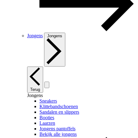
Jongens
Jongens
Terug
Jongens
Sneakers
Klittebandschoenen
Sandalen en slippers
Booties
Laarzen
Jongens pantoffels
Bekijk alle jongens