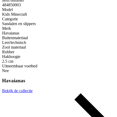
Item nummer
484850003
Model
Kids Minecraft
Categorie
Sandalen en slippers
Merk
Havaianas
Buitenmateriaal
Leer/technisch
Zool materiaal
Rubber
Hakhoogte
2.5 cm
Uitneembaar voetbed
Nee
Havaianas
Bekijk de collectie