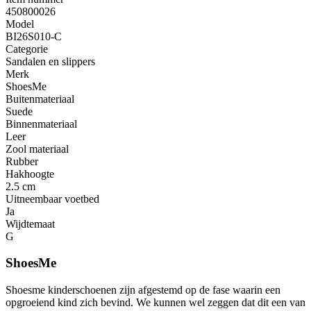
450800026
Model
BI26S010-C
Categorie
Sandalen en slippers
Merk
ShoesMe
Buitenmateriaal
Suede
Binnenmateriaal
Leer
Zool materiaal
Rubber
Hakhoogte
2.5 cm
Uitneembaar voetbed
Ja
Wijdtemaat
G
ShoesMe
Shoesme kinderschoenen zijn afgestemd op de fase waarin een
opgroeiend kind zich bevind. We kunnen wel zeggen dat dit een van