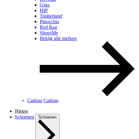
Giga
HIP
Timberland
Pinocchio
Red Rag
ShoesMe
Bekijk alle merken
Cadeau
Cadeau
Nieuw
Schoenen
Schoenen