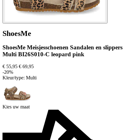
ShoesMe
ShoesMe Meisjesschoenen Sandalen en slippers
Multi BI26S010-C leopard pink
€ 55,95
€ 69,95
-20%
Kleur/type:
Multi
Kies uw maat