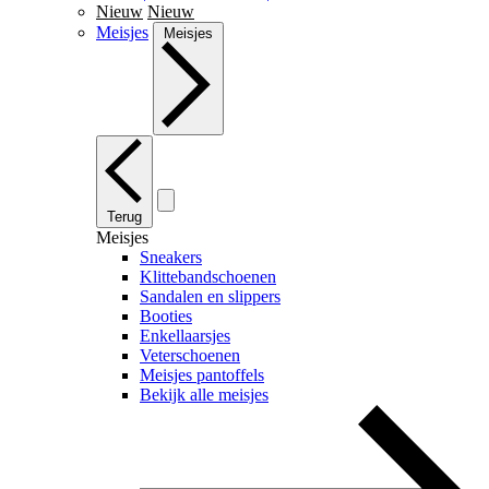
Nieuw
Nieuw
Meisjes
Meisjes
Terug
Meisjes
Sneakers
Klittebandschoenen
Sandalen en slippers
Booties
Enkellaarsjes
Veterschoenen
Meisjes pantoffels
Bekijk alle meisjes