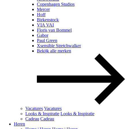
Copenhagen Studios
Mercer
Hoff
Birkenstock
VIA VAI
Floris van Bommel
Gabor
Paul Green
Xsensible Stretchwalker
Bekijk alle merken
Vacatures
Vacatures
Looks & Inspiratie
Looks & Inspiratie
Cadeau
Cadeau
Heren