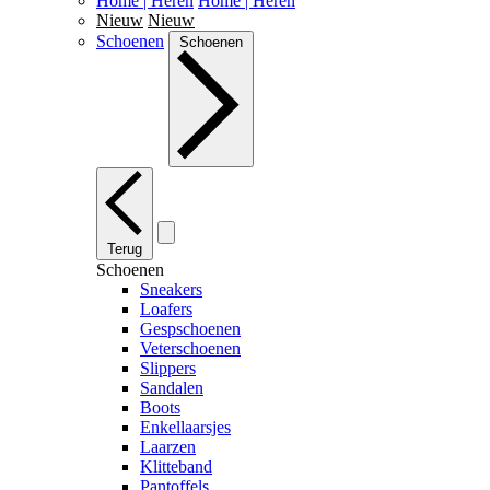
Home | Heren
Home | Heren
Nieuw
Nieuw
Schoenen
Schoenen
Terug
Schoenen
Sneakers
Loafers
Gespschoenen
Veterschoenen
Slippers
Sandalen
Boots
Enkellaarsjes
Laarzen
Klitteband
Pantoffels