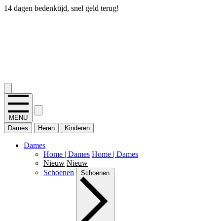
14 dagen bedenktijd, snel geld terug!
2.400+ reviews
MENU
Dames
Heren
Kinderen
Dames
Home | Dames
Home | Dames
Nieuw
Nieuw
Schoenen
Schoenen