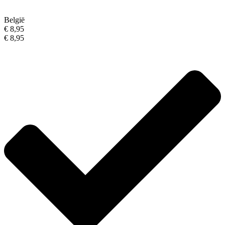
België
€ 8,95
€ 8,95