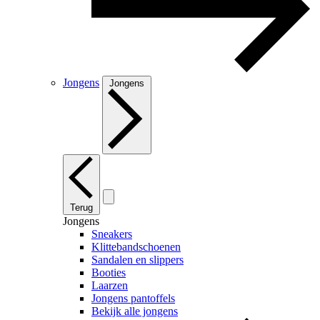
Jongens
Jongens
Terug
Jongens
Sneakers
Klittebandschoenen
Sandalen en slippers
Booties
Laarzen
Jongens pantoffels
Bekijk alle jongens