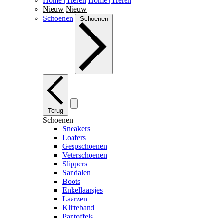
Home | Heren
Home | Heren
Nieuw
Nieuw
Schoenen
Schoenen
Terug
Schoenen
Sneakers
Loafers
Gespschoenen
Veterschoenen
Slippers
Sandalen
Boots
Enkellaarsjes
Laarzen
Klitteband
Pantoffels