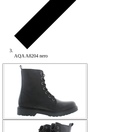
AQA A8204 nero