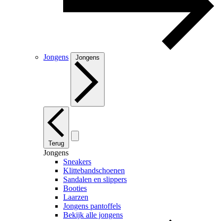
Jongens
Jongens
Terug
Jongens
Sneakers
Klittebandschoenen
Sandalen en slippers
Booties
Laarzen
Jongens pantoffels
Bekijk alle jongens