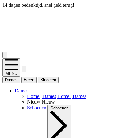
14 dagen bedenktijd, snel geld terug!
2.400+ reviews
MENU
Dames
Heren
Kinderen
Dames
Home | Dames
Home | Dames
Nieuw
Nieuw
Schoenen
Schoenen