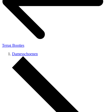
Terug
Booties
Damesschoenen