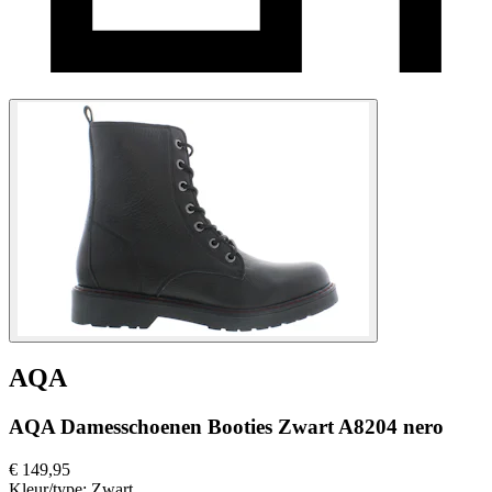
AQA
AQA Damesschoenen Booties Zwart A8204 nero
€ 149,95
Kleur/type:
Zwart