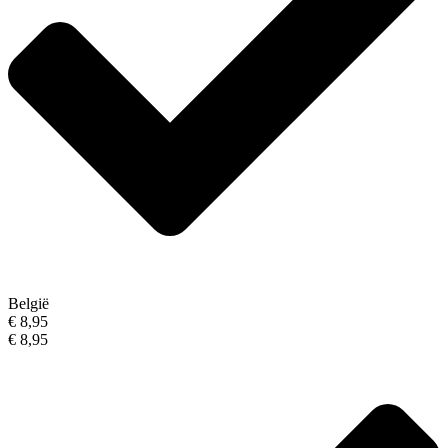
België
€ 8,95
€ 8,95