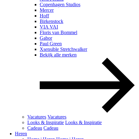
Copenhagen Studios
Mercer
Hoff
Birkenstock
VIA VAI
Floris van Bommel
Gabor
Paul Green
Xsensible Stretchwalker
Bekijk alle merken
Vacatures
Vacatures
Looks & Inspiratie
Looks & Inspiratie
Cadeau
Cadeau
Heren