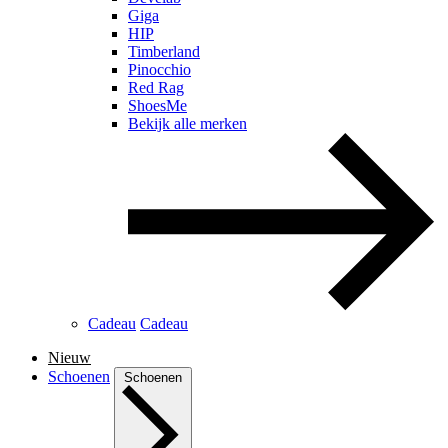
Giga
HIP
Timberland
Pinocchio
Red Rag
ShoesMe
Bekijk alle merken
Cadeau
Cadeau
Nieuw
Schoenen
Schoenen