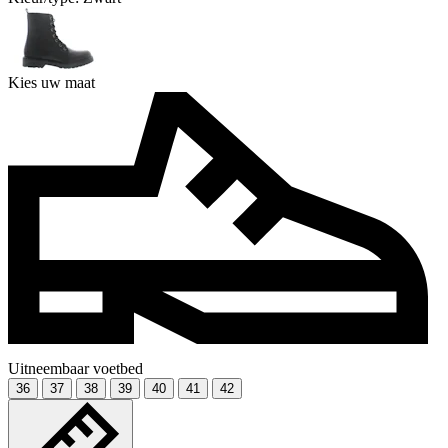
Kies uw maat
Uitneembaar voetbed
36
37
38
39
40
41
42