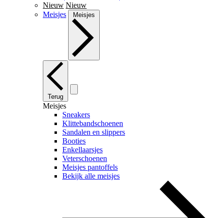
Nieuw
Nieuw
Meisjes
Meisjes
Terug
Meisjes
Sneakers
Klittebandschoenen
Sandalen en slippers
Booties
Enkellaarsjes
Veterschoenen
Meisjes pantoffels
Bekijk alle meisjes