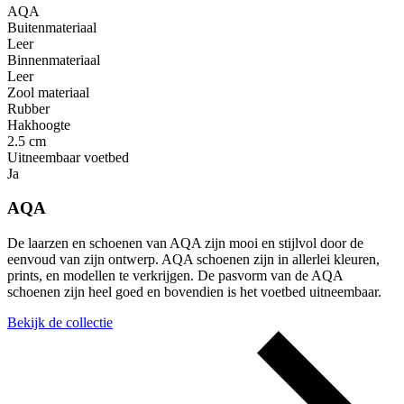
AQA
Buitenmateriaal
Leer
Binnenmateriaal
Leer
Zool materiaal
Rubber
Hakhoogte
2.5 cm
Uitneembaar voetbed
Ja
AQA
De laarzen en schoenen van AQA zijn mooi en stijlvol door de
eenvoud van zijn ontwerp. AQA schoenen zijn in allerlei kleuren,
prints, en modellen te verkrijgen. De pasvorm van de AQA
schoenen zijn heel goed en bovendien is het voetbed uitneembaar.
Bekijk de collectie