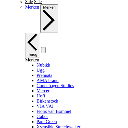
Sale
Sale
Merken
Merken
Terug
Merken
Nubikk
Ugg
Premiata
AMA brand
Copenhagen Studios
Mercer
Hoff
Birkenstock
VIA VAI
Floris van Bommel
Gabor
Paul Green
Xsensible Stretchwalker