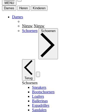
MENU
Dames
Heren
Kinderen
Dames
Nieuw
Nieuw
Schoenen
Schoenen
Terug
Schoenen
Sneakers
Bootschoenen
Loafers
Ballerinas
Espadrilles
Sandalen