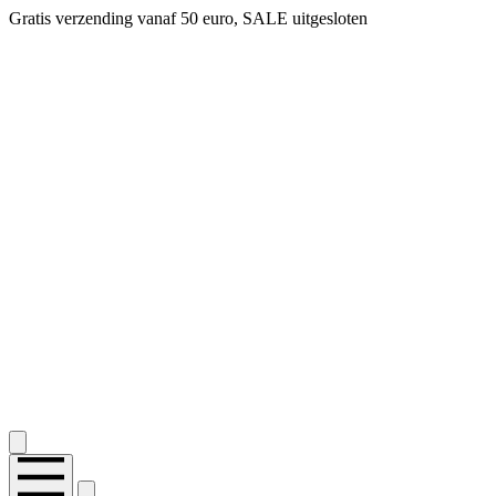
Gratis verzending vanaf 50 euro, SALE uitgesloten
2.400+ reviews