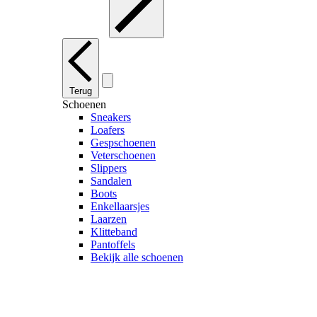
Terug
Schoenen
Sneakers
Loafers
Gespschoenen
Veterschoenen
Slippers
Sandalen
Boots
Enkellaarsjes
Laarzen
Klitteband
Pantoffels
Bekijk alle schoenen