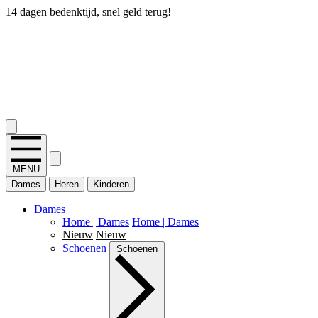
14 dagen bedenktijd, snel geld terug!
2.400+ reviews
MENU
Dames
Heren
Kinderen
Dames
Home | Dames
Home | Dames
Nieuw
Nieuw
Schoenen
Schoenen