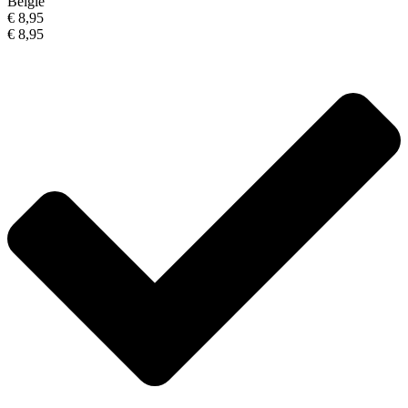
België
€ 8,95
€ 8,95