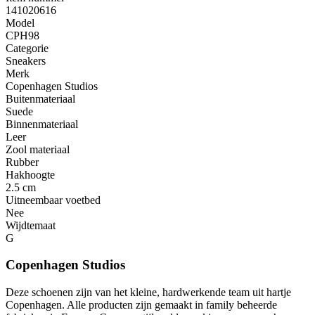
141020616
Model
CPH98
Categorie
Sneakers
Merk
Copenhagen Studios
Buitenmateriaal
Suede
Binnenmateriaal
Leer
Zool materiaal
Rubber
Hakhoogte
2.5 cm
Uitneembaar voetbed
Nee
Wijdtemaat
G
Copenhagen Studios
Deze schoenen zijn van het kleine, hardwerkende team uit hartje
Copenhagen. Alle producten zijn gemaakt in family beheerde