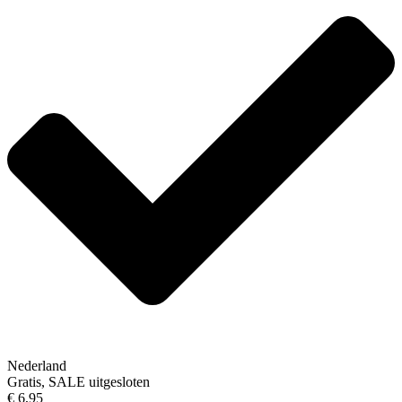
Nederland
Gratis, SALE uitgesloten
€ 6,95