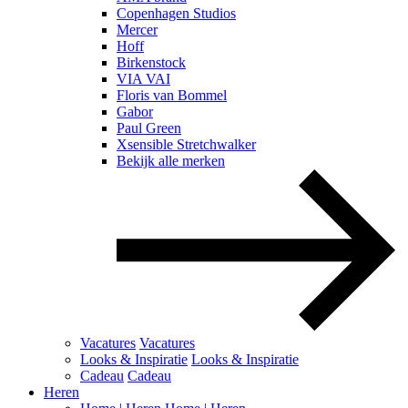
Copenhagen Studios
Mercer
Hoff
Birkenstock
VIA VAI
Floris van Bommel
Gabor
Paul Green
Xsensible Stretchwalker
Bekijk alle merken
Vacatures
Vacatures
Looks & Inspiratie
Looks & Inspiratie
Cadeau
Cadeau
Heren