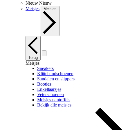
Nieuw
Nieuw
Meisjes
Meisjes
Terug
Meisjes
Sneakers
Klittebandschoenen
Sandalen en slippers
Booties
Enkellaarsjes
Veterschoenen
Meisjes pantoffels
Bekijk alle meisjes