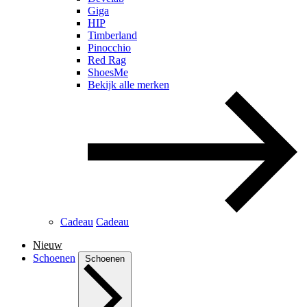
Giga
HIP
Timberland
Pinocchio
Red Rag
ShoesMe
Bekijk alle merken
Cadeau
Cadeau
Nieuw
Schoenen
Schoenen