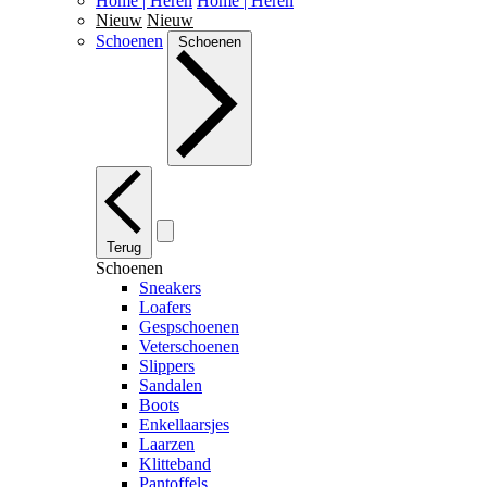
Home | Heren
Home | Heren
Nieuw
Nieuw
Schoenen
Schoenen
Terug
Schoenen
Sneakers
Loafers
Gespschoenen
Veterschoenen
Slippers
Sandalen
Boots
Enkellaarsjes
Laarzen
Klitteband
Pantoffels