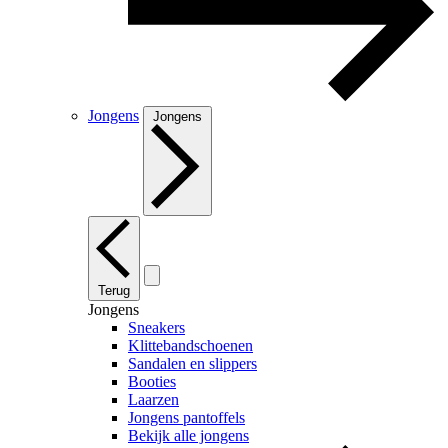
Jongens
Jongens
Terug
Jongens
Sneakers
Klittebandschoenen
Sandalen en slippers
Booties
Laarzen
Jongens pantoffels
Bekijk alle jongens