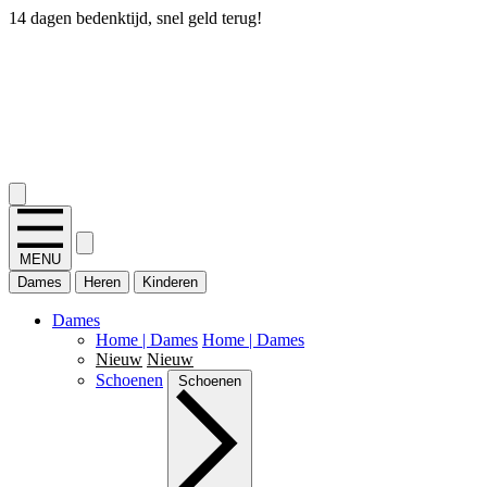
14 dagen bedenktijd, snel geld terug!
2.400+ reviews
MENU
Dames
Heren
Kinderen
Dames
Home | Dames
Home | Dames
Nieuw
Nieuw
Schoenen
Schoenen