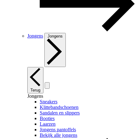
Jongens
Jongens
Terug
Jongens
Sneakers
Klittebandschoenen
Sandalen en slippers
Booties
Laarzen
Jongens pantoffels
Bekijk alle jongens