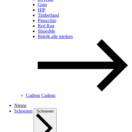
Giga
HIP
Timberland
Pinocchio
Red Rag
ShoesMe
Bekijk alle merken
Cadeau
Cadeau
Nieuw
Schoenen
Schoenen