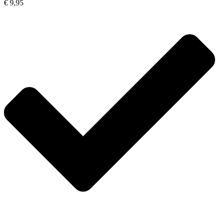
€ 9,95