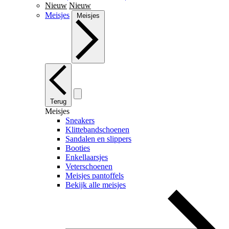
Nieuw
Nieuw
Meisjes
Meisjes
Terug
Meisjes
Sneakers
Klittebandschoenen
Sandalen en slippers
Booties
Enkellaarsjes
Veterschoenen
Meisjes pantoffels
Bekijk alle meisjes