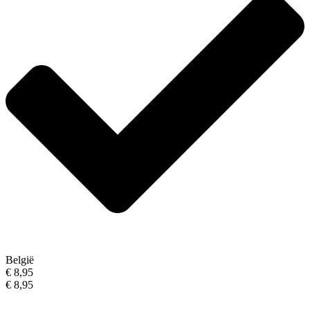
België
€ 8,95
€ 8,95