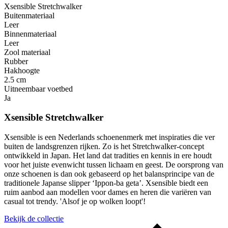
Xsensible Stretchwalker
Buitenmateriaal
Leer
Binnenmateriaal
Leer
Zool materiaal
Rubber
Hakhoogte
2.5 cm
Uitneembaar voetbed
Ja
Xsensible Stretchwalker
Xsensible is een Nederlands schoenenmerk met inspiraties die ver
buiten de landsgrenzen rijken. Zo is het Stretchwalker-concept
ontwikkeld in Japan. Het land dat tradities en kennis in ere houdt
voor het juiste evenwicht tussen lichaam en geest. De oorsprong van
onze schoenen is dan ook gebaseerd op het balansprincipe van de
traditionele Japanse slipper ‘Ippon-ba geta’. Xsensible biedt een
ruim aanbod aan modellen voor dames en heren die variëren van
casual tot trendy. 'Alsof je op wolken loopt'!
Bekijk de collectie