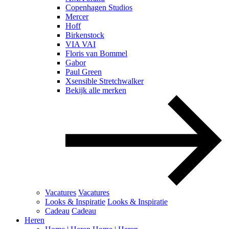
Copenhagen Studios
Mercer
Hoff
Birkenstock
VIA VAI
Floris van Bommel
Gabor
Paul Green
Xsensible Stretchwalker
Bekijk alle merken
Vacatures
Vacatures
Looks & Inspiratie
Looks & Inspiratie
Cadeau
Cadeau
Heren