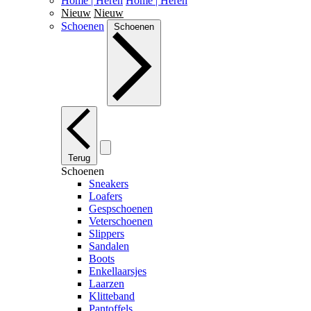
Home | Heren
Home | Heren
Nieuw
Nieuw
Schoenen
Schoenen
Terug
Schoenen
Sneakers
Loafers
Gespschoenen
Veterschoenen
Slippers
Sandalen
Boots
Enkellaarsjes
Laarzen
Klitteband
Pantoffels