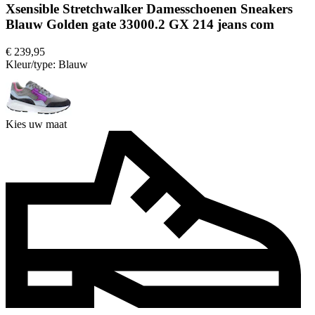
Xsensible Stretchwalker Damesschoenen Sneakers
Blauw Golden gate 33000.2 GX 214 jeans com
€ 239,95
Kleur/type:
Blauw
Kies uw maat