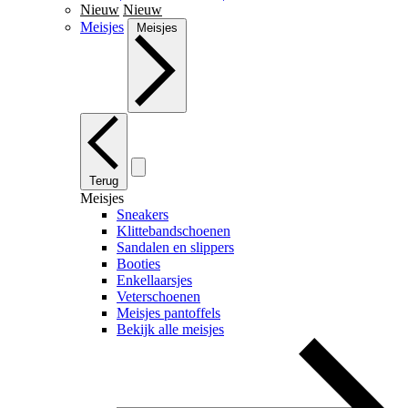
Nieuw
Nieuw
Meisjes
Meisjes
Terug
Meisjes
Sneakers
Klittebandschoenen
Sandalen en slippers
Booties
Enkellaarsjes
Veterschoenen
Meisjes pantoffels
Bekijk alle meisjes