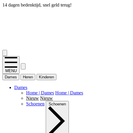
14 dagen bedenktijd, snel geld terug!
2.400+ reviews
MENU
Dames
Heren
Kinderen
Dames
Home | Dames
Home | Dames
Nieuw
Nieuw
Schoenen
Schoenen