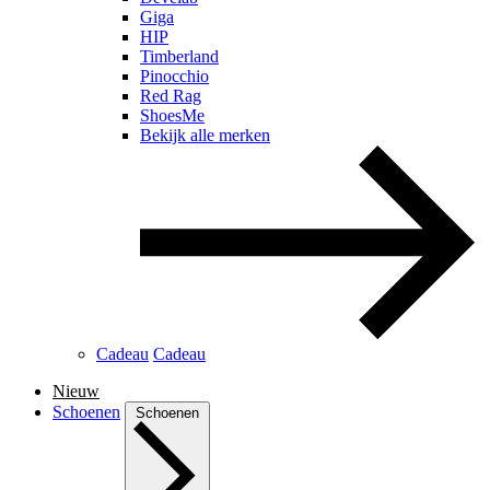
Giga
HIP
Timberland
Pinocchio
Red Rag
ShoesMe
Bekijk alle merken
Cadeau
Cadeau
Nieuw
Schoenen
Schoenen