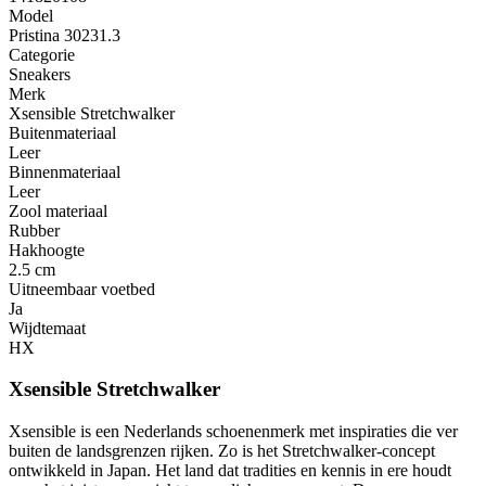
Model
Pristina 30231.3
Categorie
Sneakers
Merk
Xsensible Stretchwalker
Buitenmateriaal
Leer
Binnenmateriaal
Leer
Zool materiaal
Rubber
Hakhoogte
2.5 cm
Uitneembaar voetbed
Ja
Wijdtemaat
HX
Xsensible Stretchwalker
Xsensible is een Nederlands schoenenmerk met inspiraties die ver
buiten de landsgrenzen rijken. Zo is het Stretchwalker-concept
ontwikkeld in Japan. Het land dat tradities en kennis in ere houdt