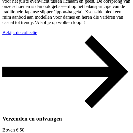
voor het juiste evenwicht tussen lichaam en geest. De oorsprong van
onze schoenen is dan ook gebaseerd op het balansprincipe van de
traditionele Japanse slipper ‘Ippon-ba geta’. Xsensible biedt een
ruim aanbod aan modellen voor dames en heren die variëren van
casual tot trendy. 'Alsof je op wolken loopt'!
Bekijk de collectie
Verzenden en ontvangen
Boven € 50