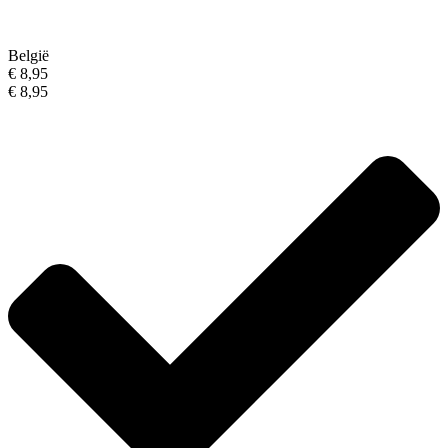
België
€ 8,95
€ 8,95