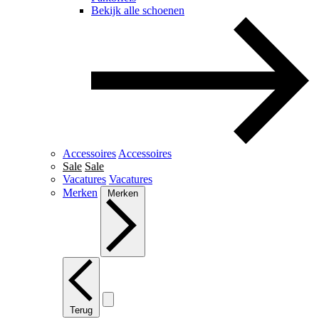
Bekijk alle schoenen
Accessoires
Accessoires
Sale
Sale
Vacatures
Vacatures
Merken
Merken
Terug