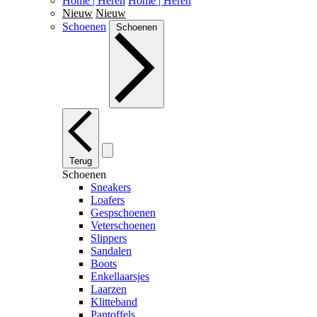
Home | Heren
Home | Heren
Nieuw
Nieuw
Schoenen
Schoenen
Terug
Schoenen
Sneakers
Loafers
Gespschoenen
Veterschoenen
Slippers
Sandalen
Boots
Enkellaarsjes
Laarzen
Klitteband
Pantoffels