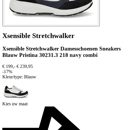
Xsensible Stretchwalker
Xsensible Stretchwalker Damesschoenen Sneakers
Blauw Pristina 30231.3 218 navy combi
€ 199,-
€ 239,95
-17%
Kleur/type:
Blauw
Kies uw maat