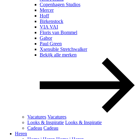
Copenhagen Studios
Mercer
Hoff
Birkenstock
VIA VAI
Floris van Bommel
Gabor
Paul Green
Xsensible Stretchwalker
Bekijk alle merken
Vacatures
Vacatures
Looks & Inspiratie
Looks & Inspiratie
Cadeau
Cadeau
Heren