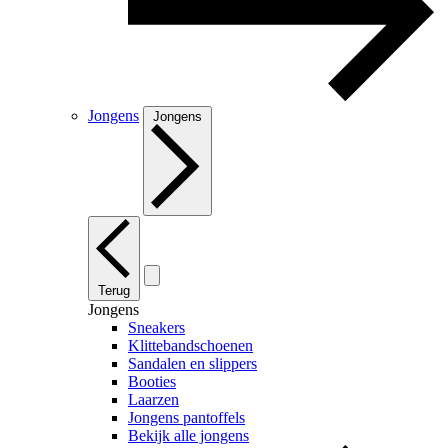
Jongens
Jongens
Terug
Jongens
Sneakers
Klittebandschoenen
Sandalen en slippers
Booties
Laarzen
Jongens pantoffels
Bekijk alle jongens